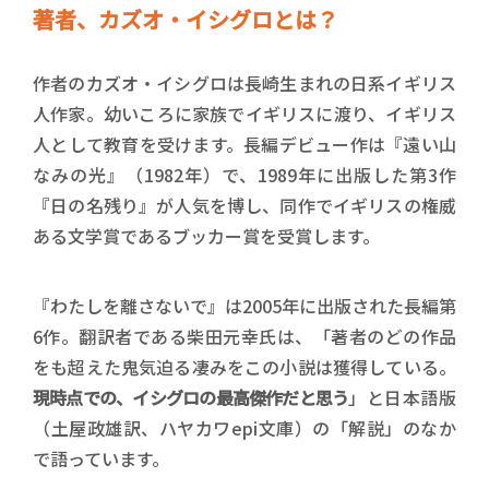
著者、カズオ・イシグロとは？
作者のカズオ・イシグロは長崎生まれの日系イギリス
人作家。幼いころに家族でイギリスに渡り、イギリス
人として教育を受けます。長編デビュー作は『遠い山
なみの光』（1982年）で、1989年に出版した第3作
『日の名残り』が人気を博し、同作でイギリスの権威
ある文学賞であるブッカー賞を受賞します。
『わたしを離さないで』は2005年に出版された長編第
6作。翻訳者である柴田元幸氏は、「著者のどの作品
をも超えた鬼気迫る凄みをこの小説は獲得している。
現時点での、イシグロの最高傑作だと思う
」と日本語版
（土屋政雄訳、ハヤカワepi文庫）の「解説」のなか
で語っています。