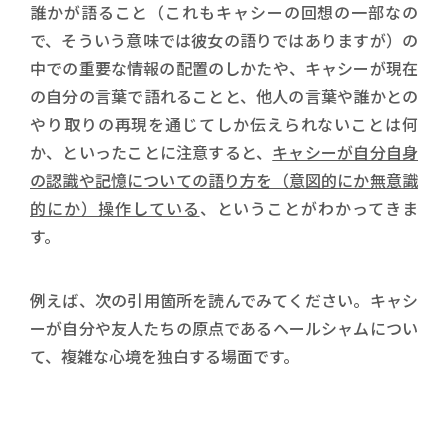
誰かが語ること（これもキャシーの回想の一部なの
で、そういう意味では彼女の語りではありますが）の
中での重要な情報の配置のしかたや、キャシーが現在
の自分の言葉で語れることと、他人の言葉や誰かとの
やり取りの再現を通じてしか伝えられないことは何
か、といったことに注意すると、
キャシーが自分自身
の認識や記憶についての語り方を（意図的にか無意識
的にか）操作している
、ということがわかってきま
す。
例えば、次の引用箇所を読んでみてください。キャシ
ーが自分や友人たちの原点であるヘールシャムについ
て、複雑な心境を独白する場面です。