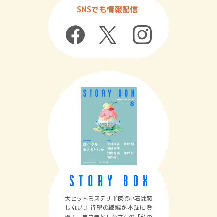
SNSでも情報配信!
大ヒットミステリ『探偵小石は恋
しない』待望の続編が本誌に登
場！ まさきとしかさんの「私の