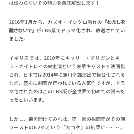
は伝わらないその魅力を徹底解説します！
2016年1月から、カズオ・イシグロ原作の
『わたしを
離さないで』
がTBS系でドラマ化され、放送されてい
ました。
イギリスでは、2010年にキャリー・マリガンとキー
ラ・ナイトレイのW主演という豪華キャストで映画化
され、日本では2014年に蜷川幸雄演出で舞台化される
など、盛んに翻案が行われている人気作ですが、ドラ
マ化されたのはこのTBS版が全世界で初めての試みだ
ったといいます。
しかし、蓋を開けてみれば、第一回の視聴率がその期
ワーストの6.2％という「大コケ」の結果に‥‥‥。