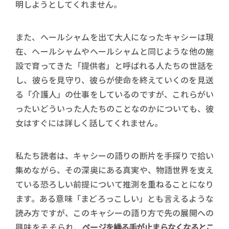
明しようとしてくれません。
また、ヘールシャムを出て大人になったキャシーは現
在、ヘールシャムやヘールシャムと同じような他の施
設で育ってきた「提供者」と呼ばれる人たちの世話を
し、彼らを見守り、彼らが使命を終えていくのを見送
る「介護人」の仕事をしているのですが、これらがい
ったいどういった人たちのことなのかについても、彼
女はすぐには詳しく話してくれません。
私たち読者は、キャシーの語りの断片を手探りで拾い
集めながら、その深奥にある真実や、物語世界を支え
ている恐ろしい前提について推測を重ねることになり
ます。ある意味「まどろっこしい」とも言えるような
読み方ですが、このキャシーの語り方で先の展開への
興味をそそられ、
ページを繰る手が止まらなくなるとこ