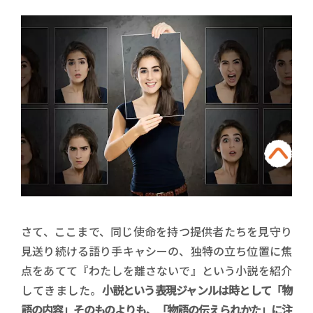
さて、ここまで、同じ使命を持つ提供者たちを見守り
見送り続ける語り手キャシーの、独特の立ち位置に焦
点をあてて『わたしを離さないで』という小説を紹介
してきました。
小説という表現ジャンルは時として「物
語の内容」そのものよりも、「物語の伝えられかた」に注