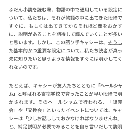
ふだん小説を読む際、物語の中で通用している設定に
ついて、私たちは、それが物語の中に出てきた段階で
すぐに、もしくは出てきてからそれほど間をおかず
に、説明があることを期待して読んでいくことが多い
と思います。しかし、この語り手キャシーは、
そうし
た基本的かつ重要な設定について、私たち読者が真っ
先に知りたいと思うような情報をすぐには明かしてく
れない
のです。
たとえば、キャシーが友人たちとともに
「ヘールシャ
ム」
と呼ばれる寄宿学校で育ったことが早い段階で明
かされます。そのヘールシャムで行われる、「販売
会」や「交換会」といったイベントについては、キャ
シーは「少しお話ししておかなければなりませんね」
と、補足説明が必要であることを自ら言いだして説明