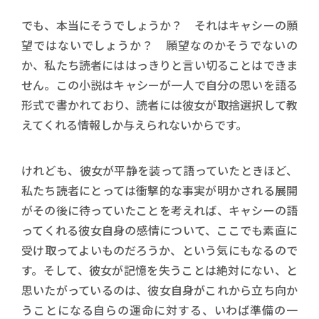
でも、本当にそうでしょうか？ それはキャシーの願
望ではないでしょうか？ 願望なのかそうでないの
か、私たち読者にははっきりと言い切ることはできま
せん。この小説はキャシーが一人で自分の思いを語る
形式で書かれており、読者には彼女が取捨選択して教
えてくれる情報しか与えられないからです。
けれども、彼女が平静を装って語っていたときほど、
私たち読者にとっては衝撃的な事実が明かされる展開
がその後に待っていたことを考えれば、キャシーの語
ってくれる彼女自身の感情について、ここでも素直に
受け取ってよいものだろうか、という気にもなるので
す。そして、彼女が記憶を失うことは絶対にない、と
思いたがっているのは、彼女自身がこれから立ち向か
うことになる自らの運命に対する、いわば準備の一