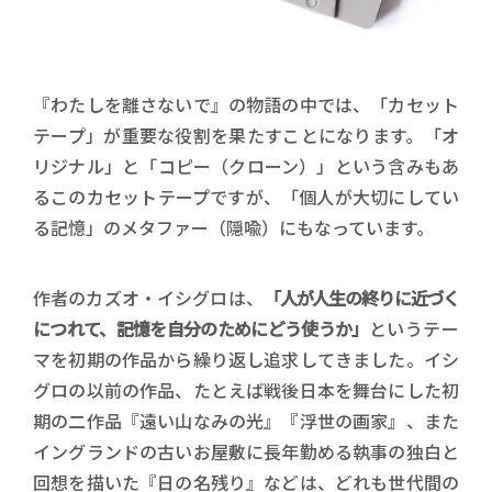
『わたしを離さないで』の物語の中では、「カセット
テープ」が重要な役割を果たすことになります。「オ
リジナル」と「コピー（クローン）」という含みもあ
るこのカセットテープですが、「個人が大切にしてい
る記憶」のメタファー（隠喩）にもなっています。
作者のカズオ・イシグロは、
「人が人生の終りに近づく
につれて、記憶を自分のためにどう使うか」
というテー
マを初期の作品から繰り返し追求してきました。イシ
グロの以前の作品、たとえば戦後日本を舞台にした初
期の二作品『遠い山なみの光』『浮世の画家』、また
イングランドの古いお屋敷に長年勤める執事の独白と
回想を描いた『日の名残り』などは、どれも世代間の