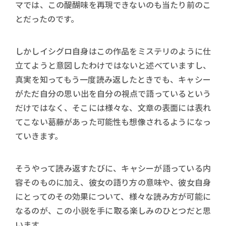
マでは、この醍醐味を再現できないのも当たり前のこ
とだったのです。
しかしイシグロ自身はこの作品をミステリのように仕
立てようと意図したわけではないと述べていますし、
真実を知ってもう一度読み返したときでも、キャシー
がただ自分の思い出を自分の視点で語っているという
だけではなく、そこには様々な、文章の表面には表れ
てこない葛藤があった可能性も想像されるようになっ
ていきます。
そうやって読み返すたびに、キャシーが語っている内
容そのものに加え、彼女の語り方の意味や、彼女自身
にとってのその効果について、様々な読み方が可能に
なるのが、この小説を手に取る楽しみのひとつだと思
います。