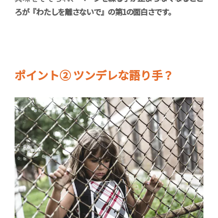
ろが『わたしを離さないで』の第1の面白さです。
ポイント② ツンデレな語り手？