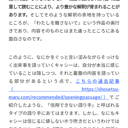
意して読むことにより、より豊かな解釈が育まれることが
あります。
そしてそのような解釈の余地を持っている
ところが、『わたしを離さないで』という作品の奥行
きであり、内容そのものとはまた違ったところにある
面白さなのです。
このように、なにかをぐっと言い淀みながらそっけな
く出来事を語っていくキャシーは、自分が本当に感じ
ていることは隠しつつ、それと裏腹の内容を語ってい
る部分があるという点で、
こちらの過去記事
（https://shosetsu-
maru.com/recommended/openingpassage/）
でご
紹介したような、「信用できない語り手」と呼ばれる
タイプの語り手にあてはまります。しかし、なにもキ
ャシーは信じるに値しないホラ吹きだというわけでは