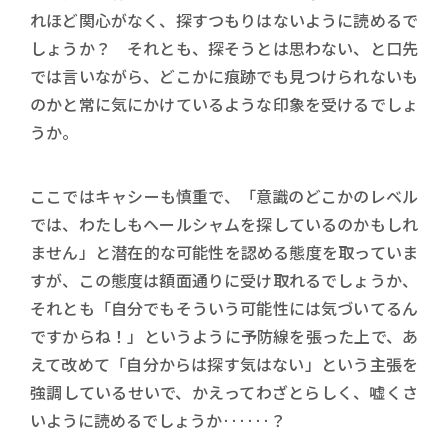
れほど関心がなく、探すつもりはないように読めるで
しょうか？ それとも、探そうとは思わない、と口先
では言いながら、どこかに痕跡でも見つけられないも
のかと常に気にかけているような印象を受けるでしょ
うか。
ここではキャシーも慎重で、「意識のどこかのレベル
では、わたしもヘールシャムを探しているのかもしれ
ません」と潜在的な可能性を認める態度を取っていま
すが、この態度は額面通りに受け取れるでしょうか、
それとも「自分でもそういう可能性には気づいてるん
ですからね！」というように予防線を張った上で、あ
えて改めて「自分からは探す気はない」という主張を
強調しているせいで、かえってわざとらしく、嘘くさ
いように読めるでしょうか‥‥‥？