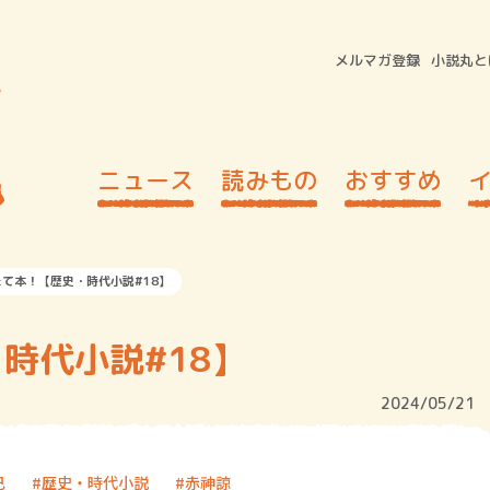
メルマガ登録
小説丸と
ニュース
読みもの
おすすめ
たて本！【歴史・時代小説#18】
時代小説#18】
2024/05/21
己
歴史・時代小説
赤神諒