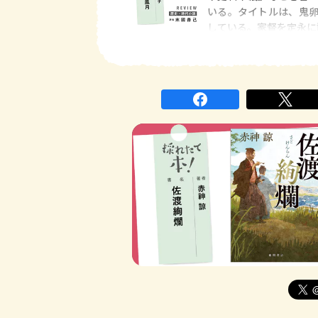
いる。タイトルは、鬼
している。家督を定永に