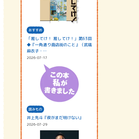
おすすめ
「推してけ！ 推してけ！」第63回
◆『一角通り商店街のこと』（武塙
麻衣子・…
2026-07-17
読みもの
井上先斗『夜がまだ明けない』
2026-07-29