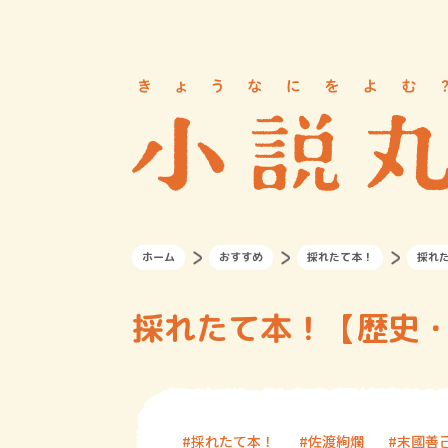
ホーム
おすすめ
採れたて本！
採れ
採れたて本！【歴史・
採れたて本！
佐渡絢爛
末國善