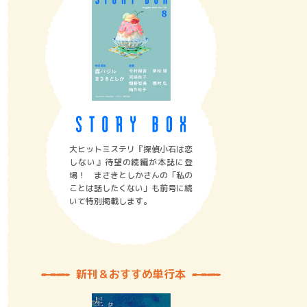
大ヒットミステリ『探偵小石は恋
しない』待望の続編が本誌に登
場！ まさきとしかさんの「私の
ことは話したくない」も前号に続
いて特別掲載します。
新刊＆おすすめ単行本