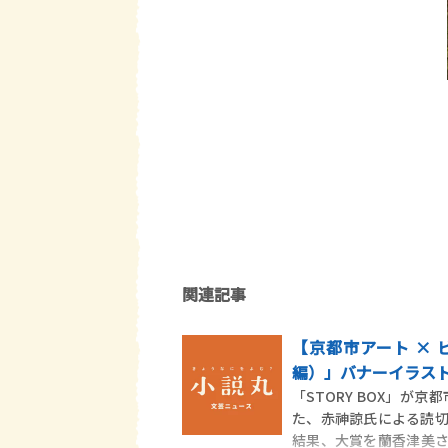
関連記事
【京都市アート ×
編）」バナーイラス
「STORY BOX」
た、赤神諒氏による読
結果、大賞を蘭香津美さ