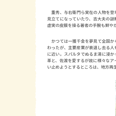
重秀、与右衛門ら実在の人物を登場
見立てになっていたり、吉大夫の謎
虚実の皮膜を操る著者の手腕も鮮や
かつては一獲千金を夢見て全国から
わったが、主要産業が衰退し去る人
に近い。スパルタでぬるま湯に浸か
革と、佐渡を愛するが故に様々なア
い止めようとするところは、地方再