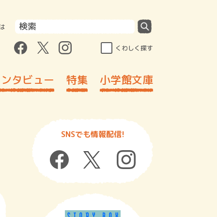
は
くわしく探す
インタビュー
特集
小学館文庫
SNSでも情報配信!