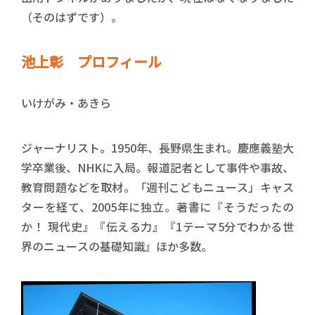
（そのはずです）。
池上彰 プロフィール
いけがみ・あきら
ジャーナリスト。1950年、長野県生まれ。慶應義塾大
学卒業後、NHKに入局。報道記者として事件や事故、
教育問題などを取材。「週刊こどもニュース」キャス
ターを経て、2005年に独立。著書に『そうだったの
か！ 現代史』『伝える力』『1テーマ5分でわかる世
界のニュースの基礎知識』ほか多数。