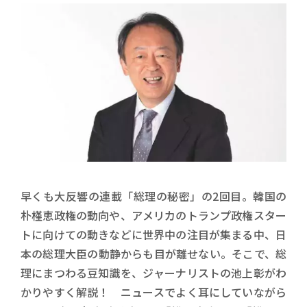
早くも大反響の連載「総理の秘密」の2回目。韓国の
朴槿恵政権の動向や、アメリカのトランプ政権スター
トに向けての動きなどに世界中の注目が集まる中、日
本の総理大臣の動静からも目が離せない。そこで、総
理にまつわる豆知識を、ジャーナリストの池上彰がわ
かりやすく解説！ ニュースでよく耳にしていながら