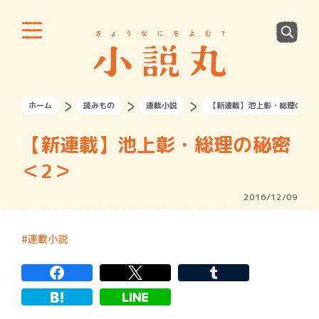
ホーム
読みもの
連載小説
【新連載】池上彰・総理の秘密
【新連載】池上彰・総理の秘密
＜2＞
2016/12/09
連載小説