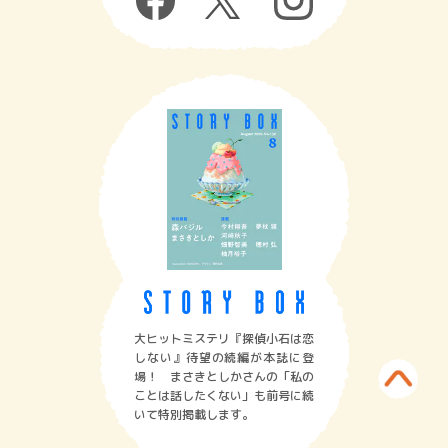
大ヒットミステリ『探偵小石は恋
しない』待望の続編が本誌に登
場！ まさきとしかさんの「私の
ことは話したくない」も前号に続
いて特別掲載します。