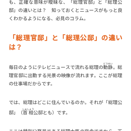
も、正確な意味が曖昧な、「総理官邸」と「総理公
邸」の違いとは？ 知っておくとニュースがもっと良
くわかるようになる、必見のコラム。
「総理官邸」と「総理公邸」の違い
は？
どうせい
毎日のようにテレビニュースで流れる総理の
動静
。総
理官邸に出勤する光景の映像が流れます。ここが総理
の仕事場だからです。
では、総理はどこに住んでいるのか。それが「総理公
しゅしょう
邸」（
首相
公邸とも）です。