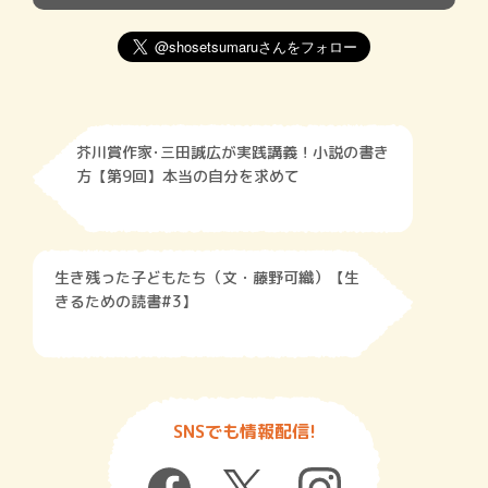
芥川賞作家･三田誠広が実践講義！小説の書き
方【第9回】本当の自分を求めて
生き残った子どもたち（文・藤野可織）【生
きるための読書#3】
SNSでも情報配信!