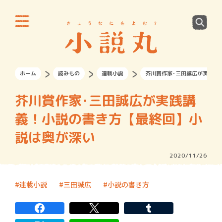
ホーム
読みもの
連載小説
芥川賞作家･三田誠広が実践講
芥川賞作家･三田誠広が実践講
義！小説の書き方【最終回】小
説は奥が深い
2020/11/26
連載小説
三田誠広
小説の書き方