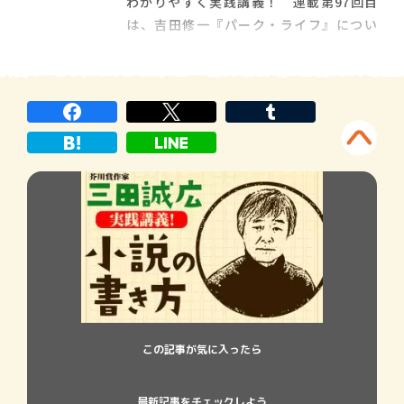
わかりやすく実践講義！ 連載第97回目
は、吉田修一『パーク・ライフ』につい
て。公園を舞台に都会の人間関係を描いた
作品を解説します。 【今回の作品】 吉田修
一『パーク・ライフ』 公園を舞台に都会
の人間関係を描く 公園を舞台に都会の人間
関係を描いた、吉田修一『パーク […]
この記事が気に入ったら
最新記事をチェックしよう