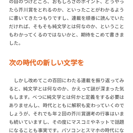
の目のつけどころ、おもしろさのポイント、どうやっ
たら芥川賞をとれるのか、といったことがわかるよう
に書いてきたつもりですし、連載を順番に読んでいた
だければ、そもそも純文学とは何なのか、ということ
もわかってくるのではないかと、期待をこめて書きま
した。
次の時代の新しい文学を
しかし改めてこの百回にわたる連載を振り返ってみ
ると、純文学とは何なのか、かえって謎が深まった気
もします。べつに純文学とは何かと定義をする必要は
ありませんし、時代とともに解釈も変わっていくので
しょうが、それでも年２回の芥川賞選考の行事はいま
も続いていますし、その度にマスコミやネットで話題
になることも事実です。パソコンとスマホの時代にな