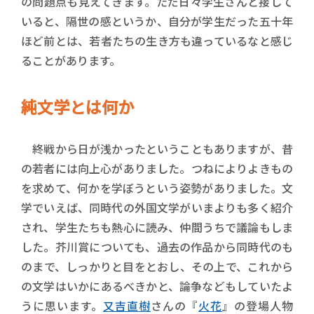
の問題点も見えてきます。ただ日々学生さんと接して
いると、隔世の感というか、自分が学生だった五十年
ほど前とは、若者たちの生き方も違っているなと感じ
ることがあります。
純文学とは何か
終戦から日が浅かったということもありますが、昔
の若者には向上心がありました。つねによりよきもの
を求めて、何かを学ぼうという姿勢がありました。文
学でいえば、同時代の外国文学がいまよりも多く紹介
され、学生たちも熱心に読み、仲間うちで議論もしま
した。芥川賞についても、過去の作品から同時代のも
のまで、しっかりと目をとおし、その上で、これから
の文学はいかにあるべきかと、論争などもしていたよ
うに思います。
又吉直樹
さんの『
火花
』の登場人物