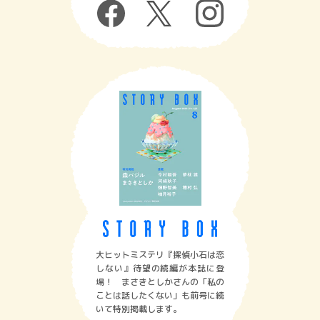
大ヒットミステリ『探偵小石は恋
しない』待望の続編が本誌に登
場！ まさきとしかさんの「私の
ことは話したくない」も前号に続
いて特別掲載します。