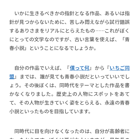
いかに生きるべきかの指針となる作品、あるいは指
針が見つからないために、苦しみ悶えながら試行錯誤
するありさまをリアルにとらえたもの……これがぼく
にとっての文学なのですが、古い言葉を使えば、「青
春小説」ということになるでしょうか。
自分の作品でいえば、『
僕って何
』から『
いちご同
盟
』までは、誰が見ても青春小説だといっていいでし
ょう。その後ぼくは、同時代をテーマとした作品を書
かなくなりました。歴史上の人物にスポットをあて
て、その人物が生きていく姿をとらえる、永遠の青春
小説といったものを目指しています。
同時代に目を向けなくなったのは、自分が高齢者に