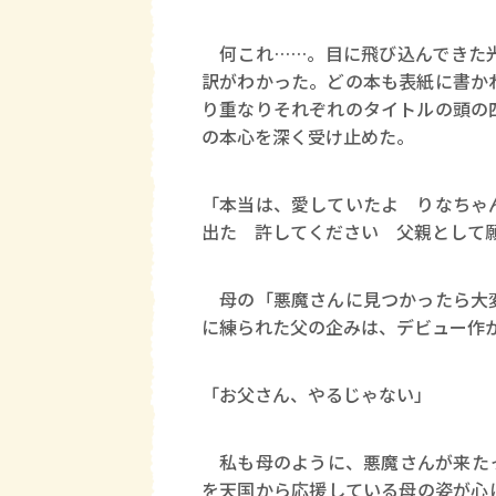
何これ……。目に飛び込んできた光
訳がわかった。どの本も表紙に書か
り重なりそれぞれのタイトルの頭の
の本心を深く受け止めた。
「本当は、愛していたよ りなちゃ
出た 許してください 父親として
母の「悪魔さんに見つかったら大変
に練られた父の企みは、デビュー作
「お父さん、やるじゃない」
私も母のように、悪魔さんが来たっ
を天国から応援している母の姿が心