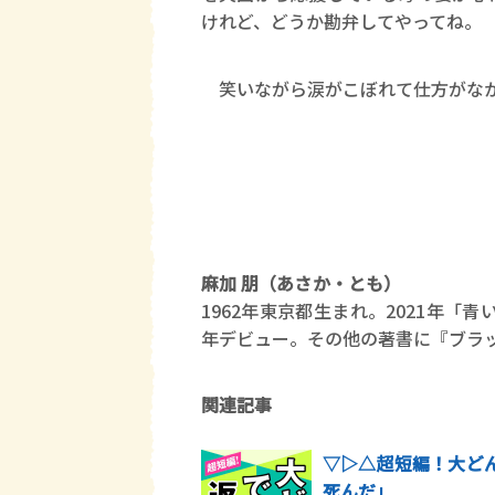
けれど、どうか勘弁してやってね。
笑いながら涙がこぼれて仕方がな
麻加 朋（あさか・とも）
1962年東京都生まれ。2021年
年デビュー。その他の著書に『ブラ
関連記事
▽▷△超短編！大どんで
死んだ」