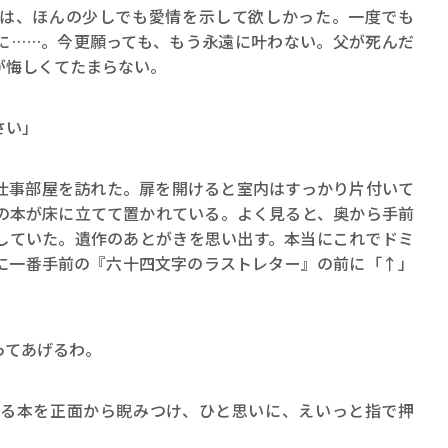
は、ほんの少しでも愛情を示して欲しかった。一度でも
に……。今更願っても、もう永遠に叶わない。父が死んだ
が悔しくてたまらない。
さい」
事部屋を訪れた。扉を開けると室内はすっかり片付いて
の本が床に立てて置かれている。よく見ると、奥から手前
していた。遺作のあとがきを思い出す。本当にこれでドミ
に一番手前の『六十四文字のラストレター』の前に「↑」
ってあげるわ。
る本を正面から睨みつけ、ひと思いに、えいっと指で押