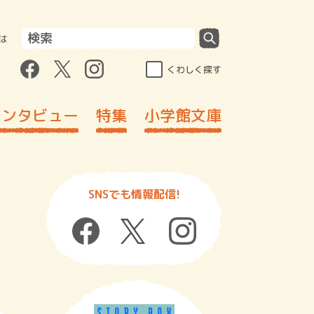
は
くわしく探す
インタビュー
特集
小学館文庫
SNSでも情報配信!