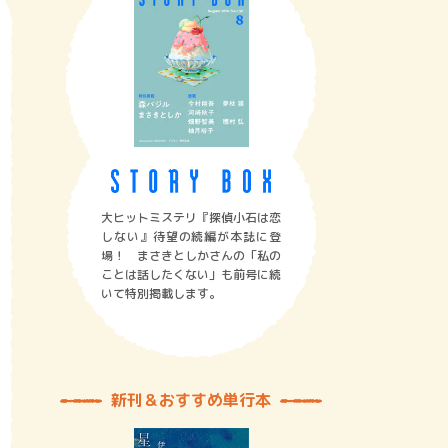
大ヒットミステリ『探偵小石は恋
しない』待望の続編が本誌に登
場！ まさきとしかさんの「私の
ことは話したくない」も前号に続
いて特別掲載します。
新刊＆おすすめ単行本