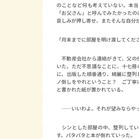
のことなど何も考えていない。本当
「お父さん」と呼んでみたかったの
哀しみが押し寄せ、またそんな自分
「月末までに部屋を明け渡してくだ
不動産会社から連絡がきて、父の仕
いた。ただ不思議なことに、十七冊
に、出版した順番通り、綺麗に整列
ノ倒しをやれということ？ ご丁寧
と書かれた紙が置かれている。
——いいわよ。それが望みならや
シンとした部屋の中、整列してい
す。パタパタと本が倒れていった。