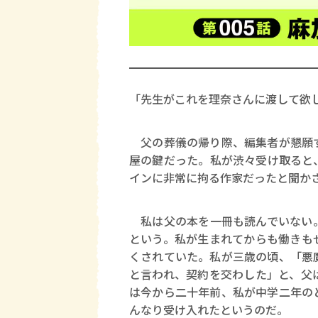
「先生がこれを理奈さんに渡して欲
父の葬儀の帰り際、編集者が懇願す
屋の鍵だった。私が渋々受け取ると
インに非常に拘る作家だったと聞か
私は父の本を一冊も読んでいない。
という。私が生まれてからも働きも
くされていた。私が三歳の頃、「悪
と言われ、契約を交わした」と、父
は今から二十年前、私が中学二年の
んなり受け入れたというのだ。