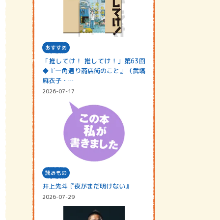
おすすめ
「推してけ！ 推してけ！」第63回
◆『一角通り商店街のこと』（武塙
麻衣子・…
2026-07-17
読みもの
井上先斗『夜がまだ明けない』
2026-07-29