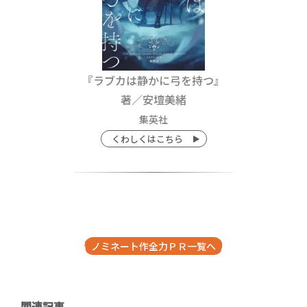
『ラブカは静かに弓を持つ』
著／安壇美緒
集英社
くわしくはこちら
ノミネート作全力ＰＲ一覧へ
関連記事