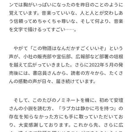
ンでは胸がいっぱいになったのを昨日のことのように
覚えています。音楽っていいな、人と人とが交わしあ
う信頼ってめちゃくちゃ尊いな、そして何より、音楽
を文字で描けるってすごい……。
やがて「この物語はなんだかすごくいいぞ」という
声が、小社の販売部や宣伝部、広報部など部署の垣根
を越えて広がっていきました。さらに2022年５月の発
売後には、書店員さんから、読者の方々から、たくさ
んの感動の声が日々、届き続けています。
そして、このたびのノミネートを機に、初めて安壇
さんの小説を読む方、『ラブカは静かに弓を持つ』の
存在を知らなかった方にも手に取っていただいてお
り、大変感謝しております。これから先、さらに広