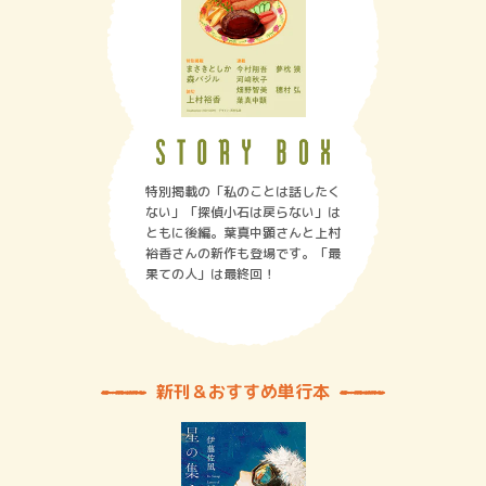
特別掲載の「私のことは話したく
ない」「探偵小石は戻らない」は
ともに後編。葉真中顕さんと上村
裕香さんの新作も登場です。「最
果ての人」は最終回！
新刊＆おすすめ単行本