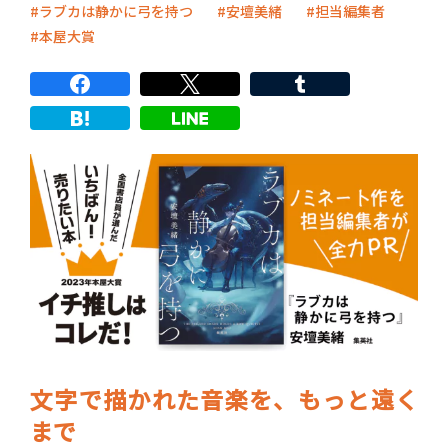
ラブカは静かに弓を持つ
安壇美緒
担当編集者
本屋大賞
文字で描かれた音楽を、もっと遠く
まで