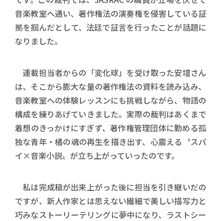
音楽教室へ通い、著作権法の演奏権を侵害している証
拠を掴んだとして、法廷で証言を行ったことが話題に
なりました。
連載担当者からの「変化球」を受け取った安壇さん
は、そこから膨大な量の著作権法の資料を読み込み、
音楽教室への体験レッスンにも挑戦しながら、物語の
構成を練りあげていきました。実際の裁判はあくまで
着想のきっかけにすぎず、著作権管理団体に勤める孤
独な青年・橘の魂の再生を描き出す、心震える〝スパ
イ×音楽小説〟が立ち上がっていったのです。
私は完成稿が出来上がった後に担当を引き継いだの
ですが、新人作家とは思えない繊細で美しい描写力と
巧みなストーリーテリングに夢中になり、ラストシー