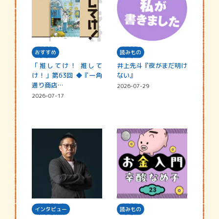
おすすめ
読みもの
「推してけ！ 推して
井上先斗『夜がまだ明け
け！」第63回 ◆『一角
ない』
通り商店…
2026-07-29
2026-07-17
インタビュー
読みもの