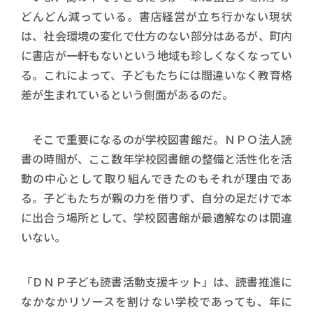
どんどん減っている。書店経営が立ち行かない現状
は、社会環境の変化で仕方のない部分はあるが、町内
に書店が一軒もないという地域も珍しくなくなってい
る。これによって、子どもたちには間違いなく教育格
差が生まれているという側面があるのだ。
そこで重要になるのが学校図書館だ。ＮＰＯ法人読
書の時間が、ここ数年学校図書館の整備と活性化を活
動の中心として取り組んできたのもそれが理由であ
る。子どもたちが親の力を借りず、自分の足だけで本
に出合う場所として、学校図書館が最適解なのは間違
いない。
「ＤＮＰ子ども読書活動支援キット」は、読書推進に
なかなかリソースを割けない学校であっても、年に