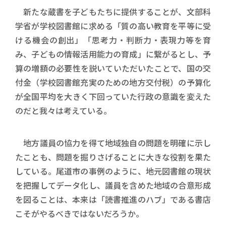
新たな蔵書を子どもたちに提供することが、文部科
学省が学校図書館に求める「質の高い教育を平等に受
ける機会の創出」「思考力・判断力・表現力等を育
み、子どもの情報活用能力の育成」に繋がるとし、予
算の増額の必要性を説いていただいたことで、国の交
付金（学校図書館充実のための地方交付税）の予算化
が全国平均を大きく下回っていた行政の意識を変えた
のだと我々は考えている。
地方議員の協力を得て地域独自の問題を明確に示し
たことも、問題を掘りさげることに大きな役割を果た
している。尾道市の事例のように、地元図書館の現状
を把握してデータ化し、議員を含めた地域の合意形成
を図ることは、本来は「読書推進のハブ」である書店
こそがやるべきではないだろうか。