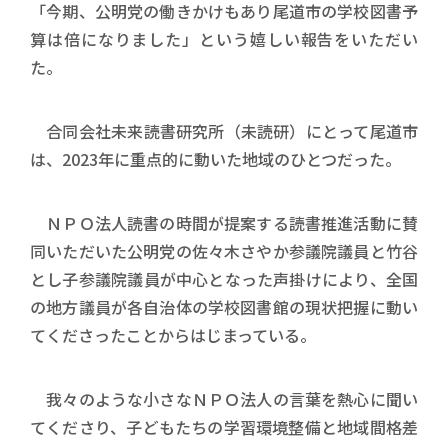
「今期、公明党の働きかけもあり尾道市の学校図書予
算は倍になりました」という嬉しい報告をいただい
た。
合同会社未来読書研究所（未読研）にとって尾道市
は、2023年に重点的に動いた地域のひとつだった。
ＮＰＯ法人読書の時間が提案する読書推進活動に賛
同いただいた公明党の佐々木さやか参議院議員と竹谷
とし子参議院議員が中心となった声掛けにより、全国
の地方議員が各自治体の学校図書館の現状把握に動い
てくださったことからはじまっている。
我々のような小さなＮＰＯ法人の言葉を熱心に聞い
てくださり、子どもたちの学習環境整備と地域間格差