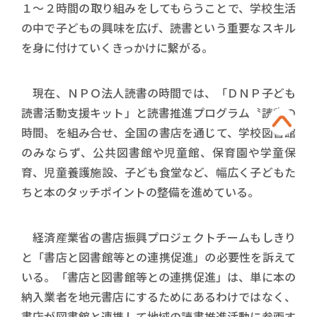
１〜２時間の取り組みをしてもらうことで、学校生活
の中で子どもの興味を広げ、読書という重要なスキル
を身に付けていくきっかけに繫がる。
現在、ＮＰＯ法人読書の時間では、「ＤＮＰ子ども
読書活動支援キット」と読書推進プログラム〝読書の
時間〟を組み合せ、全国の書店を通じて、学校図書館
のみならず、公共図書館や児童館、保育園や学童保
育、児童養護施設、子ども食堂など、幅広く子どもた
ちと本のタッチポイントの整備を進めている。
経済産業省の書店振興プロジェクトチームもしきり
と「書店と図書館等との連携促進」の必要性を訴えて
いる。「書店と図書館等との連携促進」は、単に本の
納入業者を地元書店にするためにあるわけではなく、
書店が図書館と連携して地域の読書推進活動に参画す