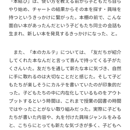
「本結び」​は、使い方を教える前から子どもたち自ら
やり始め、チャートの結果からその本を探す・興味を
持つというきっかけに繋がった。本棚の前で、こんな
面白い本があったんだという子どもたち同士の会話も
生まれ、新しい本を発見するきっかけになった、と。
また、「本のカルテ」については、「友だちが紹介
してくれた本なんだと言って喜んで持ってくる子がた
くさんいた。友だちを通して新たな本に気づき、自然
に手に取れるのは大切なことだと感じた。そして子ど
もたちが楽しそうにカルテを書いていたのが印象的だ
った。子どもたちの中に内在化しているものをアウト
プットするという時間は、これまで授業の図書の時間
ではやったことがない取り組みだった。実際に子ども
たちが書いた内容や、丸を付けた興味ジャンルをみる
と、こちらにとっても新たな気づきが多く、子どもへ