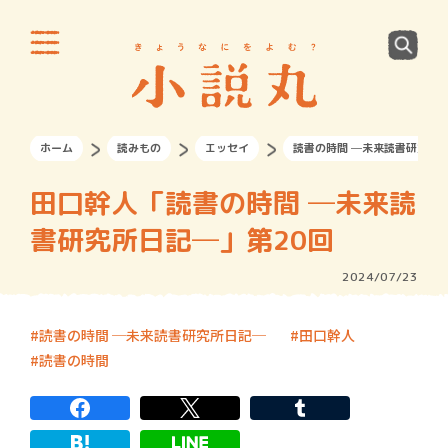
ホーム
読みもの
エッセイ
読書の時間 ─未来読書研究所
田口幹人「読書の時間 ─未来読
書研究所日記─」第20回
2024/07/23
読書の時間 ─未来読書研究所日記─
田口幹人
読書の時間