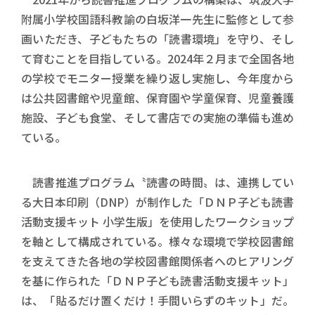
附属小学校国語科教諭の白坂洋一先生に監修として参
画いただき、子どもたちの「読書環境」を守り、そし
て育むことを目指している。2024年２月まで全国各地
の学校でモニター授業を繰り返し実施し、今年度から
は公共図書館や児童館、保育園や学童保育、児童養護
施設、子ども食堂、そして書店での実施の準備も進め
ている。
読書推進プログラム〝読書の時間〟は、連携してい
る大日本印刷（DNP）が制作した「ＤＮＰ子ども読書
活動支援キット 小学生版」を使用したワークショップ
を軸として構成されている。様々な環境で学校図書館
を支えてきた各地の学校図書館関係者へのヒアリング
を基に作られた「ＤＮＰ子ども読書活動支援キット」
は、「貼るだけ置くだけ！​手間いらずのキット」だ。