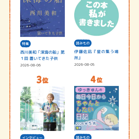
読みもの
特集
伊藤佐凪『星の集う場
西川美和「深海の船」第
所』
１回 置いてきた子供
2026-08-05
2026-08-06
読みもの
インタビュー