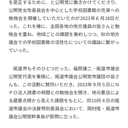
を是正するために、と公明党に働きかけてくださり、
公明党女性委員会を中心とした学校図書館の充実への
勉強会を開催していただいたのが2023年６月28日だ
った。これを機に、全国各地の地方議員の皆さんと勉
強会を重ね、地域ごとの課題を集約しつつ、秋の地方
議会での学校図書館の活性化についての議論に繫がっ
ていった。
尾道市もそのひとつだった。福原謙二・尾道市議会
公明党代表を筆頭に、尾道市議会公明党市議団の皆さ
んも、この活動に賛同いただき、2023年９月５日にＮ
ＰＯ法人読書の時間との勉強会を開き、地元書店によ
る蔵書点検から見えた課題をもとに、同10月４日の尾
道市議会の決算特別委員会において、岡村隆・尾道市
議会公明党幹事長が質問に立った。