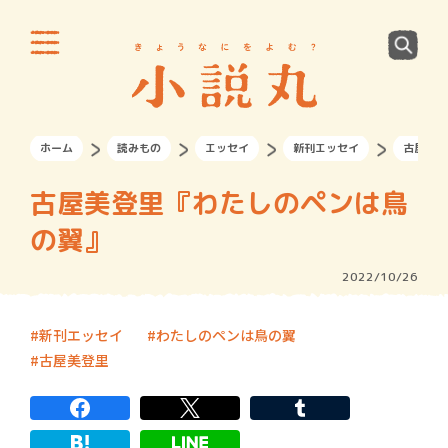
ホーム
読みもの
エッセイ
新刊エッセイ
古屋美登
古屋美登里『わたしのペンは鳥
の翼』
2022/10/26
新刊エッセイ
わたしのペンは鳥の翼
古屋美登里