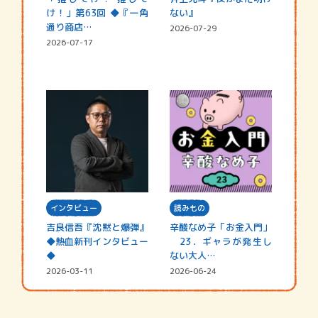
け！」第63回 ◆『一角
ない』
通り商店…
2026-07-29
2026-07-17
インタビュー
読みもの
吉良信吾『沈黙と爆弾』
辛酸なめ子「お金入門」
◆熱血新刊インタビュー
23．ギャラが発生し
◆
ない大人…
2026-03-11
2026-06-24