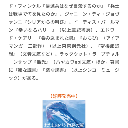
ド・フィンケル『帰還兵はなぜ自殺するのか』『兵士
は戦場で何を見たのか』、ジャニーン・ディ・ジョヴ
ァンニ『シリアからの叫び』、イーディス・パールマ
ン『幸いなるハリー』（以上亜紀書房）、エドワー
ド・ケアリー『呑み込まれた男』『おちび』〈アイア
マンガー三部作〉（以上東京創元社）、『望楼館追
想』（文春文庫など）、ラッタウット・ラープチャル
ーンサップ『観光』（ハヤカワepi文庫）ほか。著書
に『雑な読書』『楽な読書』（以上シンコーミュージ
ック）がある。
【好評発売中】