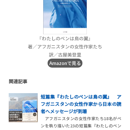
『わたしのペンは鳥の翼』
著／アフガニスタンの女性作家たち
訳／古屋美登里
Amazonで見る
関連記事
短篇集『わたしのペンは鳥の翼』 ア
フガニスタンの女性作家から日本の読
者へメッセージが到着
アフガニスタンの女性作家たち18名がペ
ンを執り描いた23の短篇集『わたしのペン