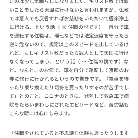
たのは少し気晴らしになりました。キリスト教では悪
いことをしたら天国に行けないと言われますが、仏教
では悪人でも反省すればお慈悲をいただいて極楽浄土
に行ける、という話（ ※ 住職の説です）。自分で車
を運転する住職は、環七などでは法定速度を守ったら
逆に危ないので、規定以上のスピードを出しているけ
れど、もしキリスト教だったら罪人として天国に行け
なくなってしまう、という話（ ※ 住職の説です）な
ど。なんとこのお年で、車を自分で運転して京都のお
寺に修行に行かれるというので驚きです。「電車を待
ったり乗り換えたり切符を買ったりするのが苦手でし
て」とのこと。コロナのときに、発熱して救急車で病
院をたらいまわしにされたエピソードなど、苦労話も
こんな時には心にしみます。
「住職をされていると不思議な体験もあったりします