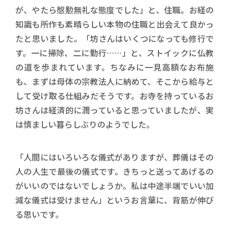
が、やたら慇懃無礼な態度でした」と、住職。お経の
知識も所作も素晴らしい本物の住職と出会えて良かっ
たと思いました。「坊さんはいくつになっても修行で
す。一に掃除、二に勤行……」と、ストイックに仏教
の道を歩まれています。ちなみに一見高額なお布施
も、まずは母体の宗教法人に納めて、そこから給与と
して受け取る仕組みだそうです。お寺を持っているお
坊さんは経済的に潤っていると思っていましたが、実
は慎ましい暮らしぶりのようでした。
「人間にはいろいろな儀式がありますが、葬儀はその
人の人生で最後の儀式です。きちっと送ってあげるの
がいいのではないでしょうか。私は中途半端でいい加
減な儀式は受けません」というお言葉に、背筋が伸び
る思いです。