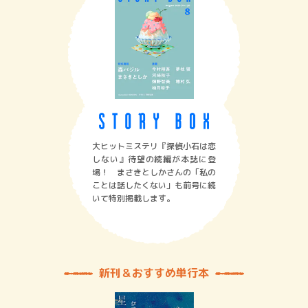
大ヒットミステリ『探偵小石は恋
しない』待望の続編が本誌に登
場！ まさきとしかさんの「私の
ことは話したくない」も前号に続
いて特別掲載します。
新刊＆おすすめ単行本