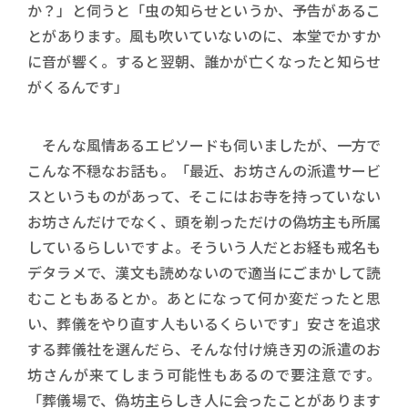
か？」と伺うと「虫の知らせというか、予告があるこ
とがあります。風も吹いていないのに、本堂でかすか
に音が響く。すると翌朝、誰かが亡くなったと知らせ
がくるんです」
そんな風情あるエピソードも伺いましたが、一方で
こんな不穏なお話も。「最近、お坊さんの派遣サービ
スというものがあって、そこにはお寺を持っていない
お坊さんだけでなく、頭を剃っただけの偽坊主も所属
しているらしいですよ。そういう人だとお経も戒名も
デタラメで、漢文も読めないので適当にごまかして読
むこともあるとか。あとになって何か変だったと思
い、葬儀をやり直す人もいるくらいです」安さを追求
する葬儀社を選んだら、そんな付け焼き刃の派遣のお
坊さんが来てしまう可能性もあるので要注意です。
「葬儀場で、偽坊主らしき人に会ったことがあります