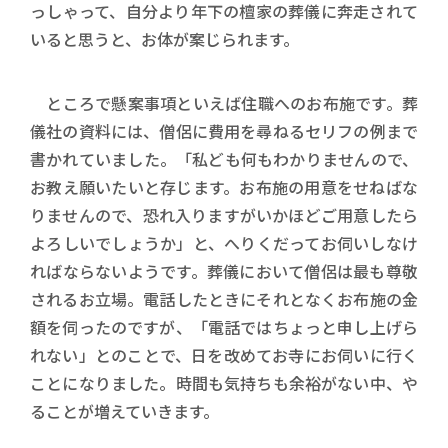
っしゃって、自分より年下の檀家の葬儀に奔走されて
いると思うと、お体が案じられます。
ところで懸案事項といえば住職へのお布施です。葬
儀社の資料には、僧侶に費用を尋ねるセリフの例まで
書かれていました。「私ども何もわかりませんので、
お教え願いたいと存じます。お布施の用意をせねばな
りませんので、恐れ入りますがいかほどご用意したら
よろしいでしょうか」と、へりくだってお伺いしなけ
ればならないようです。葬儀において僧侶は最も尊敬
されるお立場。電話したときにそれとなくお布施の金
額を伺ったのですが、「電話ではちょっと申し上げら
れない」とのことで、日を改めてお寺にお伺いに行く
ことになりました。時間も気持ちも余裕がない中、や
ることが増えていきます。