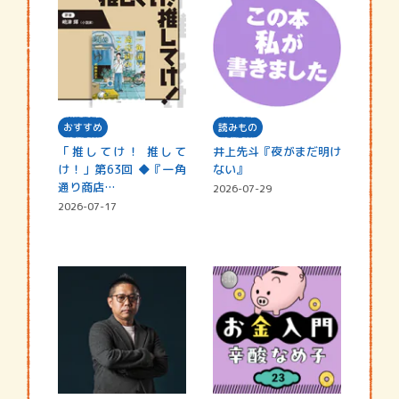
おすすめ
読みもの
「推してけ！ 推して
井上先斗『夜がまだ明け
け！」第63回 ◆『一角
ない』
通り商店…
2026-07-29
2026-07-17