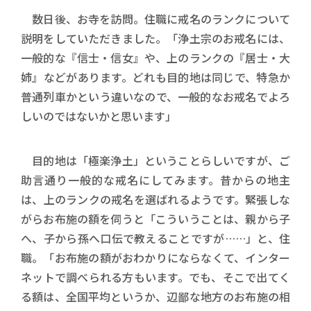
数日後、お寺を訪問。住職に戒名のランクについて
説明をしていただきました。「浄土宗のお戒名には、
一般的な『信士・信女』や、上のランクの『居士・大
姉』などがあります。どれも目的地は同じで、特急か
普通列車かという違いなので、一般的なお戒名でよろ
しいのではないかと思います」
目的地は「極楽浄土」ということらしいですが、ご
助言通り一般的な戒名にしてみます。昔からの地主
は、上のランクの戒名を選ばれるようです。緊張しな
がらお布施の額を伺うと「こういうことは、親から子
へ、子から孫へ口伝で教えることですが……」と、住
職。「お布施の額がおわかりにならなくて、インター
ネットで調べられる方もいます。でも、そこで出てく
る額は、全国平均というか、辺鄙な地方のお布施の相