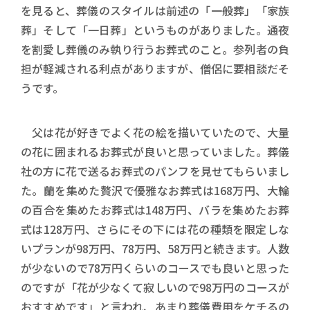
を見ると、葬儀のスタイルは前述の「一般葬」「家族
葬」そして「一日葬」というものがありました。通夜
を割愛し葬儀のみ執り行うお葬式のこと。参列者の負
担が軽減される利点がありますが、僧侶に要相談だそ
うです。
父は花が好きでよく花の絵を描いていたので、大量
の花に囲まれるお葬式が良いと思っていました。葬儀
社の方に花で送るお葬式のパンフを見せてもらいまし
た。蘭を集めた贅沢で優雅なお葬式は168万円、大輪
の百合を集めたお葬式は148万円、バラを集めたお葬
式は128万円、さらにその下には花の種類を限定しな
いプランが98万円、78万円、58万円と続きます。人数
が少ないので78万円くらいのコースでも良いと思った
のですが「花が少なくて寂しいので98万円のコースが
おすすめです」と言われ、あまり葬儀費用をケチるの