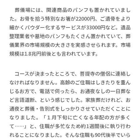
葬儀場には、関連商品のパンフも置かれていまし
た。お骨を拾う特別なお箸が22000円、ご遺骨をより
細かくパウダー化するサービスが33000円など。遺品
整理業者や墓地のパンフもたくさん置かれていて、葬
儀業界の市場規模の大きさを実感させられます。市場
規模は1.8兆円前後とも言われています。
コースが決まったところで、菩提寺の僧侶に連絡し
なければなりません。高齢のご住職はしきたりを重ん
じるお方で、電話で伺ったら、お通夜なしの一日葬な
ど言語道断、という感じでした。家族葬だけれど、お
通夜と葬儀・告別式をしっかりさせていただくことに
なりました。「１月下旬に亡くなる年配の方が多く
て……」と、住職が多忙なため約1週間後に執り行わ
れることになりました。そんな住職も90代後半でいら