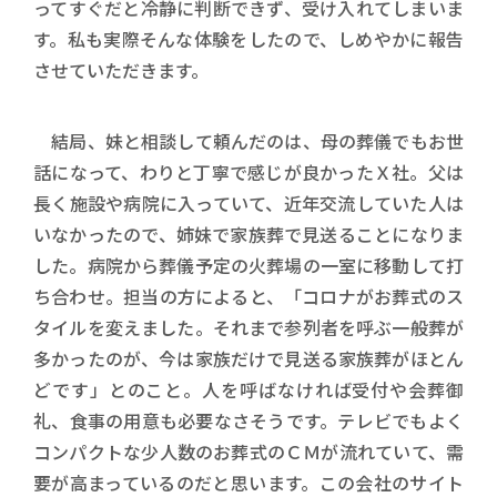
ってすぐだと冷静に判断できず、受け入れてしまいま
す。私も実際そんな体験をしたので、しめやかに報告
させていただきます。
結局、妹と相談して頼んだのは、母の葬儀でもお世
話になって、わりと丁寧で感じが良かったＸ社。父は
長く施設や病院に入っていて、近年交流していた人は
いなかったので、姉妹で家族葬で見送ることになりま
した。病院から葬儀予定の火葬場の一室に移動して打
ち合わせ。担当の方によると、「コロナがお葬式のス
タイルを変えました。それまで参列者を呼ぶ一般葬が
多かったのが、今は家族だけで見送る家族葬がほとん
どです」とのこと。人を呼ばなければ受付や会葬御
礼、食事の用意も必要なさそうです。テレビでもよく
コンパクトな少人数のお葬式のＣＭが流れていて、需
要が高まっているのだと思います。この会社のサイト