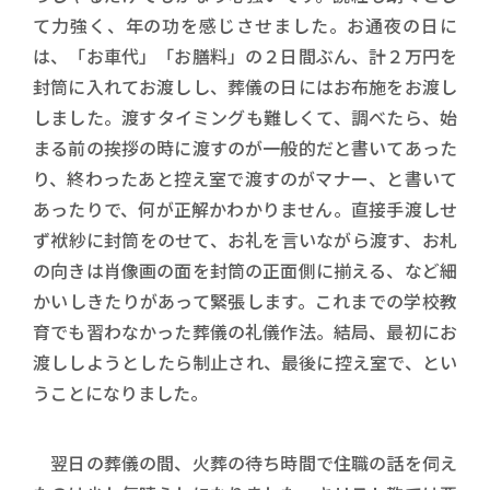
て力強く、年の功を感じさせました。お通夜の日に
は、「お車代」「お膳料」の２日間ぶん、計２万円を
封筒に入れてお渡しし、葬儀の日にはお布施をお渡し
しました。渡すタイミングも難しくて、調べたら、始
まる前の挨拶の時に渡すのが一般的だと書いてあった
り、終わったあと控え室で渡すのがマナー、と書いて
あったりで、何が正解かわかりません。直接手渡しせ
ず袱紗に封筒をのせて、お礼を言いながら渡す、お札
の向きは肖像画の面を封筒の正面側に揃える、など細
かいしきたりがあって緊張します。これまでの学校教
育でも習わなかった葬儀の礼儀作法。結局、最初にお
渡ししようとしたら制止され、最後に控え室で、とい
うことになりました。
翌日の葬儀の間、火葬の待ち時間で住職の話を伺え