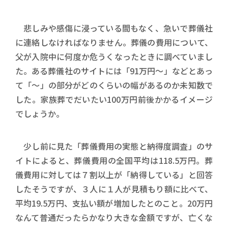
悲しみや感傷に浸っている間もなく、急いで葬儀社
に連絡しなければなりません。葬儀の費用について、
父が入院中に何度か危うくなったときに調べていまし
た。ある葬儀社のサイトには「91万円〜」などとあっ
て「〜」の部分がどのくらいの幅があるのか未知数で
した。家族葬でだいたい100万円前後かかるイメージ
でしょうか。
少し前に見た「葬儀費用の実態と納得度調査」のサ
イトによると、葬儀費用の全国平均は118.5万円。葬
儀費用に対しては７割以上が「納得している」と回答
したそうですが、３人に１人が見積もり額に比べて、
平均19.5万円、支払い額が増加したとのこと。20万円
なんて普通だったらかなり大きな金額ですが、亡くな