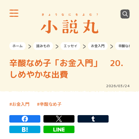
ホーム
読みもの
エッセイ
お金入門
辛酸なめ子「
辛酸なめ子「お金入門」 20．
しめやかな出費
2026/03/24
お金入門
辛酸なめ子