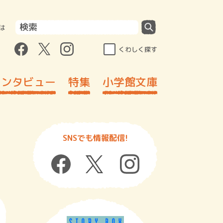
は
くわしく探す
インタビュー
特集
小学館文庫
SNSでも情報配信!