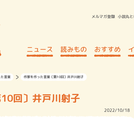
メルマガ登録
小説丸と
ニュース
読みもの
おすすめ
った言葉
作家を作った言葉〔第10回〕井戸川射子
10回〕井戸川射子
2022/10/18