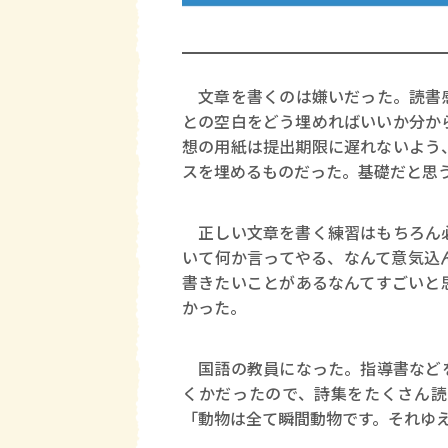
文章を書くのは嫌いだった。読書感
との空白をどう埋めればいいか分か
想の用紙は提出期限に遅れないよう
スを埋めるものだった。基礎だと思
正しい文章を書く練習はもちろん必
いて何か言ってやる、なんて意気込
書きたいことがあるなんてすごいと
かった。
国語の教員になった。指導書などを
くかだったので、詩集をたくさん読
「動物は全て瞬間動物です。それゆ