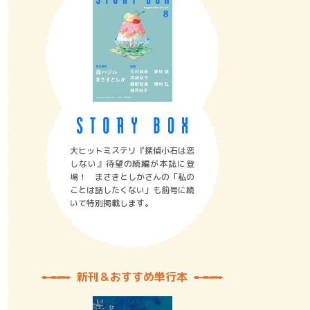
大ヒットミステリ『探偵小石は恋
しない』待望の続編が本誌に登
場！ まさきとしかさんの「私の
ことは話したくない」も前号に続
いて特別掲載します。
新刊＆おすすめ単行本