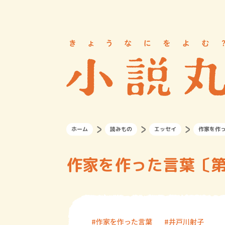
ホーム
読みもの
エッセイ
作家を作
作家を作った言葉〔第
作家を作った言葉
井戸川射子