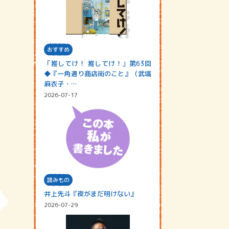
おすすめ
「推してけ！ 推してけ！」第63回
◆『一角通り商店街のこと』（武塙
麻衣子・…
2026-07-17
読みもの
井上先斗『夜がまだ明けない』
2026-07-29