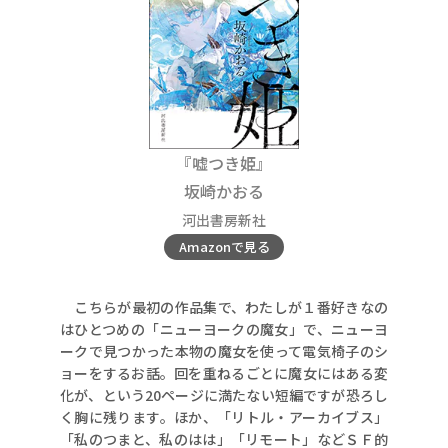
『嘘つき姫』
坂崎かおる
河出書房新社
Amazonで見る
こちらが最初の作品集で、わたしが１番好きなの
はひとつめの「ニューヨークの魔女」で、ニューヨ
ークで見つかった本物の魔女を使って電気椅子のシ
ョーをするお話。回を重ねるごとに魔女にはある変
化が、という20ページに満たない短編ですが恐ろし
く胸に残ります。ほか、「リトル・アーカイブス」
「私のつまと、私のはは」「リモート」などＳＦ的