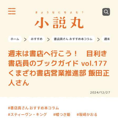
ホーム
おすすめ
書店員さん おすすめ本コラム
週末は書店
週末は書店へ行こう！ 目利き
書店員のブックガイド vol.177
くまざわ書店営業推進部 飯田正
人さん
2024/12/27
書店員さん おすすめ本コラム
スティーヴン・キング
嘘つき姫
坂崎かおる