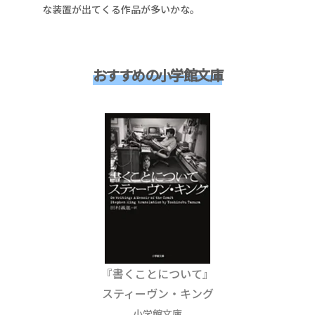
な装置が出てくる作品が多いかな。
おすすめの小学館文庫
『書くことについて』
スティーヴン・キング
小学館文庫