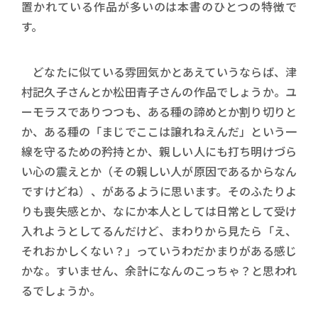
置かれている作品が多いのは本書のひとつの特徴で
す。
どなたに似ている雰囲気かとあえていうならば、津
村記久子さんとか松田青子さんの作品でしょうか。ユ
ーモラスでありつつも、ある種の諦めとか割り切りと
か、ある種の「まじでここは譲れねえんだ」という一
線を守るための矜持とか、親しい人にも打ち明けづら
い心の震えとか（その親しい人が原因であるからなん
ですけどね）、があるように思います。そのふたりよ
りも喪失感とか、なにか本人としては日常として受け
入れようとしてるんだけど、まわりから見たら「え、
それおかしくない？」っていうわだかまりがある感じ
かな。すいません、余計になんのこっちゃ？と思われ
るでしょうか。