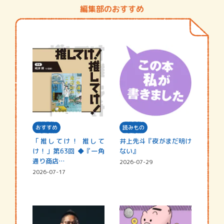
編集部のおすすめ
おすすめ
読みもの
「推してけ！ 推して
井上先斗『夜がまだ明け
け！」第63回 ◆『一角
ない』
通り商店…
2026-07-29
2026-07-17