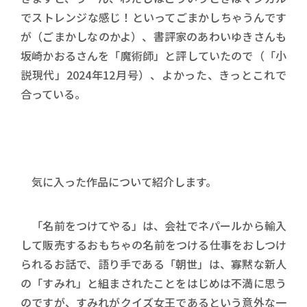
でストレンジな感じ！といってごまかしちゃうんです
が（ごまかしなのかよ）、書評家のあわいゆきさんも
坂崎かおるさんを「魔術師」と評していたので（「小
説現代」2024年12月号）、よかった、きっとこれで
合っている。
気に入った作品について紹介します。
「名前をつけてやる」は、会社でネパールから輸入
して販売するおもちゃの名前をつける仕事をおしつけ
られるお話で、語り手である「朝世」は、寡黙な新人
の「すみれ」と組まされたことをはじめは不満に思う
のですが、すみれがクイズ女王であるという意外な一