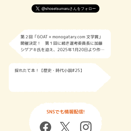
第２回「GOAT × monogatary.com 文学賞」
開催決定！ 第１回に続き選考委員長に加藤
シゲアキ氏を迎え、2025年1月20日より作品
を募集します。
採れたて本！【歴史・時代小説#25】
SNSでも情報配信!