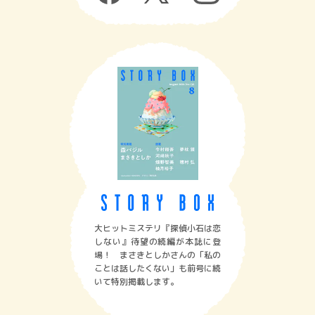
大ヒットミステリ『探偵小石は恋
しない』待望の続編が本誌に登
場！ まさきとしかさんの「私の
ことは話したくない」も前号に続
いて特別掲載します。