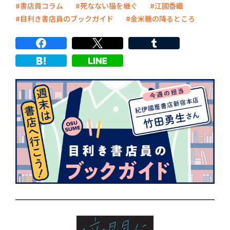
書店員コラム
死なない猫を継ぐ
江國香織
目利き書店員のブックガイド
金米糖の降るところ