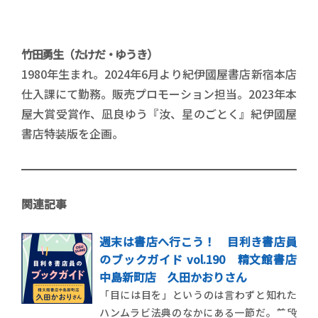
竹田勇生（たけだ・ゆうき）
1980年生まれ。2024年6月より紀伊國屋書店新宿本店
仕入課にて勤務。販売プロモーション担当。2023年本
屋大賞受賞作、凪良ゆう『汝、星のごとく』紀伊國屋
書店特装版を企画。
関連記事
週末は書店へ行こう！ 目利き書店員
のブックガイド vol.190 精文館書店
中島新町店 久田かおりさん
「目には目を」というのは言わずと知れた
ハンムラビ法典のなかにある一節だ。普段