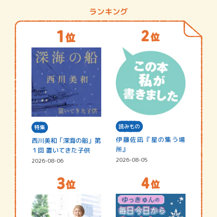
ランキング
読みもの
特集
伊藤佐凪『星の集う場
西川美和「深海の船」第
所』
１回 置いてきた子供
2026-08-05
2026-08-06