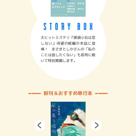
大ヒットミステリ『探偵小石は恋
しない』待望の続編が本誌に登
場！ まさきとしかさんの「私の
ことは話したくない」も前号に続
いて特別掲載します。
新刊＆おすすめ単行本