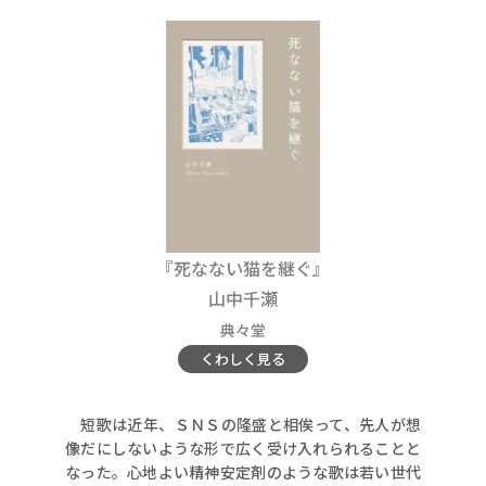
『死なない猫を継ぐ』
山中千瀬
典々堂
くわしく見る
短歌は近年、ＳＮＳの隆盛と相俟って、先人が想
像だにしないような形で広く受け入れられることと
なった。心地よい精神安定剤のような歌は若い世代