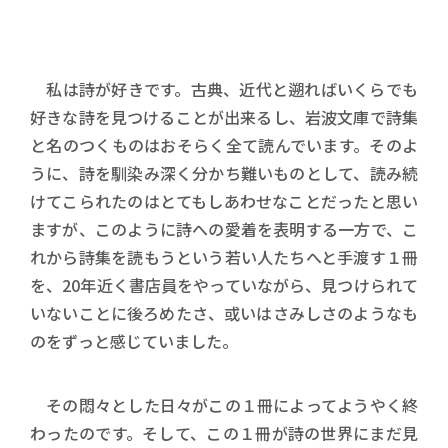
私は詩が好きです。古典、近代と遡ればいくらでも
好きな詩を見つけることが出来るし、岩波文庫で詩集
と名のつくものはおそらく全て読んでいます。そのよ
うに、詩を馴染み深く分かち難いものとして、読み続
けてこられたのはとてもしあわせなことだったと思い
ますが、このように詩への愛着を表明する一方で、こ
れから詩集を読もうという若い人たちへと手渡す１冊
を、20年近く書店員をやっていながら、見つけられて
いないことに後ろめたさ、或いはさみしさのようなも
のをずっと感じていました。
その悶々とした日々がこの１冊によってようやく終
わったのです。そして、この１冊が詩の世界にまだ見