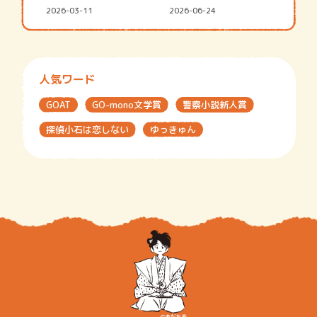
2026-03-11
2026-06-24
人気ワード
GOAT
GO-mono文学賞
警察小説新人賞
探偵小石は恋しない
ゆっきゅん