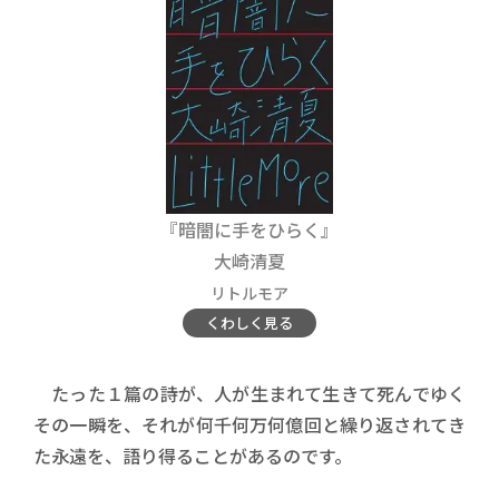
『暗闇に手をひらく』
大崎清夏
リトルモア
くわしく見る
たった１篇の詩が、人が生まれて生きて死んでゆく
その一瞬を、それが何千何万何億回と繰り返されてき
た永遠を、語り得ることがあるのです。