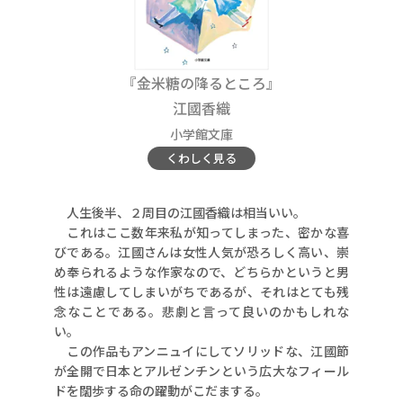
『金米
糖の降るところ』
江國香織
小学館文庫
くわしく見る
人生後半、２周目の江國香織は相当いい。
これはここ数年来私が知ってしまった、密かな喜
びである。江國さんは女性人気が恐ろしく高い、崇
め奉られるような作家なので、どちらかというと男
性は遠慮してしまいがちであるが、それはとても残
念なことである。悲劇と言って良いのかもしれな
い。
この作品もアンニュイにしてソリッドな、江國節
が全開で日本とアルゼンチンという広大なフィール
ドを闊歩する命の躍動がこだまする。