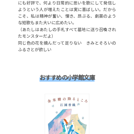
にも好評で、何より日常的に思いを歌にして発信し
ようという人が増えたことは実に喜ばしい。だから
こそ、私は精神が奮い、慄き、昂ぶる、劇薬のよう
な短歌もまた大いに広めたい。
（あたしはあたしの手札すべて墓地に送り召喚され
たモンスターだよ）
同じ色の花を摘んだって足りない きみとそろいの
ふるさとが欲しい
おすすめの小学館文庫