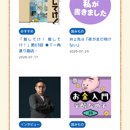
おすすめ
読みもの
「推してけ！ 推して
井上先斗『夜がまだ明け
け！」第63回 ◆『一角
ない』
通り商店…
2026-07-29
2026-07-17
インタビュー
読みもの