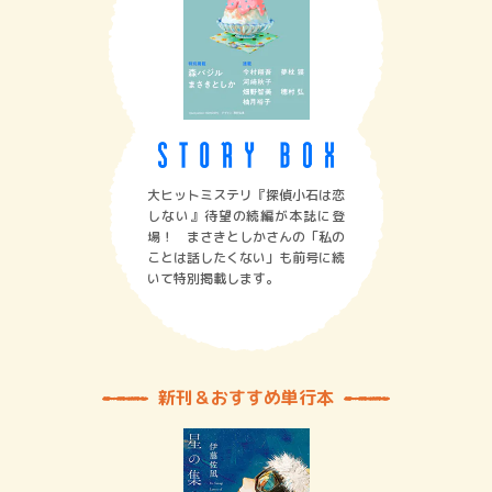
大ヒットミステリ『探偵小石は恋
しない』待望の続編が本誌に登
場！ まさきとしかさんの「私の
ことは話したくない」も前号に続
いて特別掲載します。
新刊＆おすすめ単行本