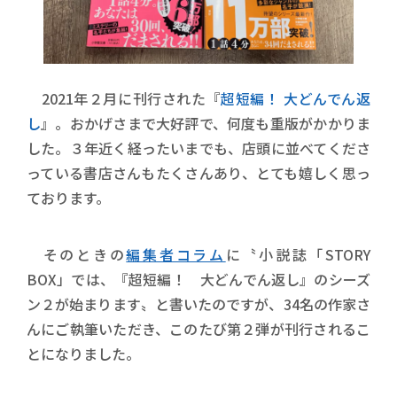
2021年２月に刊行された『
超短編！ 大どんでん返
し
』。おかげさまで大好評で、何度も重版がかかりま
した。３年近く経ったいまでも、店頭に並べてくださ
っている書店さんもたくさんあり、とても嬉しく思っ
ております。
そのときの
編集者コラム
に〝小説誌「STORY
BOX」では、『超短編！ 大どんでん返し』のシーズ
ン２が始まります〟と書いたのですが、34名の作家さ
んにご執筆いただき、このたび第２弾が刊行されるこ
とになりました。