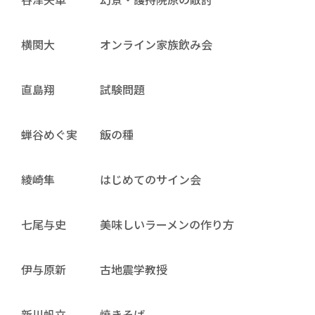
横関大 オンライン家族飲み会
直島翔 試験問題
蝉谷めぐ実 飯の種
綾崎隼 はじめてのサイン会
七尾与史 美味しいラーメンの作り方
伊与原新 古地震学教授
新川帆立 焼きそば