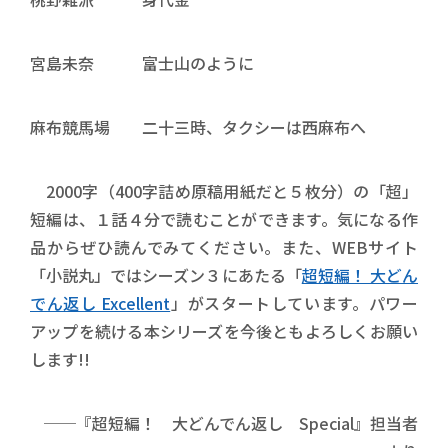
宮島未奈 富士山のように
麻布競馬場 二十三時、タクシーは西麻布へ
2000字（400字詰め原稿用紙だと５枚分）の「超」
短編は、１話４分で読むことができます。気になる作
品からぜひ読んでみてください。また、WEBサイト
「小説丸」ではシーズン３にあたる「
超短編！ 大どん
でん返し Excellent
」がスタートしています。パワー
アップを続ける本シリーズを今後ともよろしくお願い
します!!
──『超短編！ 大どんでん返し Special』担当者