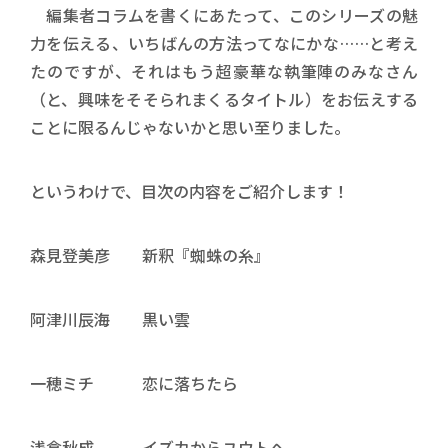
編集者コラムを書くにあたって、このシリーズの魅
力を伝える、いちばんの方法ってなにかな……と考え
たのですが、それはもう超豪華な執筆陣のみなさん
（と、興味をそそられまくるタイトル）をお伝えする
ことに限るんじゃないかと思い至りました。
というわけで、目次の内容をご紹介します！
森見登美彦 新釈『蜘蛛の糸』
阿津川辰海 黒い雲
一穂ミチ 恋に落ちたら
浅倉秋成 イズカからユウトヘ