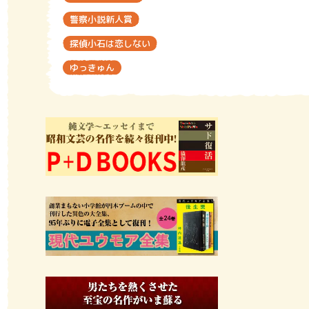
警察小説新人賞
探偵小石は恋しない
ゆっきゅん