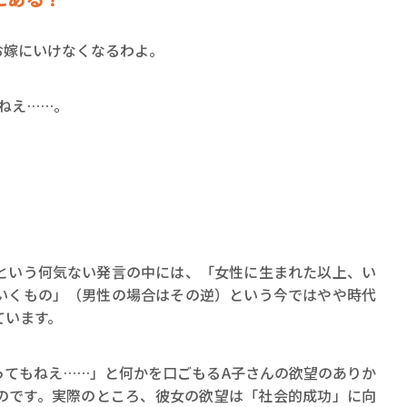
お嫁にいけなくなるわよ。
ねえ……。
という何気ない発言の中には、「女性に生まれた以上、い
いくもの」（男性の場合はその逆）という今ではやや時代
ています。
ってもねえ……」と何かを口ごもるA子さんの欲望のありか
のです。実際のところ、彼女の欲望は「社会的成功」に向