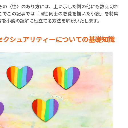
ロボット・イン・ザ・シ
その〈性〉のあり方には、上に示した例の他にも数え切れ
著／デボラ・イン…
こでこの記事では「同性同士の恋愛を描いた小説」を特集
方を小説の読解に役立てる方法を解説いたします。
セクシュアリティーについての基礎知識