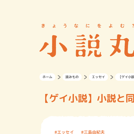
ホーム
読みもの
エッセイ
【ゲイ小
【ゲイ小説】小説と
エッセイ
三島由紀夫