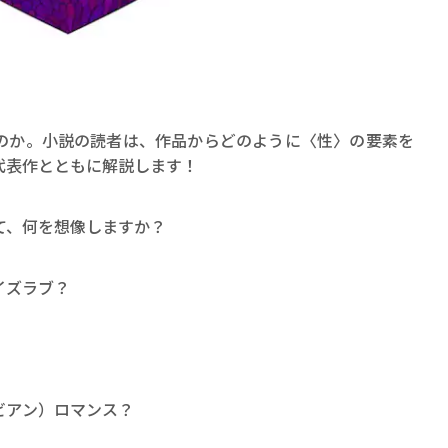
のか。小説の読者は、作品からどのように〈性〉の要素を
代表作とともに解説します！
賞金稼ぎスリーサム！ 二重
著／川瀬七緒
て、何を想像しますか？
イズラブ？
ビアン）ロマンス？