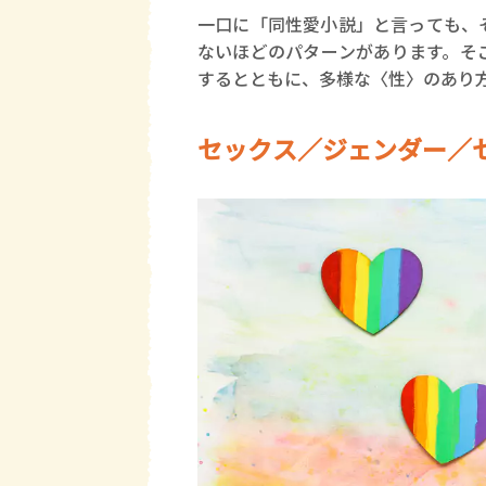
一口に「同性愛小説」と言っても、
ないほどのパターンがあります。そ
するとともに、多様な〈性〉のあり
セックス／ジェンダー／