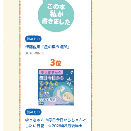
読みもの
伊藤佐凪『星の集う場所』
2026-08-05
読みもの
ゆっきゅんの毎日今日からちゃんと
したい日記 ☆2026年5月後半★