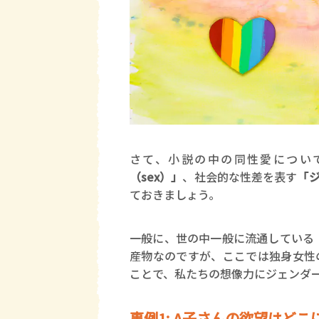
さて、小説の中の同性愛につい
（sex）」
、社会的な性差を表す
「ジ
ておきましょう。
一般に、世の中一般に流通している
産物なのですが、ここでは独身女性
ことで、私たちの想像力にジェンダ
事例1: A子さんの欲望はどこ