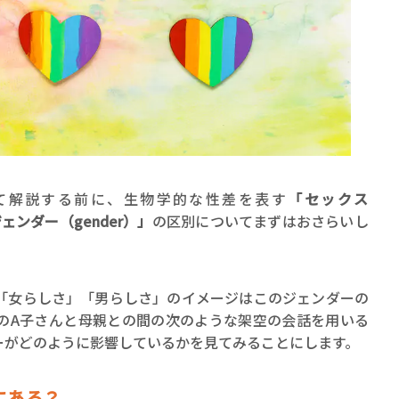
て解説する前に、生物学的な性差を表す
「セックス
ェンダー（gender）」
の区別についてまずはおさらいし
「女らしさ」「男らしさ」のイメージはこのジェンダーの
のA子さんと母親との間の次のような架空の会話を用いる
ーがどのように影響しているかを見てみることにします。
にある？