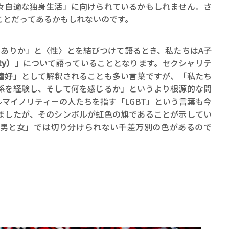
々自適な独身生活」に向けられているかもしれません。さ
ことだってあるかもしれないのです。
のありか」と〈性〉とを結びつけて語るとき、私たちはA子
ty）」
について語っていることとなります。セクシャリテ
嗜好」として解釈されることも多い言葉ですが、「私たち
係を経験し、そして何を感じるか」というより根源的な問
マイノリティーの人たちを指す「LGBT」という言葉も今
ましたが、そのシンボルが虹色の旗であることが示してい
男と女」では切り分けられない千差万別の色があるので