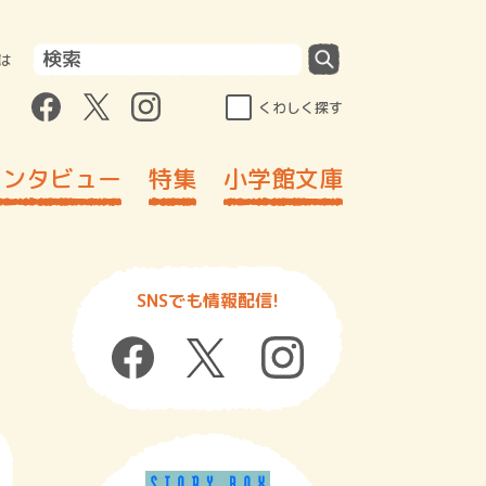
は
くわしく探す
インタビュー
特集
小学館文庫
SNSでも情報配信!