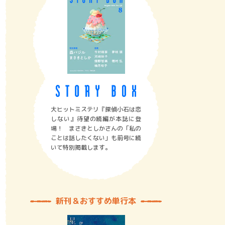
大ヒットミステリ『探偵小石は恋
しない』待望の続編が本誌に登
場！ まさきとしかさんの「私の
ことは話したくない」も前号に続
いて特別掲載します。
新刊＆おすすめ単行本