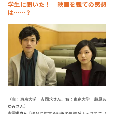
学生に聞いた！ 映画を観ての感想
は……？
（左：東京大学 吉岡求さん、右：東京大学 藤原あ
ゆみさん）
吉岡求さん
「作品に対する戦争の影響が明示されてい