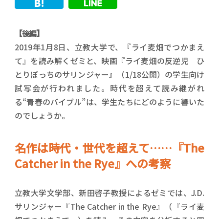
【後編】
2019年1月8日、立教大学で、『ライ麦畑でつかまえ
て』を読み解くゼミと、映画『ライ麦畑の反逆児 ひ
とりぼっちのサリンジャー』（1/18公開）の学生向け
試写会が行われました。時代を超えて読み継がれ
る“青春のバイブル”は、学生たちにどのように響いた
のでしょうか。
名作は時代・世代を超えて……『The
Catcher in the Rye』への考察
立教大学文学部、新田啓子教授によるゼミでは、J.D.
サリンジャー『The Catcher in the Rye』（『ライ麦