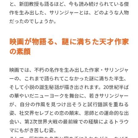
と、新田教授も語るほど、今も読み続けられている傑
作を生み出した、サリンジャーとは、どのような人物
だったのでしょうか。
映画が物語る、謎に満ちた天才作家
の素顔
映画では、不朽の名作を生み出した作家・サリンジャ
ーの、これまで語られてこなかった謎に満ちた半生、
そして小説の誕生秘話が描き出されます。20世紀半ば
の華やいだニューヨークを舞台に、若きサリンジャー
が、自分の作風を見つけ出そうと試行錯誤を重ねる
姿、社交界セレブとの恋の顛末、恩師との運命的な出
会い、第2次世界大戦の最前線での経験によるトラウ
マにもがき苦しむ姿。