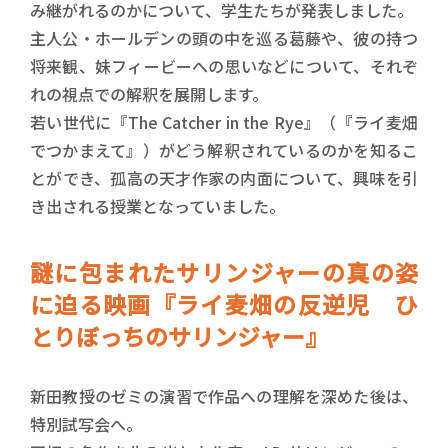
み継がれるのかについて、学生たちが発表しました。
主人公・ホールデンの頭の中を巡る葛藤や、彼の持つ
将来観、妹フィービーへの思いなどについて、それぞ
れの視点での解釈を展開します。
若い世代に『The Catcher in the Rye』（『ライ麦畑
でつかまえて』）がどう解釈されているのかを知るこ
とができ、孤高の天才作家の内面について、興味を引
き出される授業となっていました。
謎に包まれたサリンジャーの真の姿
に迫る映画『ライ麦畑の反逆児 ひ
とりぼっちのサリンジャー』
新田教授のゼミの演習で作品への理解を深めた後は、
特別試写会へ。