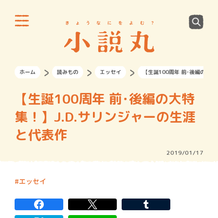
ホーム
読みもの
エッセイ
【生誕100周年 前･後編の大特
【生誕100周年 前･後編の大特
集！】J.D.サリンジャーの生涯
と代表作
2019/01/17
エッセイ