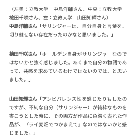
（左奥：立教大学 中島洋輔さん、中央：立教大学
槍田千咲さん、左：立教大学 山田知輝さん）
中島洋輔さん
「サリンジャーは、自分自身と言葉を、
切り離せない存在だったのかなと思いました。」
槍田千咲さん
「ホールデン自身がサリンジャーなので
はないかと強く感じました。あくまで自分の物語であ
って、共感を求めているわけではないのでは、と思い
ました。」
山田知輝さん
「アンビバレンス性を感じたりもしたの
ですが、不純な自分（サリンジャー）が純粋なものを
書こうとした時に、その両方が作品に色濃く表れた作
品が、『ライ麦畑でつかまえて』なのではないかと感
じました。」