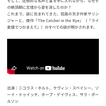
そして、圧倒的な名声と富を手に入れながら、なぜそ
の絶頂期に文壇から姿を消したのか？
これまで、謎に包まれてきた、孤高の天才作家サリン
ジャーと、傑作『The Catcher in the Rye』（『ライ
麦畑でつかまえて』）のすべての謎が明かされます。
出演：ニコラス・ホルト、ケヴィン・スペイシー、ゾ
ーイ・ドゥイッチ、ホープ・デイヴィス、サラ・ポー
ルソン