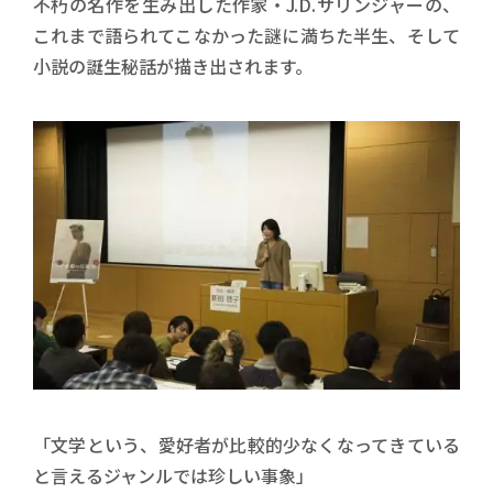
不朽の名作を生み出した作家・J.D.サリンジャーの、
これまで語られてこなかった謎に満ちた半生、そして
小説の誕生秘話が描き出されます。
「文学という、愛好者が比較的少なくなってきている
と言えるジャンルでは珍しい事象」