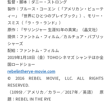
監督・脚本：ダニー・ストロング
製作：ブルース・コーエン（「アメリカン・ビューテ
ィー」「世界にひとつのプレイブック」）、モリー・
スミス（「ラ・ラ・ランド」）
原作：『サリンジャー 生涯91年の真実』（晶文社）
提供：ファントム・フィルム／カルチュア・パブリッ
シャーズ
配給：ファントム・フィルム
2019年1月18日（金）TOHOシネマズ シャンテほか全
国ロードショー
rebelintherye-movie.com
© 2016 REBEL MOVIE, LLC. ALL RIGHTS
RESERVED.
（109分／アメリカ／カラー／2017年／英語） 原
題：REBEL IN THE RYE