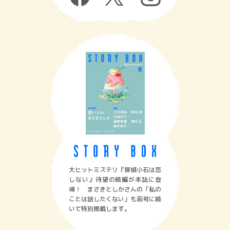
大ヒットミステリ『探偵小石は恋
しない』待望の続編が本誌に登
場！ まさきとしかさんの「私の
ことは話したくない」も前号に続
いて特別掲載します。