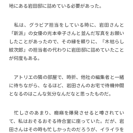
地にある岩田邸に詰めている必要があった。
私は、グラビア担当をしている時に、岩田さんと
「新派」の女優の光本幸子さんと並んだ写真をお願い
したことがあったので、その縁を頼りに、『木枯らし
紋次郎』の担当者の代わりに岩田邸に詰めていたこと
が何度もある。
アトリエの隣の部屋で、時折、他社の編集者と一緒
に待ちながら、なるほど、岩田さんのお宅で待機仲間
となるのはこんな気分なんだなと思ったものだ。
忙しさのあまり、癇癪を爆発させると噂されてい
て、私はおそるおそる待合室に座っていた。だが、岩
田さんはその時も忙しかったのだろうが、イライラを