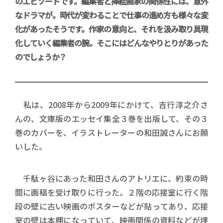
のエピソードです。編集者と挿絵画家の関係性には、意外
なドラマが。時代が変わることで仕事の進め方も様々な変
化があったそうです。作家の意向と、それを汲み取り具現
化していく編集者の腕。そこにはどんなやりとりがあった
のでしょうか？
私は、2008年から2009年にかけて、吉行淳之介さ
んの、文庫版のエッセイ集全３巻を出版して、その３
巻のカバーを、イラストレーターの和田誠さんにお願
いした。
千駄ヶ谷にあった和田さんのアトリエに、約束の時
間に画稿を受け取りに行った。２階の応接室に行く階
段の壁に古い映画のポスターなどが貼ってあり、応接
室の壁は本棚になっていて、映画関係の資料などが埋