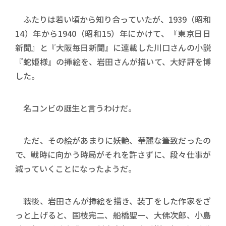
ふたりは若い頃から知り合っていたが、1939（昭和
14）年から1940（昭和15）年にかけて、『東京日日
新聞』と『大阪毎日新聞』に連載した川口さんの小説
『蛇姫様』の挿絵を、岩田さんが描いて、大好評を博
した。
名コンビの誕生と言うわけだ。
ただ、その絵があまりに妖艶、華麗な筆致だったの
で、戦時に向かう時局がそれを許さずに、段々仕事が
減っていくことになったようだ。
戦後、岩田さんが挿絵を描き、装丁をした作家をざ
っと上げると、国枝完二、船橋聖一、大佛次郎、小島