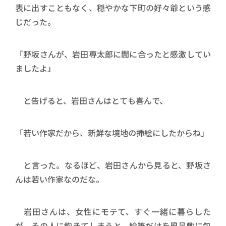
表に出すこともなく、穏やかな下町の好々爺という感
じだった。
「野坂さんが、岩田専太郎に間に合ったと感激してい
ましたよ」
と告げると、岩田さんはとても喜んで、
「若い作家だから、新鮮な境地の挿絵にしたからね」
と言った。なるほど、岩田さんから見ると、野坂さ
んは若い作家なのだな。
岩田さんは、女性にモテて、すぐ一緒に暮らした
が、その人に飽きてしまうと、絵筆だけを風呂敷に包