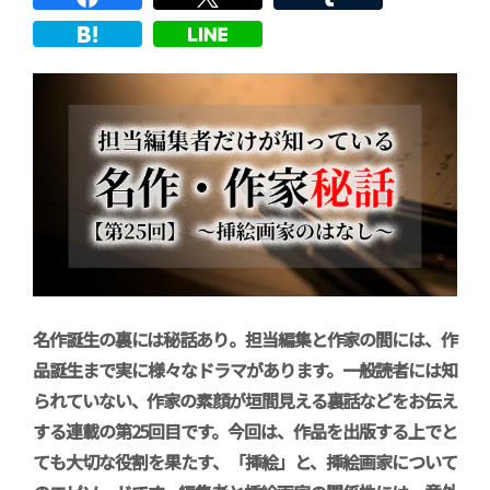
名作誕生の裏には秘話あり。担当編集と作家の間には、作
品誕生まで実に様々なドラマがあります。一般読者には知
られていない、作家の素顔が垣間見える裏話などをお伝え
する連載の第25回目です。今回は、作品を出版する上でと
ても大切な役割を果たす、「挿絵」と、挿絵画家について