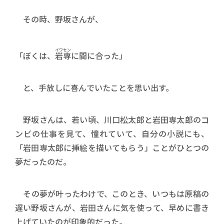
その時、野坂さんが、
イワセン
「ぼくは、
岩専
に間に合った」
と、手放しに喜んでいたことを思い出す。
野坂さんは、若い頃、川口松太郎と岩田専太郎のコ
ンビの仕事を見て、憧れていて、自分の小説にも、
「岩田専太郎に挿絵を描いてもらう」ことがひとつの
夢だったのだ。
その夢が叶ったわけで、このとき、いつもは原稿の
遅い野坂さんが、岩田さんに気を使って、早めに書き
上げていたのが印象的だった。