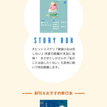
大ヒットミステリ『探偵小石は恋
しない』待望の続編が本誌に登
場！ まさきとしかさんの「私の
ことは話したくない」も前号に続
いて特別掲載します。
新刊＆おすすめ単行本