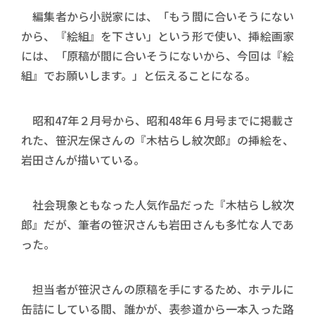
編集者から小説家には、「もう間に合いそうにない
から、『絵組』を下さい」という形で使い、挿絵画家
には、「原稿が間に合いそうにないから、今回は『絵
組』でお願いします。」と伝えることになる。
昭和47年２月号から、昭和48年６月号までに掲載さ
れた、笹沢左保さんの『木枯らし紋次郎』の挿絵を、
岩田さんが描いている。
社会現象ともなった人気作品だった『木枯らし紋次
郎』だが、筆者の笹沢さんも岩田さんも多忙な人であ
った。
担当者が笹沢さんの原稿を手にするため、ホテルに
缶詰にしている間、誰かが、表参道から一本入った路