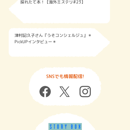
採れたて本！【海外ミステリ#23】
津村記久子さん『うそコンシェルジュ』＊
PickUPインタビュー＊
SNSでも情報配信!