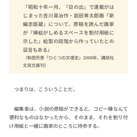
「昭和十年一月、『日の出』で連載がは
じまった吉川英治作・岩田専太郎画「新
編忠臣蔵」について、原稿を読んだ画家
が『挿絵がしめるスペースを割付用紙に
示した』絵型の段階から作っていたとの
証言もある」
（和田芳恵『ひとつの文壇史』2008年、講談社
文芸文庫刊）
つまりは、こういうことだ。
編集者は、小説の原稿ができると、コピー機なんて
便利なものはなかったから、そのまま、それを割り付
け用紙と一緒に画家のところに持参する。