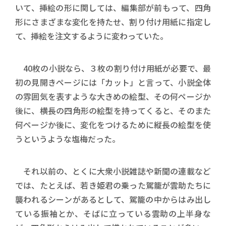
いて、挿絵の形に関しては、編集部が前もって、四角
形にさまざまな変化を持たせ、割り付け用紙に指定し
て、挿絵を注文するように変わっていた。
40枚の小説なら、３枚の割り付け用紙が必要で、最
初の見開きページには「カット」と言って、小説全体
の雰囲気を表すような大きめの絵型、その何ページか
後に、横長の四角形の絵型を持ってくると、そのまた
何ページか後に、変化をつけるために縦長の絵型を使
うというような塩梅だった。
それ以前の、とくに大衆小説雑誌や新聞の連載など
では、たとえば、若き姫君の乗った駕籠が雲助たちに
襲われるシーンがあるとして、駕籠の中からはみ出し
ている振袖とか、そばに立っている雲助の上半身な