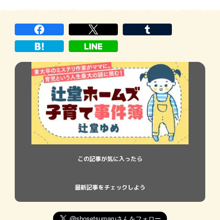
知らぬ土地へ移り住みながら大人になっ
た。幼馴染もいない。祭で沸き立つことも
ない。なんなら現在、母がひとりで暮らす
実家を「地元」という意識もない。テレビ
のニュースなどで、
この記事が気に入ったら
最新記事をチェックしよう