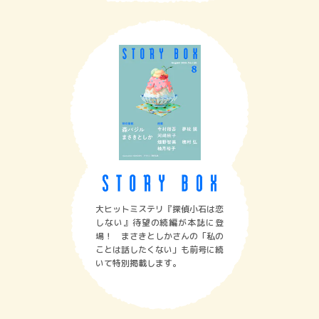
大ヒットミステリ『探偵小石は恋
しない』待望の続編が本誌に登
場！ まさきとしかさんの「私の
ことは話したくない」も前号に続
いて特別掲載します。