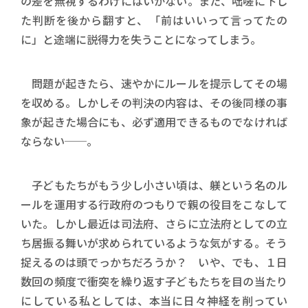
の差を無視するわけにはいかない。また、咄嗟に下し
た判断を後から翻すと、「前はいいって言ってたの
に」と途端に説得力を失うことになってしまう。
問題が起きたら、速やかにルールを提示してその場
を収める。しかしその判決の内容は、その後同様の事
象が起きた場合にも、必ず適用できるものでなければ
ならない──。
子どもたちがもう少し小さい頃は、躾という名のル
ールを運用する行政府のつもりで親の役目をこなして
いた。しかし最近は司法府、さらに立法府としての立
ち居振る舞いが求められているような気がする。そう
捉えるのは頭でっかちだろうか？ いや、でも、１日
数回の頻度で衝突を繰り返す子どもたちを目の当たり
にしている私としては、本当に日々神経を削ってい