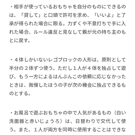
・相手が使っているおもちゃを自分のものにできるの
は、「貸して」と口頭で許可を求め、「いいよ」と了
承が得られた場合に限る。力ずくや不意打ちで手に入
れた場合、ルール違反と見なして親が元の持ち主のも
とに戻す。
・４体しかいないレゴブロックの人形は、原則として
半分の２体ずつ使う。ただし１人が４体を独占して遊
び、もう一方によるはんぶんこの依頼に応じなかった
ときは、我慢したほうの子が次の機会に独占できるも
のとする。
・お風呂で遊ぶおもちゃの中で人気があるもの（白い
洗面器と赤いじょうろ）は、日替わりで交代して使
う。また、１人が両方を同時に使用することはできな