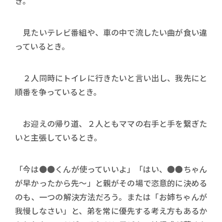
き。
見たいテレビ番組や、車の中で流したい曲が食い違
っているとき。
２人同時にトイレに行きたいと言い出し、我先にと
順番を争っているとき。
お迎えの帰り道、２人ともママの右手と手を繋ぎた
いと主張しているとき。
「今は●●くんが使っていいよ」「はい、●●ちゃん
が早かったから先～」と親がその場で恣意的に決める
のも、一つの解決方法だろう。または「お姉ちゃんが
我慢しなさい」と、弟を常に優先する考え方もあるか