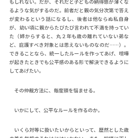
もしれない。だが、それだと子どもの納得感が薄くな
るような気がするのだ。前者だと親の気分次第で答え
が変わるという話になるし、後者は他ならぬ私自身
が、幼い頃に親からたびたび言われて不満を持ってい
た（姉からすると、丸２年も歳の離れていない弟な
ど、庇護すべき対象とは思えないものなのだ……）。
できることなら、統一したルールを作ってあげ、喧嘩
が起きたときでも公平感のある形で解決できるように
してあげたい。
その仲裁方法に、毎度頭を悩ませる。
いかにして、公平なルールを作るのか。
いくら対等に扱いたいからといって、歴然とした歳