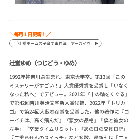
＼毎月１日更新！／
「辻堂ホームズ子育て事件簿」アーカイヴ
辻堂ゆめ（つじどう・ゆめ）
1992年神奈川県生まれ。東京大学卒。第13回「この
ミステリーがすごい！」大賞優秀賞を受賞し『いなく
なった私へ』でデビュー。2021年『十の輪をくぐる』
で第42回吉川英治文学新人賞候補、2022年『トリカ
ゴ』で第24回大藪春彦賞を受賞した。他の著作に『コ
ーイチは、高く飛んだ』『悪女の品格』『僕と彼女の
左手』『卒業タイムリミット』『あの日の交換日記』
『二重らせんのスイッチ』など多数。最新刊は『二人