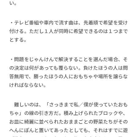
い。
・テレビ番組や車内で流す曲は、先着順で希望を受け
付ける。ただし１人が同時に希望できるのは１つまで
とする。
・問題をじゃんけんで解決することを選んだ場合、そ
の決定は何があっても覆らない。負けたほうの人は問
答無用で、勝ったほうの人におもちゃや場所を譲らな
ければならない。
難しいのは、「さっきまで私／僕が使っていたおも
ちゃ」の線の引き方だ。積み上げられたブロックや、
お皿に綺麗に並べられたおままごとの野菜たちがその
へんにぽんと置いてあったとしても、それはすでに遊