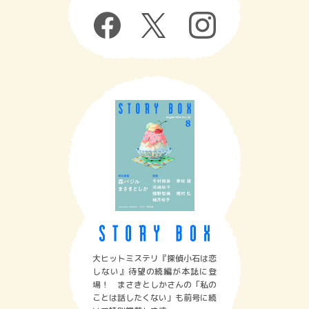
大ヒットミステリ『探偵小石は恋
しない』待望の続編が本誌に登
場！ まさきとしかさんの「私の
ことは話したくない」も前号に続