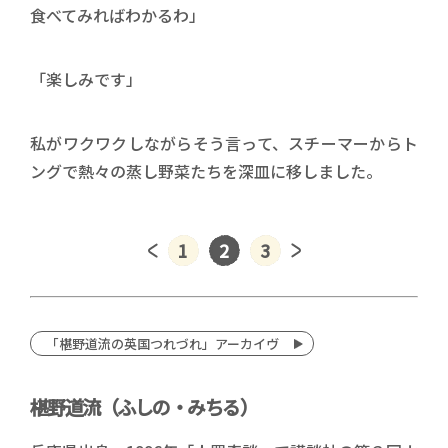
食べてみればわかるわ」
「楽しみです」
私がワクワクしながらそう言って、スチーマーからト
ングで熱々の蒸し野菜たちを深皿に移しました。
1
2
3
「椹野道流の英国つれづれ」アーカイヴ
椹野道流（ふしの・みちる）