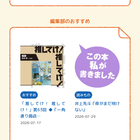
編集部のおすすめ
おすすめ
読みもの
「推してけ！ 推して
井上先斗『夜がまだ明け
け！」第63回 ◆『一角
ない』
通り商店…
2026-07-29
2026-07-17