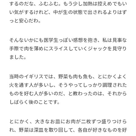
するのだな、ふむふむ。もう少し加熱は控えめでもい
い気がするけれど、中が生の状態で出されるよりはず
っと安心だわ。
そんないかにも医学生っぽい感想を抱き、私は見事な
手際で肉を薄めにスライスしていくジャックを見守り
ました。
当時のイギリスでは、野菜も肉も魚も、とにかくよく
火を通す人が多いし、そうやってしっかり調理された
ものを好む人が多いのだ、と教わったのは、それから
しばらく後のことです。
とにかく、大きなお皿にお肉が二枚ずつ盛りつけら
れ、野菜は深皿を取り回して、各自が好きなものを好