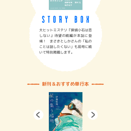
大ヒットミステリ『探偵小石は恋
しない』待望の続編が本誌に登
場！ まさきとしかさんの「私の
ことは話したくない」も前号に続
いて特別掲載します。
新刊＆おすすめ単行本