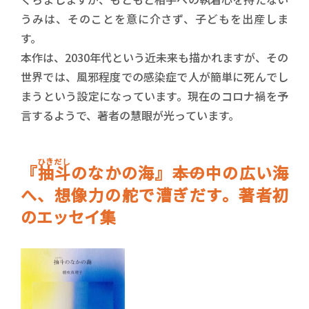
うみは、そのことを意に介さず、子どもを出産しま
す。
本作は、2030年代という近未来も描かれますが、その
世界では、風邪程度での感染症で人が簡単に死んでし
まうという設定になっています。現在のコロナ禍を予
言するようで、著者の慧眼が光っています。
ひきだし
『
抽斗
のなかの海』――本の中の広い海
へ、想像力の舵で漕ぎだす。著者初
のエッセイ集