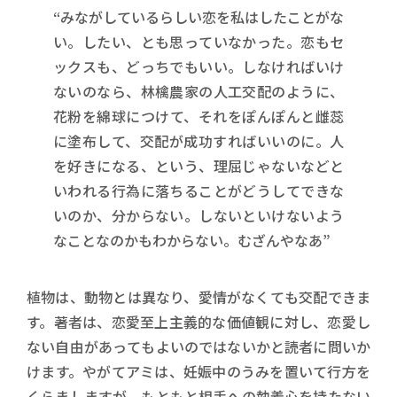
“みながしているらしい恋を私はしたことがな
い。したい、とも思っていなかった。恋もセ
ックスも、どっちでもいい。しなければいけ
ないのなら、林檎農家の人工交配のように、
花粉を綿球につけて、それをぽんぽんと雌蕊
に塗布して、交配が成功すればいいのに。人
を好きになる、という、理屈じゃないなどと
いわれる行為に落ちることがどうしてできな
いのか、分からない。しないといけないよう
なことなのかもわからない。むざんやなあ”
植物は、動物とは異なり、愛情がなくても交配できま
す。著者は、恋愛至上主義的な価値観に対し、恋愛し
ない自由があってもよいのではないかと読者に問いか
けます。やがてアミは、妊娠中のうみを置いて行方を
くらましますが、もともと相手への執着心を持たない