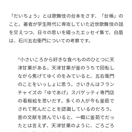
「だいちょう」とは歌舞伎の台本をさす、「台帳」の
こと。著者が学生時代に専攻していた近世歌舞伎の話
を交えつつ、日々の思いを綴ったエッセイ集で、白眉
は、石川五右衛門についての考察です。
“小さいころから好きな食べもののひとつに天
津甘栗がある。天津甘栗が釜のうちで回転し
ながら焦げてゆくのをみていると、五右衛門
のことをいっしょに思う。さいきんはフラン
チャイズの「ゆであげ」スパゲッティ専門店
の看板絵を思いだす。多くの人が今も釜茹で
されて死んだことを認識しているのだろう。
昔の文献を読んでいると、一概に釜茹でだっ
たとは言えず、天津甘栗のように、ごろごろ