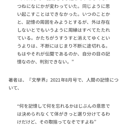
つねになにかが変わっていた。同じように思
い起こすことはできなかった。いつのことか
と、記憶の周囲をみようとするが、外は存在
しないとでもいうように周縁はすべてたたれ
ている。かたちがうすうすと消えてゆくとい
うよりは、不断にはじまり不断に途切れる。
もはやそれが伝聞であるのか、自分の目の記
憶なのか、判別できない。”
著者は、『文學界』2021年8月号で、人間の記憶につ
いて、
“何を記憶して何を忘れるかはじぶんの意思で
は決められなくて体がきっと選り分けてるわ
けだけど、その取捨ってなぞですよね”