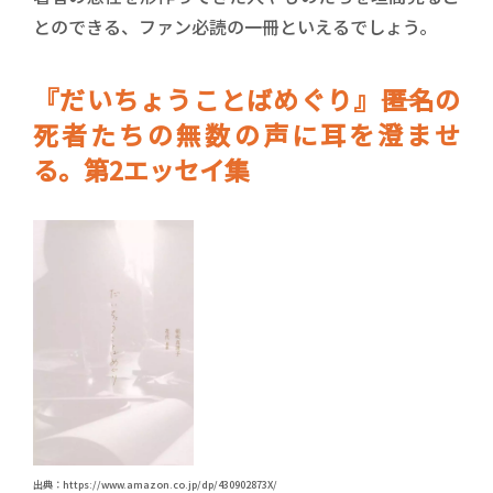
とのできる、ファン必読の一冊といえるでしょう。
『だいちょうことばめぐり』――匿名の
死者たちの無数の声に耳を澄ませ
る。第2エッセイ集
出典：https://www.amazon.co.jp/dp/430902873X/