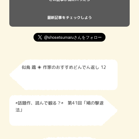
最新記事をチェックしよう
似鳥 鶏 ◈ 作家のおすすめどんでん返し 12
◉話題作、読んで観る？◉ 第41回「鳩の撃退
法」