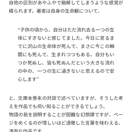
自他の区別があやふやで融解してしまうような感覚が
綴られます。著者は自身の生命観について、
“子供の頃から、自分はただ流れ去る一つの生
体にすぎないと感じてました。今日に至るま
でに沢山の生命体が死んで、まさに今この瞬
間にも死んで、生まれつつもある。自分もい
つか死ぬし、皆も死ぬんだという大きな流れ
の中の、一つの生に過ぎないと思えるので安
心します”
と、文庫本巻末の対談で述べていますが、そうした考
えを作品でも伺い知ることができるでしょう。
物語の筋を説明することが困難な幻想譚ですが、ペー
ジをめくるのが惜しいほど透徹した言葉を味わえる、
清冽な作品です。