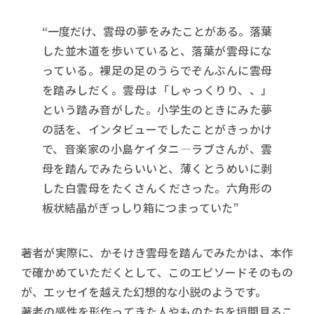
“一度だけ、雲母の夢をみたことがある。落葉
した並木道を歩いていると、落葉が雲母にな
っている。裸足の足のうらでぞんぶんに雲母
を踏みしだく。雲母は「しゃっくりり、、」
という踏み音がした。小学生のときにみた夢
の話を、インタビューでしたことがきっかけ
で、音楽家の小島ケイタニ―ラブさんが、雲
母を踏んでみたらいいと、薄くとうめいに剥
した白雲母をたくさんくださった。六角形の
板状結晶がぎっしり箱につまっていた”
著者が実際に、かそけき雲母を踏んでみたかは、本作
で確かめていただくとして、このエピソードそのもの
が、エッセイを越えた幻想的な小説のようです。
著者の感性を形作ってきた人やものたちを垣間見るこ