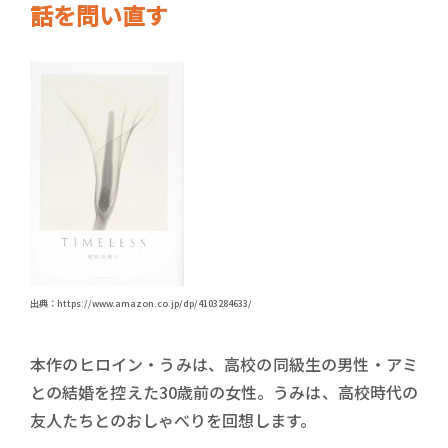
話を問い直す
出典：https://www.amazon.co.jp/dp/4103284633/
本作のヒロイン・うみは、高校の同級生の男性・アミ
との結婚を控えた30歳前の女性。うみは、高校時代の
友人たちとのおしゃべりを回想します。