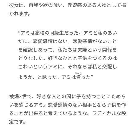
彼女は、自我や欲の薄い、浮遊感のある人物として描
かれます。
“アミは高校の同級生だった。アミと私のあい
だに、恋愛感情はない。恋愛感情がないこと
を確認しあって、私たちは夫婦という関係を
とりなした。好きなひとと子供をつくるのは
こわいというアミに、それならば私と交配し
うべな
ようか、と誘った。アミは
肯
った”
被爆3世で、好きな人との間に子を持つことにためら
いを感じるアミ。恋愛感情のない相手となら子供を作
ることが出来ると考えているような、ラディカルな設
定です。