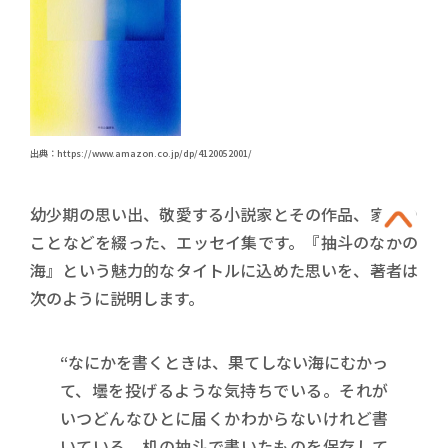
出典：https://www.amazon.co.jp/dp/4120052001/
幼少期の思い出、敬愛する小説家とその作品、家族の
ことなどを綴った、エッセイ集です。『抽斗のなかの
海』という魅力的なタイトルに込めた思いを、著者は
次のように説明します。
“なにかを書くときは、果てしない海にむかっ
て、壜を投げるような気持ちでいる。それが
いつどんなひとに届くかわからないけれど書
いている。机の抽斗で書いたものを保存して