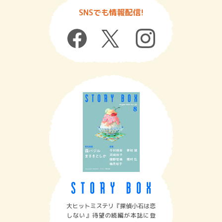
SNSでも情報配信!
大ヒットミステリ『探偵小石は恋
しない』待望の続編が本誌に登