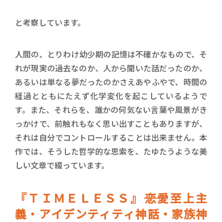
と考察しています。
人間の、とりわけ幼少期の記憶は不確かなもので、そ
れが現実の過去なのか、人から聞いた話だったのか、
あるいは単なる夢だったのかさえあやふやで、時間の
経過とともにたえず化学変化を起こしているようで
す。また、それらを、誰かの何気ない言葉や風景がき
っかけで、前触れもなく思い出すこともありますが、
それは自分でコントロールすることは出来ません。本
作では、そうした哲学的な思索を、たゆたうような美
しい文章で綴っています。
『ＴＩＭＥＬＥＳＳ』――恋愛至上主
義・アイデンティティ神話・家族神