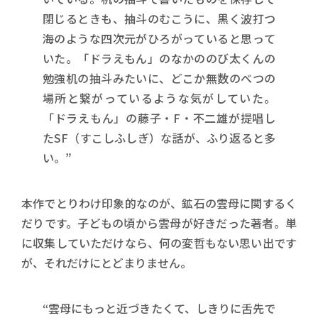
閉じるときも、抽斗のむこうに、黒く波打つ
海のような四次元がひろがっていると思って
いた。「ドラえもん」のなかののび太くんの
勉強机の抽斗みたいに、どこか無数のべつの
場所と繋がっているような気がしていた。
「ドラえもん」の藤子・F・不二雄が提唱し
たSF（すこしふしぎ）な話が、ふり返ると多
い。”
本作でとりわけ印象的なのが、鉱石の雲母に関するく
だりです。子どもの頃から雲母が好きだった著者。単
に収集していただけなら、何の変哲もない思い出です
が、それだけにとどまりません。
“雲母にもっと近づきたくて、しきりに舌先で