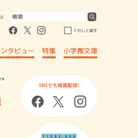
は
くわしく探す
インタビュー
特集
小学館文庫
さを綴ったエッセイ集
SNSでも情報配信!
億
を