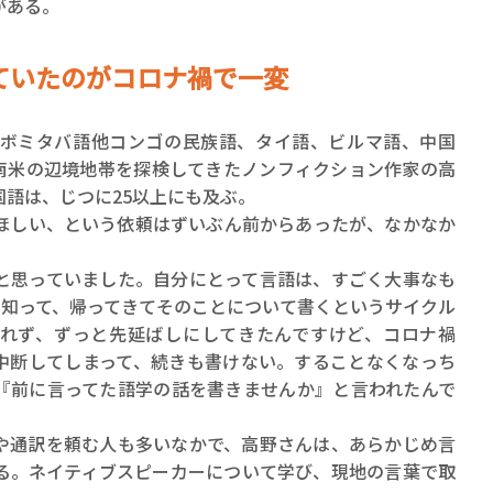
がある。
ていたのがコロナ禍で一変
ボミタバ語他コンゴの民族語、タイ語、ビルマ語、中国
南米の辺境地帯を探検してきたノンフィクション作家の高
語は、じつに25以上にも及ぶ。
しい、という依頼はずいぶん前からあったが、なかなか
と思っていました。自分にとって言語は、すごく大事なも
を知って、帰ってきてそのことについて書くというサイクル
れず、ずっと先延ばしにしてきたんですけど、コロナ禍
中断してしまって、続きも書けない。することなくなっち
『前に言ってた語学の話を書きませんか』と言われたんで
通訳を頼む人も多いなかで、高野さんは、あらかじめ言
る。ネイティブスピーカーについて学び、現地の言葉で取