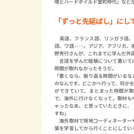
境とハードボイルド室町時代』など
「ずっと先延ばし」にし
英語、フランス語、リンガラ語、
語、ワ語‥‥。アジア、アフリカ、
野秀行さんが、これまでに学んだ外国
言語を学んだ経験について書いてほ
時間が取れなかったそうだ。
「書くなら、振り返る時間がいるな
のなんです。どこかへ行って、何か
ができていて、まとまった時間が取
で、海外に行けなくなって。取材も
ゃったなあ、と思っていたときに、
すね」
海外取材で現地コーディネーターや
葉を学習してから行くことにしてい