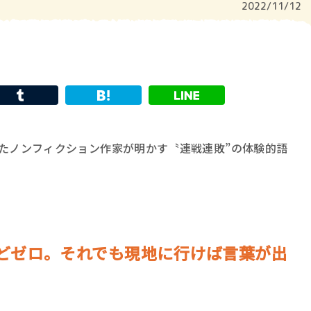
2022/11/12
きたノンフィクション作家が明かす〝連戦連敗”の体験的語
どゼロ。それでも現地に行けば言葉が出