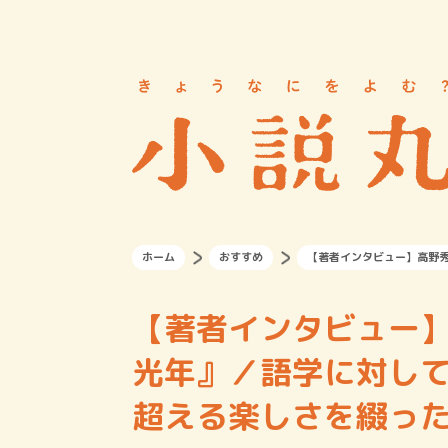
ホーム
おすすめ
【著者インタビュー】高野
【著者インタビュー
光年』／語学に対し
超える楽しさを綴っ