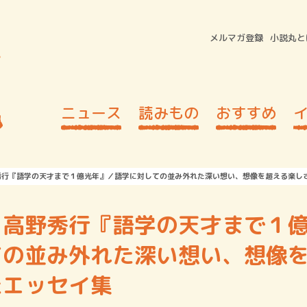
メルマガ登録
小説丸と
ニュース
読みもの
おすすめ
秀行『語学の天才まで１億光年』／語学に対しての並み外れた深い想い、想像を超える楽し
】高野秀行『語学の天才まで１
ての並み外れた深い想い、想像
たエッセイ集