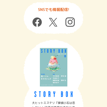
SNSでも情報配信!
大ヒットミステリ『探偵小石は恋