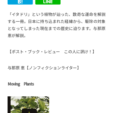
「イタドリ」という植物が辿った、数奇な運命を解説
する一冊。日本に持ち込まれた経緯から、駆除の対象
となってしまった現在までの歴史に迫ります。与那原
恵が解説。
【ポスト・ブック・レビュー この人に訊け！】
与那原 恵【ノンフィクションライター】
Moving Plants