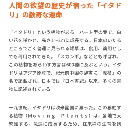
人間の欲望の歴史が宿った「イタド
リ」の数奇な運命
「イタドリ」という植物がある。ハート型の葉で、白
い花を咲かせ、高さ1～2ｍに成長する。日本のいたる
ところでごく普通に見られる雑草は、食用、薬用とし
ても利用されてきた。「スカンポ」などとも呼ばれ、
この植物をあらわす方言は600種に及ぶという。イタ
ドリはアジア原産で、紀元前中国の辞書に「虎杖」の
名で記載され、日本では『日本書紀』以来、多くの書
物に記述されている。
十九世紀、イタドリは欧米諸国に渡った。この移動す
る植物（Ｍｏｖｉｎｇ Ｐｌａｎｔｓ）は、各地で大
繁殖する。急速に成長するため、在来種の生育を妨