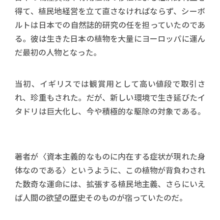
得て、植民地経営を立て直さなければならず、シーボ
ルトは日本での自然誌的研究の任を担っていたのであ
る。彼は生きた日本の植物を大量にヨーロッパに運ん
だ最初の人物となった。
当初、イギリスでは観賞用として高い値段で取引さ
れ、珍重もされた。だが、新しい環境で生き延びたイ
タドリは巨大化し、今や積極的な駆除の対象である。
著者が〈資本主義的なものに内在する症状が現れた身
体なのである〉というように、この植物が背負わされ
た数奇な運命には、拡張する植民地主義、さらにいえ
ば人間の欲望の歴史そのものが宿っていたのだ。