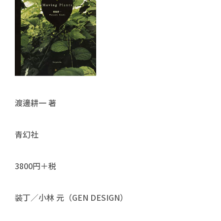
渡邊耕一 著
青幻社
3800円＋税
装丁／小林 元（GEN DESIGN）