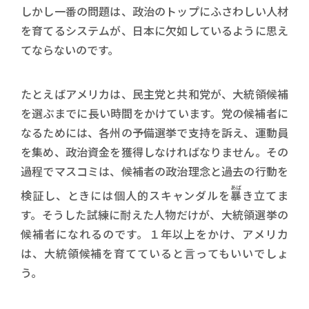
しかし一番の問題は、政治のトップにふさわしい人材
を育てるシステムが、日本に欠如しているように思え
てならないのです。
たとえばアメリカは、民主党と共和党が、大統領候補
を選ぶまでに長い時間をかけています。党の候補者に
なるためには、各州の予備選挙で支持を訴え、運動員
を集め、政治資金を獲得しなければなりません。その
過程でマスコミは、候補者の政治理念と過去の行動を
あば
検証し、ときには個人的スキャンダルを
暴
き立てま
す。そうした試練に耐えた人物だけが、大統領選挙の
候補者になれるのです。１年以上をかけ、アメリカ
は、大統領候補を育てていると言ってもいいでしょ
う。