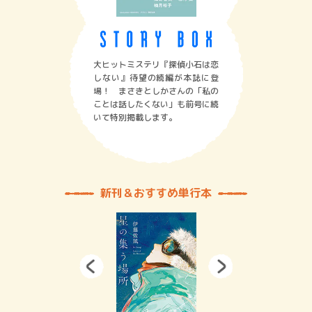
大ヒットミステリ『探偵小石は恋
しない』待望の続編が本誌に登
場！ まさきとしかさんの「私の
ことは話したくない」も前号に続
いて特別掲載します。
新刊＆おすすめ単行本