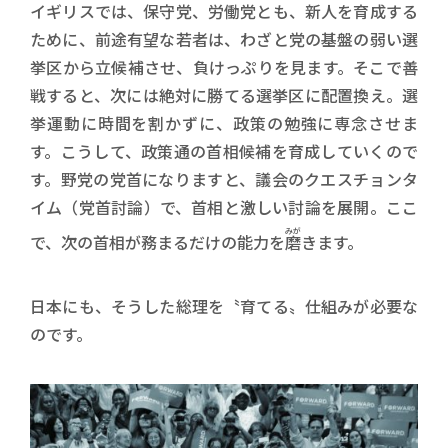
イギリスでは、保守党、労働党とも、新人を育成する
ために、前途有望な若者は、わざと党の基盤の弱い選
挙区から立候補させ、負けっぷりを見ます。そこで善
戦すると、次には絶対に勝てる選挙区に配置換え。選
挙運動に時間を割かずに、政策の勉強に専念させま
す。こうして、政策通の首相候補を育成していくので
す。野党の党首になりますと、議会のクエスチョンタ
イム（党首討論）で、首相と激しい討論を展開。ここ
みが
で、次の首相が務まるだけの能力を
磨
きます。
日本にも、そうした総理を〝育てる〟仕組みが必要な
のです。