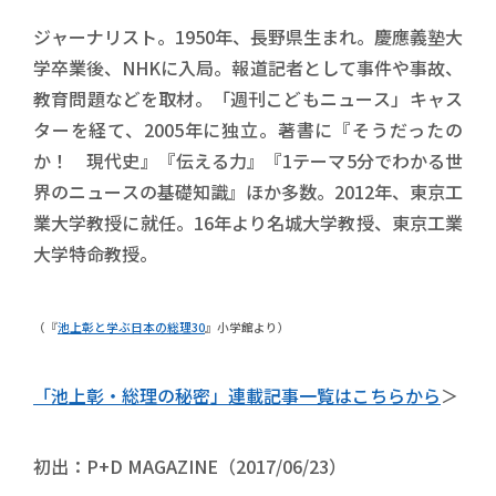
ジャーナリスト。1950年、長野県生まれ。慶應義塾大
学卒業後、NHKに入局。報道記者として事件や事故、
教育問題などを取材。「週刊こどもニュース」キャス
ターを経て、2005年に独立。著書に『そうだったの
か！ 現代史』『伝える力』『1テーマ5分でわかる世
界のニュースの基礎知識』ほか多数。2012年、東京工
業大学教授に就任。16年より名城大学教授、東京工業
大学特命教授。
（『
池上彰と学ぶ日本の総理30
』小学館より）
「池上彰・総理の秘密」連載記事一覧はこちらから
＞
初出：P+D MAGAZINE（2017/06/23）