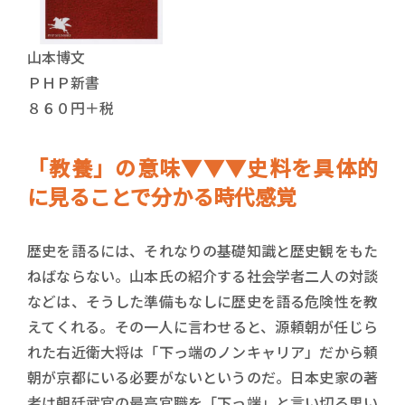
山本博文
ＰＨＰ新書
８６０円＋税
「教養」の意味▼▼▼史料を具体的
に見ることで分かる時代感覚
歴史を語るには、それなりの基礎知識と歴史観をもた
ねばならない。山本氏の紹介する社会学者二人の対談
などは、そうした準備もなしに歴史を語る危険性を教
えてくれる。その一人に言わせると、源頼朝が任じら
れた右近衛大将は「下っ端のノンキャリア」だから頼
朝が京都にいる必要がないというのだ。日本史家の著
者は朝廷武官の最高官職を「下っ端」と言い切る思い