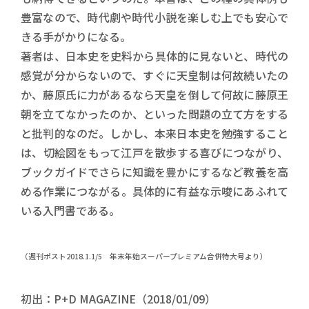
豊富なので、時代劇や時代小説を楽しむ上でも安心で
きる手がかりになる。
著者は、日本史を史料から具体的に見ないと、時代の
感覚が分からないので、すぐに天皇制は何故続いたの
か、藤原氏に力があるなら天皇を倒して何故に藤原王
朝を立てなかったのか、といった問題の立て方をする
と批判的なのだ。しかし、本来日本史を勉強すること
は、切絵図をもって江戸を散歩する喜びにつながり、
ブックガイドでさらに知識を豊かにするなど教養を高
める作業につながる。具体的に有益な示唆にあふれて
いる入門書である。
（週刊ポスト2018.1.1/5 年末年始スーパープレミアム合併特大号より）
初出：P+D MAGAZINE（2018/01/09）