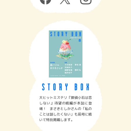
大ヒットミステリ『探偵小石は恋
しない』待望の続編が本誌に登
場！ まさきとしかさんの「私の
ことは話したくない」も前号に続
いて特別掲載します。