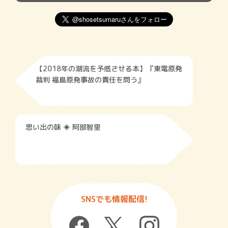
【2018年の潮流を予感させる本】『東電原発
裁判 福島原発事故の責任を問う』
思い出の味 ◈ 阿部智里
SNSでも情報配信!