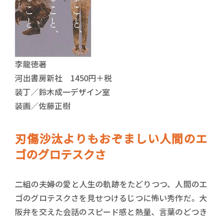
李龍徳著
河出書房新社 1450円＋税
装丁／鈴木成一デザイン室
装画／佐藤正樹
刃傷沙汰よりもおぞましい人間のエ
ゴのグロテスクさ
二組の夫婦の愛と人生の軌跡をたどりつつ、人間のエ
ゴのグロテスクさを見せつけるじつに怖い秀作だ。大
阪弁を交えた会話のスピード感と熱量、言葉のどつき