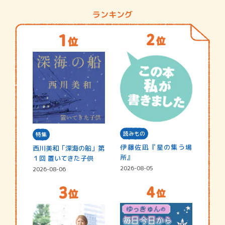
ランキング
読みもの
特集
伊藤佐凪『星の集う場
西川美和「深海の船」第
所』
１回 置いてきた子供
2026-08-05
2026-08-06