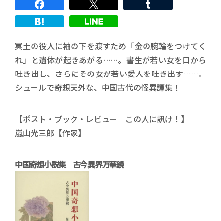
冥土の役人に袖の下を渡すため「金の腕輪をつけてく
れ」と遺体が起きあがる……。書生が若い女を口から
吐き出し、さらにその女が若い愛人を吐き出す……。
シュールで奇想天外な、中国古代の怪異譚集！
【ポスト・ブック・レビュー この人に訊け！】
嵐山光三郎【作家】
中国奇想小説集 古今異界万華鏡