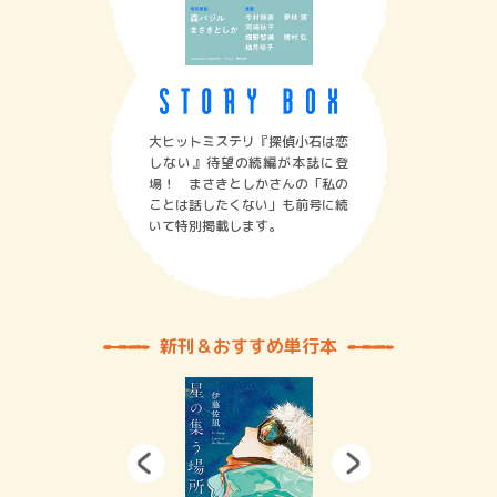
大ヒットミステリ『探偵小石は恋
しない』待望の続編が本誌に登
場！ まさきとしかさんの「私の
ことは話したくない」も前号に続
いて特別掲載します。
新刊＆おすすめ単行本