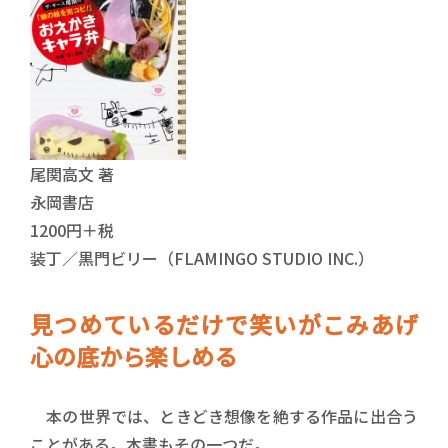
尾関高文 著
永岡書店
1200円＋税
装丁／黒門ビリー（FLAMINGO STUDIO INC.）
見つめているだけで笑いがこみあげ
心の底から楽しめる
本の世界では、ときどき想像を絶する作品に出合う
ことがある。本書もその一つだ。