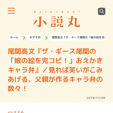
ホーム
おすすめ
尾関高文『ザ・ギース尾関の「娘の絵を完コピ！
尾関高文『ザ・ギース尾関の
「娘の絵を完コピ！」おえかき
キャラ弁』／見れば笑いがこみ
あげる、父親が作るキャラ弁の
数々！
2019/11/06
おすすめ