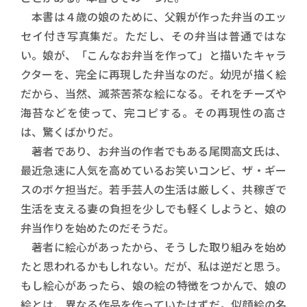
本書は４歳の娘のために、父親が作った弁当のエッ
セイ付き写真集だ。ただし、その弁当は普通ではな
い。娘が、「こんなお弁当を作って」と描いたキャラ
クターを、完全に再現した弁当なのだ。幼児が描く絵
だから、当然、滅茶苦茶な絵になる。それをチーズや
海苔などを使って、完コピする。その再現性の高さ
は、驚くばかりだ。
著者であり、お弁当の作者でもある尾関高文氏は、
最近急速に人気を高めているお笑いコンビ、ザ・ギー
スのボケ担当だ。若手芸人の生活は厳しく、共稼ぎで
生活を支える妻の負担を少しでも軽くしようと、娘の
弁当作りを始めたのだそうだ。
著者に絵心があったから、そうした取り組みを始め
たと思われるかもしれない。だが、私は逆だと思う。
もし絵心があったら、娘の絵の特徴をつかんで、娘の
絵とは、異なる作品を作っていたはずだ。似顔絵の名