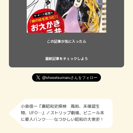
この記事が気に入ったら
最新記事をチェックしよう
小泉信一『裏昭和史探検 風俗、未確認生
物、UFO…』／ストリップ劇場、ビニール本
に愛人バンク……なつかしい昭和の大衆史！