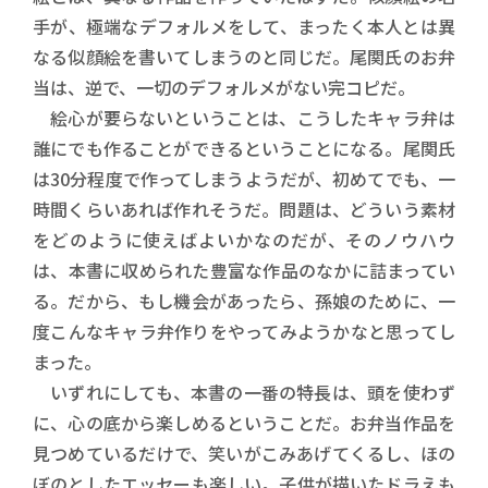
手が、極端なデフォルメをして、まったく本人とは異
なる似顔絵を書いてしまうのと同じだ。尾関氏のお弁
当は、逆で、一切のデフォルメがない完コピだ。
絵心が要らないということは、こうしたキャラ弁は
誰にでも作ることができるということになる。尾関氏
は30分程度で作ってしまうようだが、初めてでも、一
時間くらいあれば作れそうだ。問題は、どういう素材
をどのように使えばよいかなのだが、そのノウハウ
は、本書に収められた豊富な作品のなかに詰まってい
る。だから、もし機会があったら、孫娘のために、一
度こんなキャラ弁作りをやってみようかなと思ってし
まった。
いずれにしても、本書の一番の特長は、頭を使わず
に、心の底から楽しめるということだ。お弁当作品を
見つめているだけで、笑いがこみあげてくるし、ほの
ぼのとしたエッセーも楽しい。子供が描いたドラえも