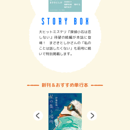
大ヒットミステリ『探偵小石は恋
しない』待望の続編が本誌に登
場！ まさきとしかさんの「私の
ことは話したくない」も前号に続
いて特別掲載します。
新刊＆おすすめ単行本