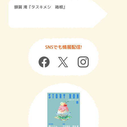
額賀 澪『タスキメシ 箱根』
SNSでも情報配信!