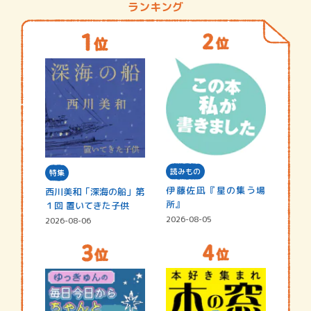
ランキング
読みもの
特集
伊藤佐凪『星の集う場
西川美和「深海の船」第
所』
１回 置いてきた子供
2026-08-05
2026-08-06