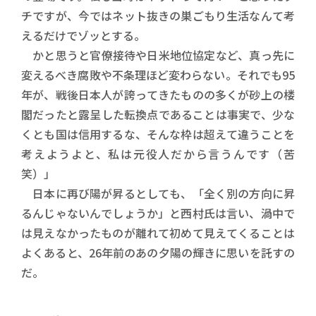
チですが、今ではネット抜きの巣ごもり生活なんて考
えるだけでゾッとする。
かと思うと官僚接待や日米地位協定など、真っ先に
変えるべき腐敗や不条理ほど変わらない。それでも95
年が、戦後日本人が誇ってきたものの多くが砂上の楼
閣だったと露呈した転換点であることは事実で、少な
くとも国は信用するな、そんな枠は超えて違うことを
考えようよと、私は元役人だから言うんです（苦
笑）」
日本に再び陽が昇るとしても、「全く別の方向に昇
るんじゃないんでしょうか」と西村氏は言い、渦中で
は見えなかったものが離れて初めて見えてくることは
よくあると、26年前のあの夕陽の輝きに思いを託すの
だ。