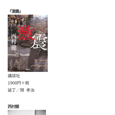
『激震』
講談社
1900円＋税
装丁／岡 孝治
西村健