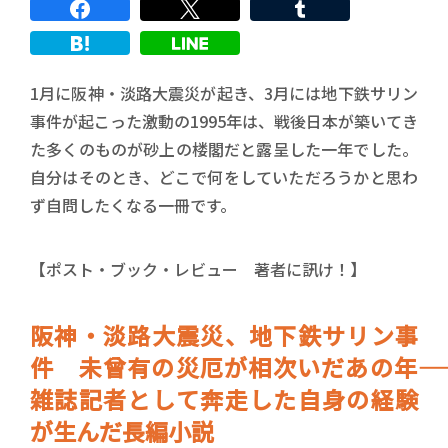
1月に阪神・淡路大震災が起き、3月には地下鉄サリン
事件が起こった激動の1995年は、戦後日本が築いてき
た多くのものが砂上の楼閣だと露呈した一年でした。
自分はそのとき、どこで何をしていただろうかと思わ
ず自問したくなる一冊です。
【ポスト・ブック・レビュー 著者に訊け！】
阪神・淡路大震災、地下鉄サリン事
件 未曾有の災厄が相次いだあの年――
雑誌記者として奔走した自身の経験
が生んだ長編小説