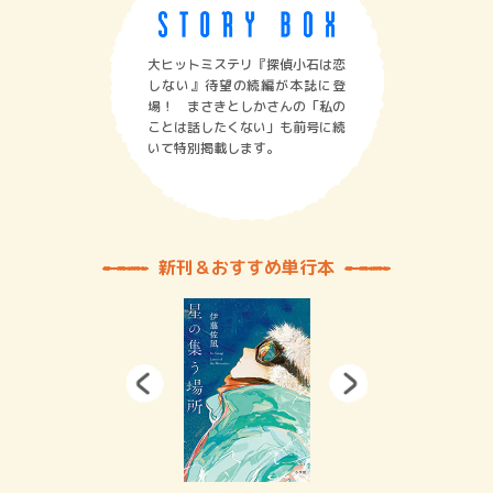
大ヒットミステリ『探偵小石は恋
しない』待望の続編が本誌に登
場！ まさきとしかさんの「私の
ことは話したくない」も前号に続
いて特別掲載します。
新刊＆おすすめ単行本