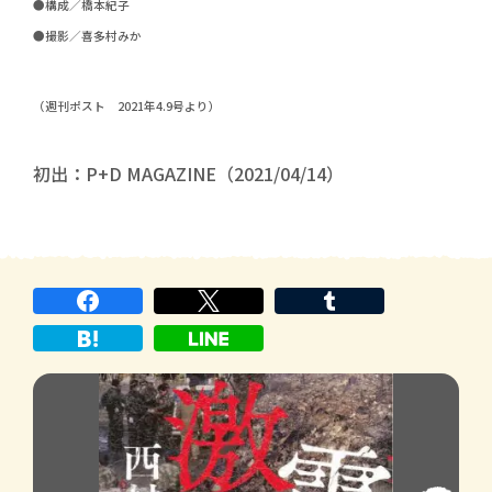
●構成／橋本紀子
●撮影／喜多村みか
（週刊ポスト 2021年4.9号より）
初出：P+D MAGAZINE（2021/04/14）