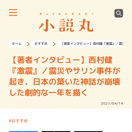
ホーム
おすすめ
【著者インタビュー】西村健『激震』／震災やサ
【著者インタビュー】西村健
『激震』／震災やサリン事件が
起き、日本の築いた神話が崩壊
した劇的な一年を描く
2021/04/14
おすすめ