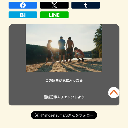
13弾 不確かな時代でも「真実」はある！
『裏切りのホワイトカー […]
この記事が気に入ったら
最新記事をチェックしよう