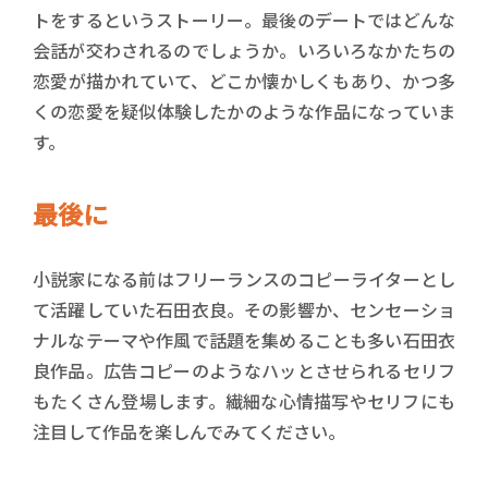
トをするというストーリー。最後のデートではどんな
会話が交わされるのでしょうか。いろいろなかたちの
恋愛が描かれていて、どこか懐かしくもあり、かつ多
くの恋愛を疑似体験したかのような作品になっていま
す。
最後に
小説家になる前はフリーランスのコピーライターとし
て活躍していた石田衣良。その影響か、センセーショ
ナルなテーマや作風で話題を集めることも多い石田衣
良作品。広告コピーのようなハッとさせられるセリフ
もたくさん登場します。繊細な心情描写やセリフにも
注目して作品を楽しんでみてください。