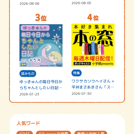
2026-08-05
2026-08-06
特集
読みもの
ワクサカソウヘイさん ×
ゆっきゅんの毎日今日か
平井まさあきさん「スペ
らちゃんとしたい日記
シャ…
☆202…
2026-07-30
2026-07-23
人気ワード