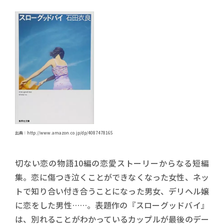
出典：http://www.amazon.co.jp/dp/4087478165
切ない恋の物語10編の恋愛ストーリーからなる短編
集。恋に傷つき泣くことができなくなった女性、ネッ
トで知り合い付き合うことになった男女、デリヘル嬢
に恋をした男性……。表題作の『スローグッドバイ』
は、別れることがわかっているカップルが最後のデー