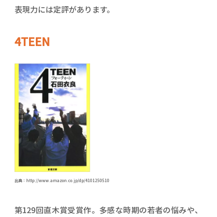
表現力には定評があります。
4TEEN
出典：http://www.amazon.co.jp/dp/4101250510
第129回直木賞受賞作。多感な時期の若者の悩みや、