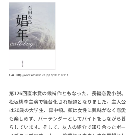
出典：http://www.amazon.co.jp/dp/4087476944
第126回直木賞の候補作ともなった、長編恋愛小説。
松坂桃李主演で舞台化され話題となりました。主人公
は20歳の大学生、森中領。領は女性に興味がなく恋愛
も楽しめず、バーテンダーとしてバイトをしながら暮
らしています。そして、友人の紹介で知り合ったボー