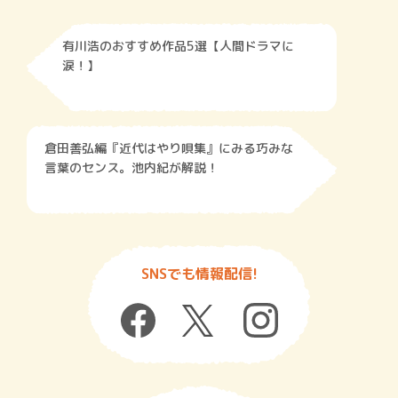
有川浩のおすすめ作品5選【人間ドラマに
涙！】
倉田善弘編『近代はやり唄集』にみる巧みな
言葉のセンス。池内紀が解説！
SNSでも情報配信!