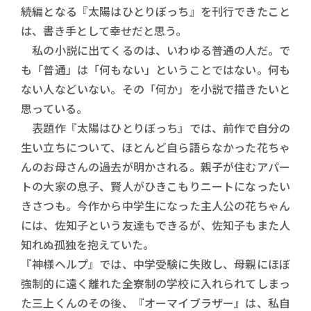
続編となる『太陽はひとりぼっち』を刊行できたこと
は、書き手として幸せだと思う。
私の小説に出てくるのは、いわゆる普通の人だ。で
も「普通」は「何もない」ということではない。何も
ない人などいない。その「何か」を小説で描きたいと
思っている。
表題作『太陽はひとりぼっち』では、前作で自分の
生い立ちについて、ほとんど自ら語らなかった花ちゃ
んのお母さんの過去が明かされる。親子が住むアパー
トの大家の息子、賢人がひきこもりニートになったい
きさつも。今作から中学生になった主人公の花ちゃん
には、佐知子という友達もできるが、佐知子もまた人
知れぬ孤独を抱えていた。
『神様ヘルプ』では、中学受験に失敗し、母親にほぼ
強制的に遠く離れた全寮制の学校に入れられてしまっ
た三上くんのその後、『オーマイブラザー』は、私自