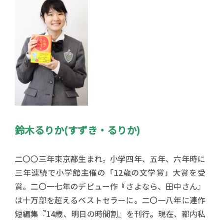
鈴木るりか(すずき・るりか)
二〇〇三年東京都生まれ。小学四年、五年、六年時に
三年連続で小学館主催の「12歳の文学賞」大賞を受
賞。二〇一七年のデビュー作『さよなら、田中さん』
は十万部を超えるベストセラーに。二〇一八年に連作
短編集『14歳、明日の時間割』を刊行。現在、都内私