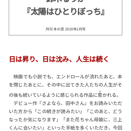
『太陽はひとりぼっち』
月刊 本の窓 2020年1月号
日は昇り、日は沈み、人生は続く
映画でも小説でも、エンドロールが流れたあと、本
を閉じたあとに、その中に出てきた人たちの人生がそ
ひ
の後も続いているように感じられる作品に
惹
かれる。
デビュー作『さよなら、田中さん』をお読みいただ
いた方から「この続きが読みたい」「このあと、どう
なったか気になります」「また花ちゃん母娘に、三上
くんに会いたい」といった手紙を多くいただき、今回