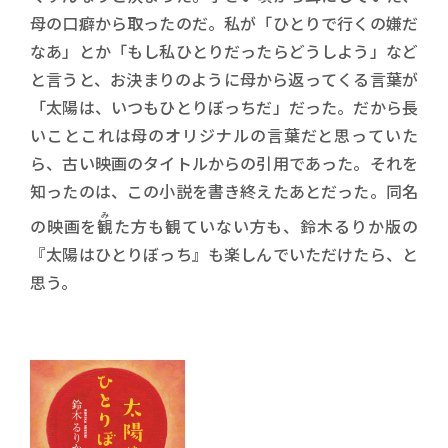
母の口癖から取ったのだ。私が「ひとりで行くの嫌だ
なあ」とか「もし私ひとりだったらどうしよう」など
と言うと、お決まりのように母から返ってくる言葉が
「太陽は、いつもひとりぼっちだ」だった。だから長
いことこれは母のオリジナルの言葉だと思っていた
ら、古い映画のタイトルからの引用であった。それを
知ったのは、この小説を書き終えたあとだった。同名
み
の映画を
観
た方も観ていない方も、鈴木るりか版の
『太陽はひとりぼっち』も楽しんでいただけたら、と
思う。