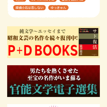
探偵小石は恋しない
ゆっきゅん