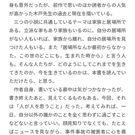
身も意外だったが、前作で思いのほか読者からの人気
が高かった木戸先生の過去と現在を描いている。
三つの小説に共通しているテーマは家族と居場所で
ある。立派な家もあり家族もいるのに、自分の居場所
がない人もいれば、家族から離れ、自分の居場所を見
つけた人もいる。また「居場所なんか最初からなかっ
た。この世のどこにも。生まれた時から」と言う人
も。そんな人たちが、どのようにしてこれまでを生き
てきたのか、今を生きているのかは、本書を読んでい
ただけたら、と思う。
作者自身、書いている最中は気がつかなかったが、
書き終えたあと、見えてくるものもある。今回、それ
は「人が人を思うこと」だった。考えてみれば、一
日、自分以外の誰かのことを全く思わずに過ごすこと
などないと言っていい。顔見知りでなくても、たとえ
ばニュースを見ながら、事件事故の被害者に心を痛