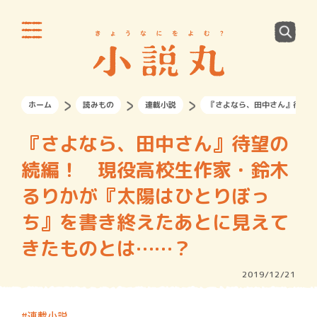
ホーム
読みもの
連載小説
『さよなら、田中さん』待望の
『さよなら、田中さん』待望の
続編！ 現役高校生作家・鈴木
るりかが『太陽はひとりぼっ
ち』を書き終えたあとに見えて
きたものとは……？
2019/12/21
連載小説