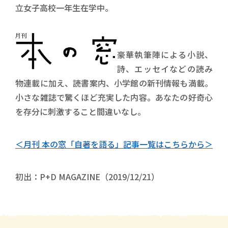
立女子高校一年生在学中。
豪華執筆陣による小説、
詩、エッセイなどの読み
物連載に加え、読書案内、小学館の新刊情報も満載。
小さな雑誌で驚くほど充実した内容。あなたの好奇心
を存分に刺激すること間違いなし。
＜月刊 本の窓「自著を語る」記事一覧はこちらから＞
初出：P+D MAGAZINE（2019/12/21）