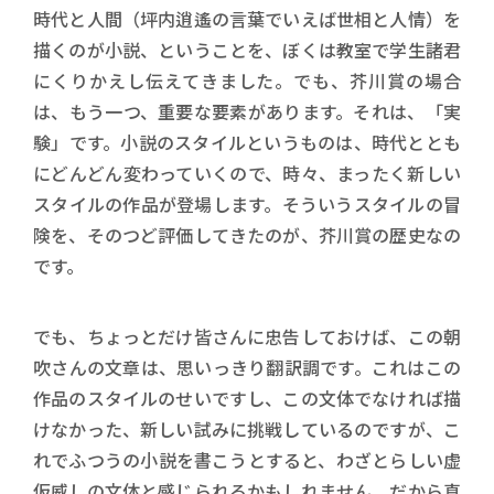
時代と人間（坪内逍遙の言葉でいえば世相と人情）を
描くのが小説、ということを、ぼくは教室で学生諸君
にくりかえし伝えてきました。でも、芥川賞の場合
は、もう一つ、重要な要素があります。それは、「実
験」です。小説のスタイルというものは、時代ととも
にどんどん変わっていくので、時々、まったく新しい
スタイルの作品が登場します。そういうスタイルの冒
険を、そのつど評価してきたのが、芥川賞の歴史なの
です。
でも、ちょっとだけ皆さんに忠告しておけば、この朝
吹さんの文章は、思いっきり翻訳調です。これはこの
作品のスタイルのせいですし、この文体でなければ描
けなかった、新しい試みに挑戦しているのですが、こ
れでふつうの小説を書こうとすると、わざとらしい虚
仮威しの文体と感じられるかもしれません。だから真