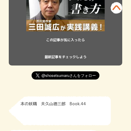
この記事が気に入ったら
最新記事をチェックしよう
本の妖精 夫久山徳三郎 Book.44