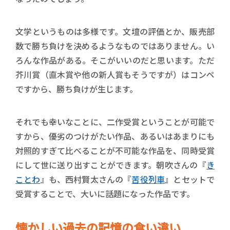
文学というものは多様です。文壇の評価とか、販売部
数で勝ち負けを決めるようなものではありません。い
ろんな作品がある。そこがいいのだと思います。ただ
芥川賞（直木賞や他の新人賞もそうですが）はコンペ
ですから、勝ち負けが生じます。
それでも幸いなことに、二作受賞ということが可能で
すから、優劣のつけがたい作品、あるいはあまりにも
対照的すぎて比べることが不可能な作品を、同時受賞
にして世に送り出すことができます。朝吹さんの『
き
ことわ
』も、西村賢太さんの『
苦役列車
』とセットで
受賞することで、大いに話題になった作品です。
懐かしい過去の記憶の食い違い