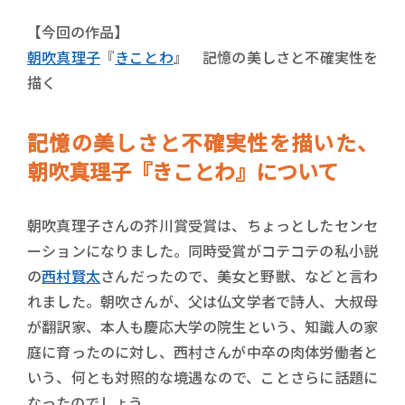
【今回の作品】
朝吹真理子
『
きことわ
』 記憶の美しさと不確実性を
描く
記憶の美しさと不確実性を描いた、
朝吹真理子『きことわ』について
朝吹真理子さんの芥川賞受賞は、ちょっとしたセンセ
ーションになりました。同時受賞がコテコテの私小説
の
西村賢太
さんだったので、美女と野獣、などと言わ
れました。朝吹さんが、父は仏文学者で詩人、大叔母
が翻訳家、本人も慶応大学の院生という、知識人の家
庭に育ったのに対し、西村さんが中卒の肉体労働者と
いう、何とも対照的な境遇なので、ことさらに話題に
なったのでしょう。