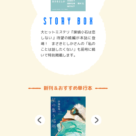
大ヒットミステリ『探偵小石は恋
しない』待望の続編が本誌に登
場！ まさきとしかさんの「私の
ことは話したくない」も前号に続
いて特別掲載します。
新刊＆おすすめ単行本