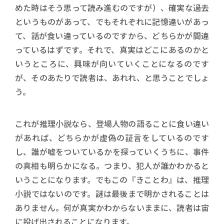
めた時はそう思って読み進むのですが）、確実な過去
というものがあって、でもそれぞれに記憶違いがあっ
て、話が食い違っているのですから、どちらかが間違
っているはずです。それで、真実はどこにあるのかと
いうところに、興味が向いていくことになるのです
が、そのあたりで読者は、あれれ、と思うことでしょ
う。
これが推理小説なら、登場人物の語ることに食い違い
があれば、どちらかが虚偽の証言をしているのです
し、誰が嘘をついているかを探っていくうちに、事件
の真相も明らかになる。つまり、犯人が誰かわかると
いうことになります。でもこの『きことわ』は、推理
小説ではないのです。謎は最後まで明かされることは
ありません。何が真実かわからないままに、読者は宙
に投げ出されることになります。