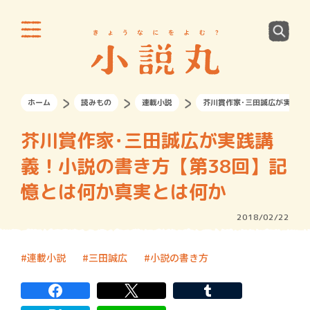
ホーム
読みもの
連載小説
芥川賞作家･三田誠広が実践講
芥川賞作家･三田誠広が実践講
義！小説の書き方【第38回】記
憶とは何か真実とは何か
2018/02/22
連載小説
三田誠広
小説の書き方