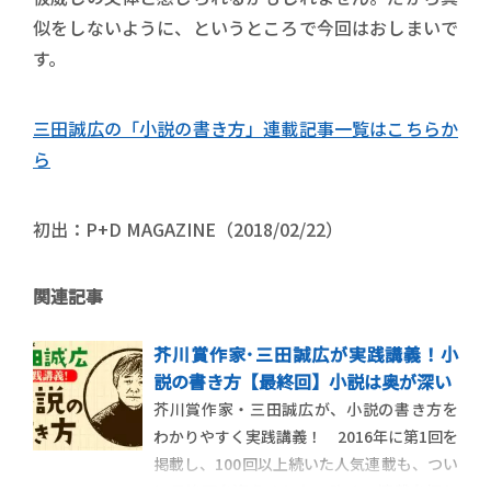
似をしないように、というところで今回はおしまいで
す。
三田誠広の「小説の書き方」連載記事一覧はこちらか
ら
初出：P+D MAGAZINE（2018/02/22）
関連記事
芥川賞作家･三田誠広が実践講義！小
説の書き方【最終回】小説は奥が深い
芥川賞作家・三田誠広が、小説の書き方を
わかりやすく実践講義！ 2016年に第1回を
掲載し、100回以上続いた人気連載も、つい
に最終回を迎えました。改めて連載を振り