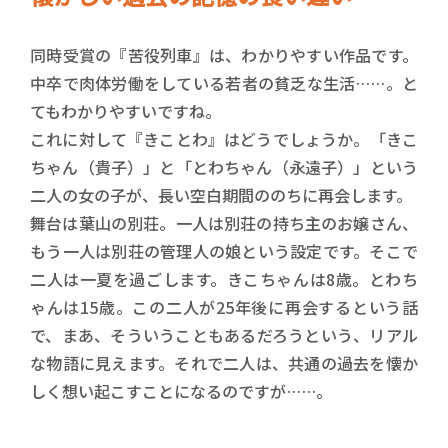
同時受賞の『苦役列車』は、わかりやすい作品です。
中卒で肉体労働をしている若者の貧乏な生活……。と
てもわかりやすいですね。
これに対して『きことわ』はどうでしょうか。「きこ
ちゃん（貴子）」と「とわちゃん（永遠子）」という
二人の女の子が、長い空白期間ののちに再会します。
舞台は葉山の別荘。一人は別荘の持ち主のお嬢さん、
もう一人は別荘の管理人の娘という設定です。そこで
二人は一夏を過ごします。きこちゃんは8歳。とわち
ゃんは15歳。この二人が25年後に再会するという話
で、まあ、そういうこともあるだろうという、リアル
な物語に見えます。それで二人は、共通の過去を懐か
しく想い起こすことになるのですが……。