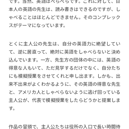
です。当然、英語はぺらぺらです。これに対して、日
本人の英語の先生は、読み書きはできるのですが、し
ゃべることはほとんどできません。そのコンプレック
スがテーマになっています。
とくに主人公の先生は、自分の英語力に絶望してい
て、逆に居直って、絶対に英語をしゃべらないと決め
込んでいます。一方、先生方の団体の中には、英語の
得意な人もいて、ただ見学するだけでなく、自分たち
にも模擬授業をさせてくれと申し出ます。しかも、出
来不出来がよくわかるように、その英語の得意な先生
と、アメリカ人としゃべらないように逃げ回っている
主人公が、代表で模擬授業をしたらどうかと提案しま
す。
作品の冒頭で、主人公たちは役所の入口で長い時間待