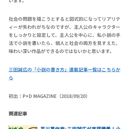
います。
社会の問題を描こうとすると図式的になってリアリテ
ィーが失われがちなのですが、主人公のキャラクター
をしっかりと設定して、主人公を中心に、私小説の手
法で小説を書いたら、個人と社会の両方を見すえた、
味わい深い作品ができるのではないかと思います。
三田誠広の「小説の書き方」連載記事一覧はこちらか
ら
初出：P+D MAGAZINE（2018/09/20）
関連記事
芥川賞作家･三田誠広が実践講義！小