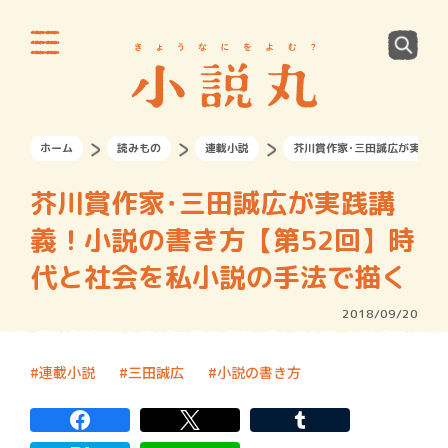
ホーム
読みもの
連載小説
芥川賞作家･三田誠広が実践講
芥川賞作家･三田誠広が実践講
義！小説の書き方【第52回】時
代と社会を私小説の手法で描く
2018/09/20
連載小説
三田誠広
小説の書き方