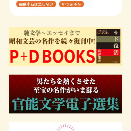
探偵小石は恋しない
ゆっきゅん