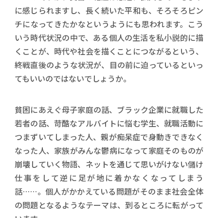
に感じられますし、長く続いた平和も、そろそろピン
チになってきたかなというようにも思われます。こう
いう時代状況の中で、ある個人の生活を私小説的に描
くことが、時代や社会を描くことにつながるという、
終戦直後のような状況が、目の前に迫っているといっ
てもいいのではないでしょうか。
貧困にあえぐ母子家庭の話、ブラック企業に就職した
若者の話、苛酷なアルバイトに悩む学生、就職活動に
つまずいてしまった人、親が痴呆症で身動きできなく
なった人、家族がみんな鬱病になって家庭そのものが
崩壊していく物語、ネットを通じて思いがけない儲け
仕事をして逆に足が地に着かなくなってしまう
話……。個人がかかえている問題がそのまま社会全体
の問題となるようなテーマは、到るところに転がって