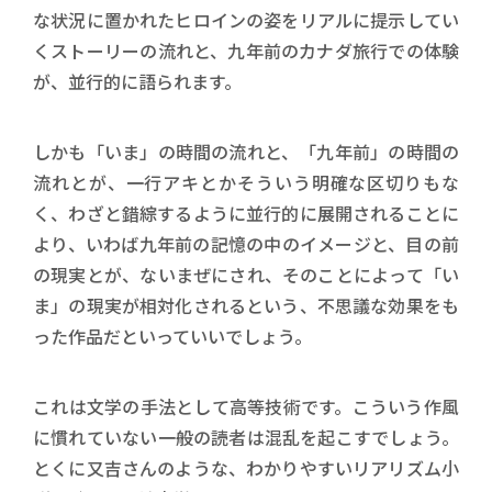
な状況に置かれたヒロインの姿をリアルに提示してい
くストーリーの流れと、九年前のカナダ旅行での体験
が、並行的に語られます。
しかも「いま」の時間の流れと、「九年前」の時間の
流れとが、一行アキとかそういう明確な区切りもな
く、わざと錯綜するように並行的に展開されることに
より、いわば九年前の記憶の中のイメージと、目の前
の現実とが、ないまぜにされ、そのことによって「い
ま」の現実が相対化されるという、不思議な効果をも
った作品だといっていいでしょう。
これは文学の手法として高等技術です。こういう作風
に慣れていない一般の読者は混乱を起こすでしょう。
とくに又吉さんのような、わかりやすいリアリズム小