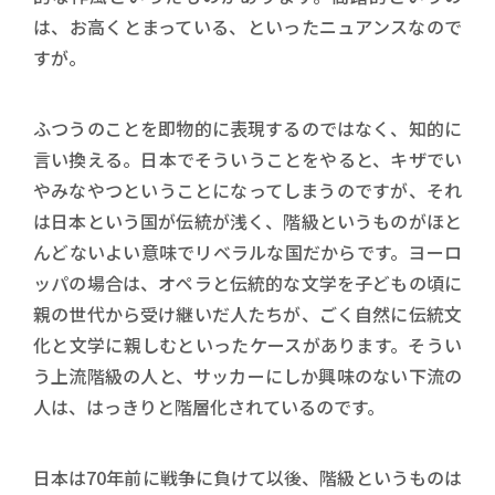
は、お高くとまっている、といったニュアンスなので
すが。
ふつうのことを即物的に表現するのではなく、知的に
言い換える。日本でそういうことをやると、キザでい
やみなやつということになってしまうのですが、それ
は日本という国が伝統が浅く、階級というものがほと
んどないよい意味でリベラルな国だからです。ヨーロ
ッパの場合は、オペラと伝統的な文学を子どもの頃に
親の世代から受け継いだ人たちが、ごく自然に伝統文
化と文学に親しむといったケースがあります。そうい
う上流階級の人と、サッカーにしか興味のない下流の
人は、はっきりと階層化されているのです。
日本は70年前に戦争に負けて以後、階級というものは