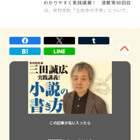
わかりやすく実践講義！ 連載第98回目
は、中村文則『土の中の子供』について。
虐待されて育った青年の苦悩と希望を描い
た作品を解説します。 【今回の作品】 中村
文則『土の中の子供』 虐待されて育った
青年の苦悩と希望を描く 虐待されて育った
青年の苦悩と希望を描いた、中 […]
この記事が気に入ったら