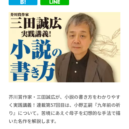
芥川賞作家・三田誠広が、小説の書き方をわかりやす
く実践講義！連載第57回目は、小野正嗣『九年前の祈
り』について。苦境にあえぐ母子を幻想的な手法で描
いた名作を解説します。