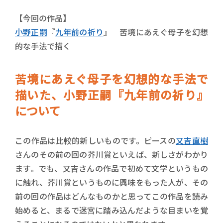
【今回の作品】
小野正嗣
『
九年前の祈り
』 苦境にあえぐ母子を幻想
的な手法で描く
苦境にあえぐ母子を幻想的な手法で
描いた、小野正嗣『九年前の祈り』
について
この作品は比較的新しいものです。ピースの
又吉直樹
さんのその前の回の芥川賞といえば、新しさがわかり
ます。でも、又吉さんの作品で初めて文学というもの
に触れ、芥川賞というものに興味をもった人が、その
前の回の作品はどんなものかと思ってこの作品を読み
始めると、まるで迷宮に踏み込んだような目まいを覚