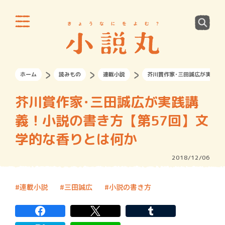
ホーム
読みもの
連載小説
芥川賞作家･三田誠広が実践講
芥川賞作家･三田誠広が実践講
義！小説の書き方【第57回】文
学的な香りとは何か
2018/12/06
連載小説
三田誠広
小説の書き方