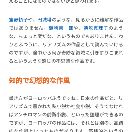
えることになるのではないかと思われます。
笙野頼子
や、
円城塔
のような、見るからに難解な作品
ではありません。
磯崎憲一郎
や、
朝吹真理子
のよう
な、ちょっと変だな、というものでもありません。わ
りとふつうに、リアリズムの作品として読んでいける
のですが、途中から何か奇妙な領域に引きずりこまれ
るというような感じの不思議な作品です。
知的で幻想的な作風
書き方がヨーロッパふうですね。日本の作品だと、リ
アリズムで書かれた私小説か社会小説、そうでなけれ
ばアンチロマンの前衛小説、といった整理ができるの
ですが、ヨーロッパの作品には、それとは別の、高踏
的な作風といったものがあります。高踏的というの