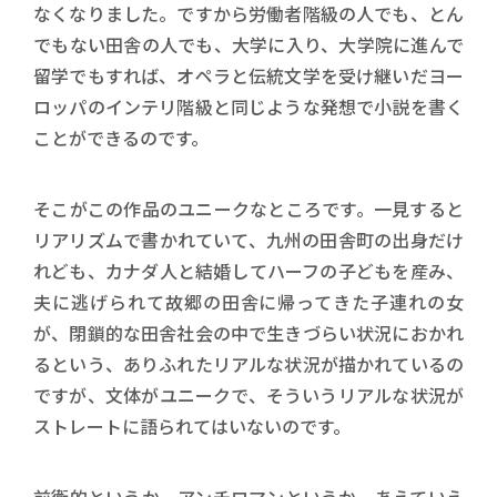
なくなりました。ですから労働者階級の人でも、とん
でもない田舎の人でも、大学に入り、大学院に進んで
留学でもすれば、オペラと伝統文学を受け継いだヨー
ロッパのインテリ階級と同じような発想で小説を書く
ことができるのです。
そこがこの作品のユニークなところです。一見すると
リアリズムで書かれていて、九州の田舎町の出身だけ
れども、カナダ人と結婚してハーフの子どもを産み、
夫に逃げられて故郷の田舎に帰ってきた子連れの女
が、閉鎖的な田舎社会の中で生きづらい状況におかれ
るという、ありふれたリアルな状況が描かれているの
ですが、文体がユニークで、そういうリアルな状況が
ストレートに語られてはいないのです。
前衛的というか、アンチロマンというか、あえていえ