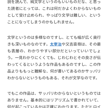
説を読んで、純文学というのもいいものだな、と思っ
た読者にとっては、これは何だかよくわからないもの
として受け止められ、やっぱり文学は難しい、という
ことになってしまうのかもしれません。
文学というのは多様なのですし、とても幅が広く奥行
きも深いものなのです。
太宰治
や又吉直樹は、その最
も表層の、わかりやすい部分だといっていいでしょ
う。一見わかりにくくても、じわじわとその良さが伝
わってくるというような作品もあるのですし、この作
品よりももっと難解な、何が書いてあるのかサッパリ
わからないというものもある、それが文学なのです。
でもこの作品は、サッパリわからないというものでは
ありません。基本的にはリアリズムで書かれていて、
何が起こっているかは正確にわかります。ただヒロイ