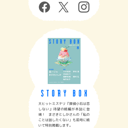
大ヒットミステリ『探偵小石は恋
しない』待望の続編が本誌に登
場！ まさきとしかさんの「私の
ことは話したくない」も前号に続
いて特別掲載します。