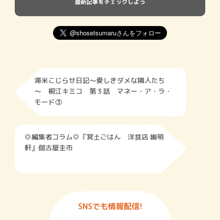
最新記事をチェックしよう
滞米こじらせ日記～愛しきダメな隣人たち
～ 桐江キミコ 第３話 マネー・ア・ラ・
モード③
◎編集者コラム◎『冥土ごはん 洋食店 幽明
軒』伽古屋圭市
SNSでも情報配信!