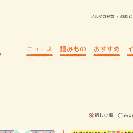
メルマガ登録
小説丸と
ニュース
読みもの
おすすめ
。
新しい順
古い