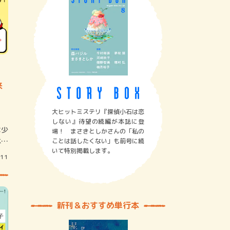
来
大ヒットミステリ『探偵小石は恋
しない』待望の続編が本誌に登
は少
場！ まさきとしかさんの「私の
本人
ことは話したくない」も前号に続
いて特別掲載します。
/11
新刊＆おすすめ単行本