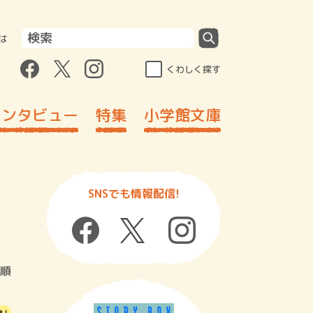
は
くわしく探す
インタビュー
特集
小学館文庫
SNSでも情報配信!
順