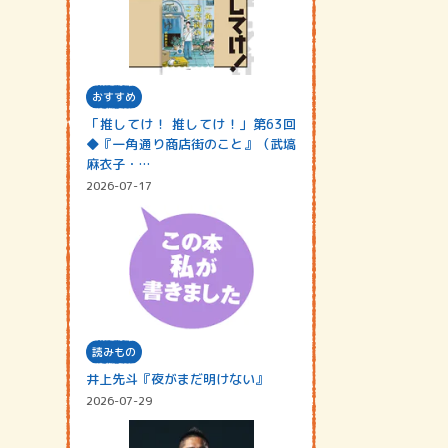
おすすめ
「推してけ！ 推してけ！」第63回
◆『一角通り商店街のこと』（武塙
麻衣子・…
2026-07-17
読みもの
井上先斗『夜がまだ明けない』
2026-07-29