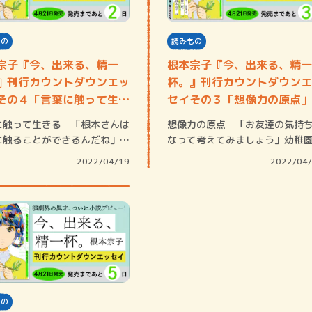
もの
読みもの
宗子『今、出来る、精一
根本宗子『今、出来る、精一
』刊行カウントダウンエッ
杯。』刊行カウントダウンエ
その４「言葉に触って生き
セイその３「想像力の原点」
賞金稼ぎスリーサム！ 二重
に触って生きる 「根本さんは
想像力の原点 「お友達の気持
著／川瀬七緒
に触ることができるんだね」こ
なって考えてみましょう」幼稚
わたしが…
小学校で、こ…
2022/04/19
2022/04
もの