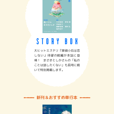
大ヒットミステリ『探偵小石は恋
しない』待望の続編が本誌に登
場！ まさきとしかさんの「私の
ことは話したくない」も前号に続
いて特別掲載します。
新刊＆おすすめ単行本