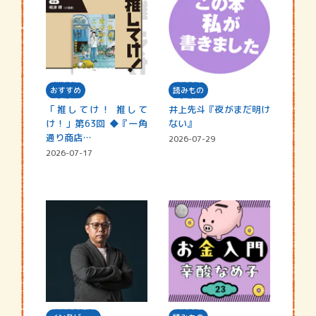
おすすめ
読みもの
「推してけ！ 推して
井上先斗『夜がまだ明け
け！」第63回 ◆『一角
ない』
通り商店…
2026-07-29
2026-07-17