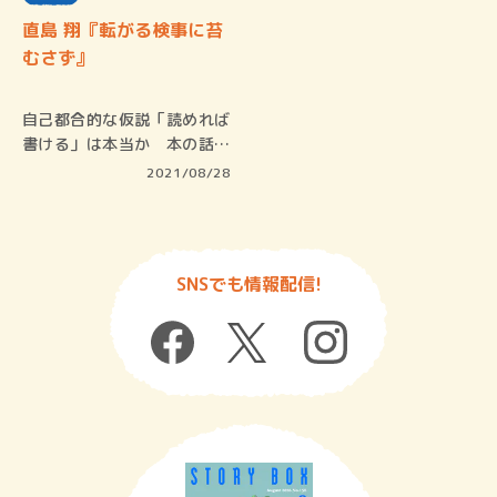
直島 翔『転がる検事に苔
むさず』
自己都合的な仮説「読めれば
書ける」は本当か 本の話で
す。かれ…
2021/08/28
SNSでも情報配信!