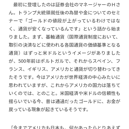
最初に登壇したのは証券会社のマネージャーのＨさ
ん。トランプ大統領就任後の為替や金についてのセミ
ナーで「ゴールドの値段が上がっているわけではな
く、通貨が安くなっているんです」という話から始ま
りました。まず、基軸通貨（国際通貨制度において、
取引の決済などに使われる各国通貨の価値基準となる
通貨）はずっと米ドルというイメージがありました
が、500年前はポルトガルで、それからスペイン、フ
ランス、イギリス、アメリカと通貨が切り替わってき
たそうです。今はアメリカが世界経済の中心みたいに
思われていますが、これからアメリカの国力は落ちて
いくのでは、とのこと。米国経済や米ドルの信頼性も
揺らいでいる今、昔は通過だったゴールドに、お金が
戻っている現象が起きているそうです。
「今までアメリカも日本も、何かあったらとりあえず