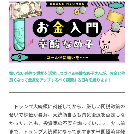
類いない感性で世相を活写しつづける辛酸なめ子さんが、お金と仲
良くなって金運をアップするべく模索する日々を綴ります！
トランプ大統領に就任してから、厳しい関税政策の
せいで株価が暴落。大統領自らも景気後退を否定しな
かったことも、投資家の不安を煽っています。少し前
まで、トランプ大統領になってますます米国経済は発