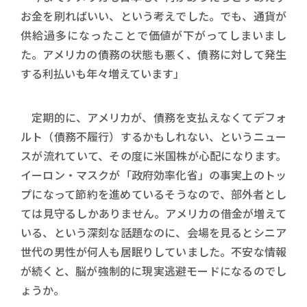
お金を刷ればいい、という考えでした。でも、通貨が
供給過多になったことで価値が下がってしまいまし
た。アメリカの債務の状態も悪く、債務に対して発生
する利払いも年々増えています」
定期的に、アメリカが、債務を支払えなくてデフォ
ルト（債務不履行）するかもしれない、というニュー
スが流れていて、その度に米国株が心配になります。
イーロン・マスクが「政府効率化省」の事実上のトッ
プになって節約を進めているそうなので、部外者とし
ては見守るしかありません。アメリカの借金が増えて
いる、という深刻な話題なのに、会場を見るとシニア
世代の男性が何人も居眠りしていました。不安な情報
が続くと、脳が強制的に現実逃避モードになるのでし
ょうか。