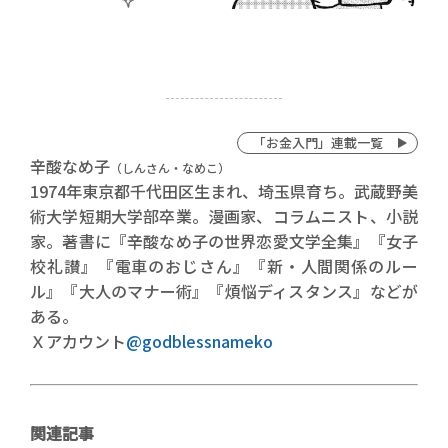
「お金入門」連載一覧
辛酸なめ子
（しんさん・なめこ）
1974年東京都千代田区生まれ、埼玉県育ち。武蔵野美
術大学短期大学部卒業。漫画家、コラムニスト、小説
家。著書に『辛酸なめ子の世界恋愛文学全集』『女子
校礼讃』『電車のおじさん』『新・人間関係のルー
ル』『大人のマナー術』『煩悩ディスタンス』などが
ある。
Ｘアカウント
@godblessnameko
関連記事