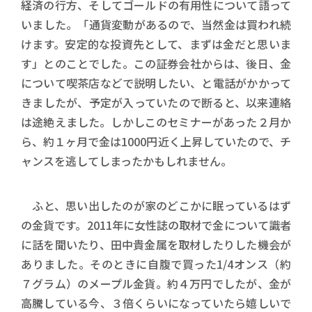
経済の行方、そしてゴールドの有用性について語って
いました。「通貨変動があるので、当然金は買われ続
けます。安定的な投資先として、まずは金だと思いま
す」とのことでした。この証券会社からは、後日、金
について喫茶店などで説明したい、と電話がかかって
きましたが、予定が入っていたので断ると、以来連絡
は途絶えました。しかしこのセミナーがあった２月か
ら、約１ヶ月で金は1000円近く上昇していたので、チ
ャンスを逃してしまったかもしれません。
ふと、思い出したのが家のどこかに眠っているはず
の金貨です。2011年に女性誌の取材で金について識者
に話を聞いたり、田中貴金属を取材したりした機会が
ありました。そのときに自腹で買った1/4オンス（約
７グラム）のメープル金貨。約４万円でしたが、金が
高騰している今、３倍くらいになっていたら嬉しいで