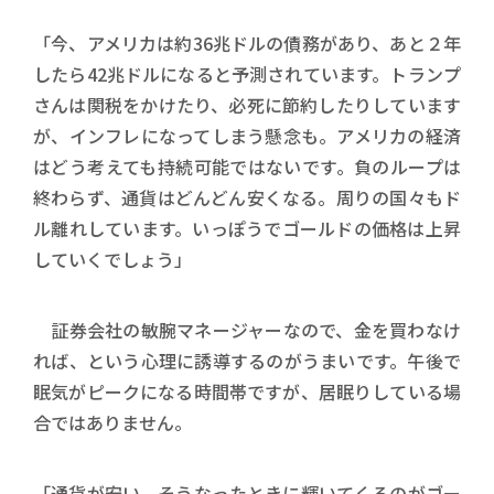
「今、アメリカは約36兆ドルの債務があり、あと２年
したら42兆ドルになると予測されています。トランプ
さんは関税をかけたり、必死に節約したりしています
が、インフレになってしまう懸念も。アメリカの経済
はどう考えても持続可能ではないです。負のループは
終わらず、通貨はどんどん安くなる。周りの国々もド
ル離れしています。いっぽうでゴールドの価格は上昇
していくでしょう」
証券会社の敏腕マネージャーなので、金を買わなけ
れば、という心理に誘導するのがうまいです。午後で
眠気がピークになる時間帯ですが、居眠りしている場
合ではありません。
「通貨が安い、そうなったときに輝いてくるのがゴー