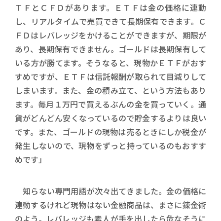
ＴＦとＣＦＤがあります。ＥＴＦは金の価格に連動
し、リアルタイムで売買できて長期保有できます。Ｃ
ＦＤはレバレッジをかけることができますが、期限が
あり、長期保有できません。ゴールドは長期保有して
いる方が勝てます。そうなると、現物かＥＴＦがおす
すめですが、ＥＴＦは信託報酬が取られて目減りして
しまいます。また、金の積み立て、という方法もあり
ます。毎月１万円で買えるぶんの金を買っていく。通
貨がどんどん安くなっているので貯金するよりは良い
です。また、ゴールドの現物は売るときにしか税金が
発生しないので、現物をずっと持っているのもおすす
めです」
知らない専門用語が次々出てきました。金の価格に
連動するけれど現物はない金融商品は、まさに錬金術
のよう。レバレッジも素人が手を出したら危なそうに