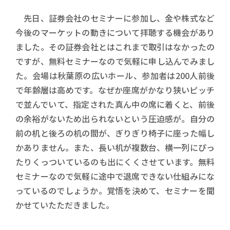
先日、証券会社のセミナーに参加し、金や株式など
今後のマーケットの動きについて拝聴する機会があり
ました。その証券会社とはこれまで取引はなかったの
ですが、無料セミナーなので気軽に申し込んでみまし
た。会場は秋葉原の広いホール、参加者は200人前後
で年齢層は高めです。なぜか座席がかなり狭いピッチ
で並んでいて、指定された真ん中の席に着くと、前後
の余裕がないため出られないという圧迫感が。自分の
前の机と後ろの机の間が、ぎりぎり椅子に座った幅し
かありません。また、長い机が複数台、横一列にぴっ
たりくっついているのも出にくくさせています。無料
セミナーなので気軽に途中で退席できない仕組みにな
っているのでしょうか。覚悟を決めて、セミナーを聞
かせていたただきました。