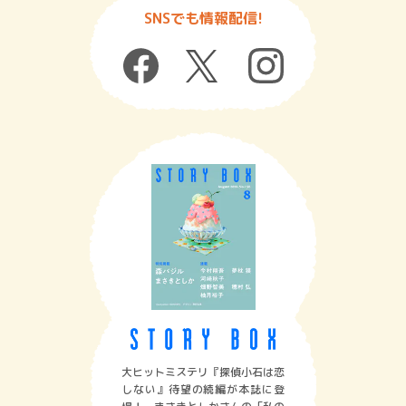
SNSでも情報配信!
大ヒットミステリ『探偵小石は恋
しない』待望の続編が本誌に登