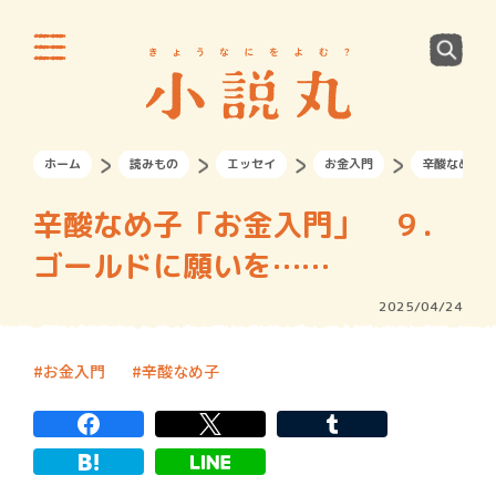
ホーム
読みもの
エッセイ
お金入門
辛酸なめ子「
辛酸なめ子「お金入門」 ９．
ゴールドに願いを……
2025/04/24
お金入門
辛酸なめ子