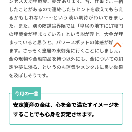
ンセス天功埋蔵金、夢があります。昔、仕事でご一緒
したことがあるので連絡したらヒントを教えてもらえ
るかもしれない……という淡い期待がわいてきまし
た。また、別の陰謀論界隈では「皇居の地下に17垓円
の埋蔵金が埋まっている」という説が浮上。大金が埋
まっていると思うと、パワースポットの体感が増幅し
ます。さっそく皇居の東御苑に行くことにしました。
金の現物や金融商品を持つ以外にも、金についての幻
想や夢に浸る、というのも運気やメンタルに良い効果
を及ぼしそうです。
今月の一言
安定資産の金は、心を金で満たすイメージを
することでも心身を安定させます。