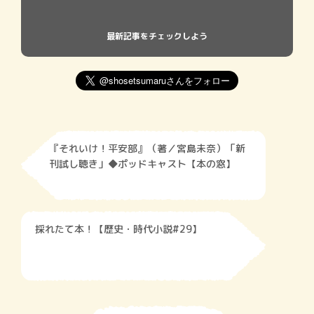
最新記事をチェックしよう
『それいけ！平安部』（著／宮島未奈）「新
刊試し聴き」◆ポッドキャスト【本の窓】
採れたて本！【歴史・時代小説#29】