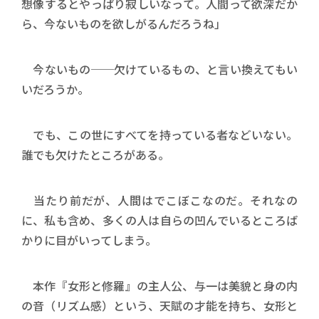
想像するとやっぱり寂しいなって。人間って欲深だか
ら、今ないものを欲しがるんだろうね」
今ないもの──欠けているもの、と言い換えてもい
いだろうか。
でも、この世にすべてを持っている者などいない。
誰でも欠けたところがある。
当たり前だが、人間はでこぼこなのだ。それなの
に、私も含め、多くの人は自らの凹んでいるところば
かりに目がいってしまう。
本作『女形と修羅』の主人公、与一は美貌と身の内
の音（リズム感）という、天賦の才能を持ち、女形と