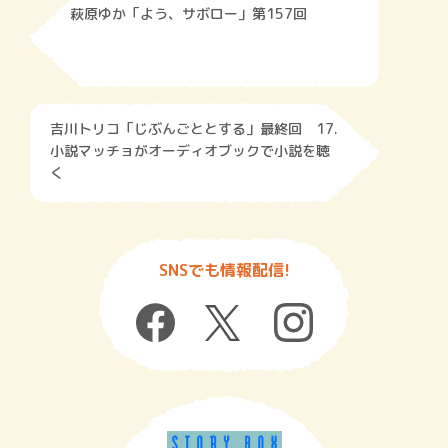
萩原ゆか「よう、サボロー」第157回
吉川トリコ「じぶんごととする」最終回 17.
小説マッチョがオーディオブックで小説を聴
く
SNSでも情報配信!