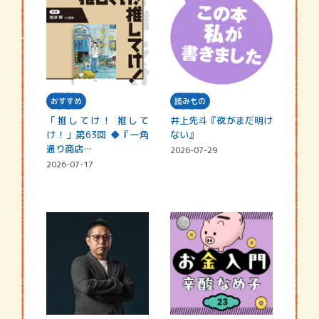
おすすめ
読みもの
「推してけ！ 推して
井上先斗『夜がまだ明け
け！」第63回 ◆『一角
ない』
通り商店…
2026-07-29
2026-07-17