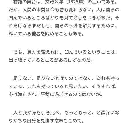
物語の舞台は、文政８年（1825年）の江戸である。
だが、人間の本質は今も昔も変わらない。人は自らの
凹んでいるところばかりを見て溜息をつきがちだ。そ
れだけならまだしも、自らの不満を解消するために、
輝いている他者を貶めることもある。
でも、見方を変えれば、凹んでいるということは、
出っ張っているところがあるはずなのだ。
足りない、足りないと嘆くのではなく、あれも持っ
ている、これも持っていると思いたい。そうすれば、
心は満たされ、平穏に過ごせるのではないか。
人と我が身を引き比べ、もっともっと、と欲深にな
りがちな自分を見直す意味もこめて。