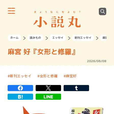
ホーム
読みもの
エッセイ
新刊エッセイ
麻宮 好
麻宮 好『女形と修羅』
2026/06/08
新刊エッセイ
女形と修羅
麻宮好