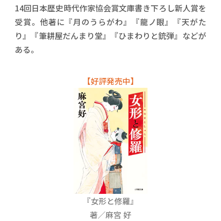
14回日本歴史時代作家協会賞文庫書き下ろし新人賞を
受賞。他著に『月のうらがわ』『龍ノ眼』『天がた
り』『筆耕屋だんまり堂』『ひまわりと銃弾』などが
ある。
【好評発売中】
『女形と修羅』
著／麻宮 好