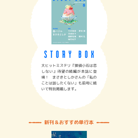
大ヒットミステリ『探偵小石は恋
しない』待望の続編が本誌に登
場！ まさきとしかさんの「私の
ことは話したくない」も前号に続
いて特別掲載します。
新刊＆おすすめ単行本