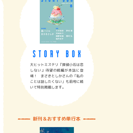
大ヒットミステリ『探偵小石は恋
しない』待望の続編が本誌に登
場！ まさきとしかさんの「私の
ことは話したくない」も前号に続
いて特別掲載します。
新刊＆おすすめ単行本