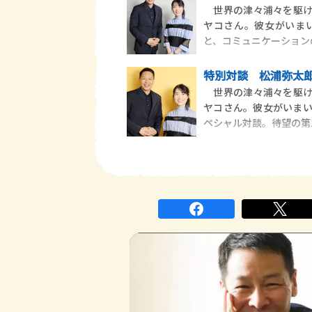
世界の津々浦々を駆け
ヤコさん。彼女がいま
と、コミュニケーション
特別対談 松浦弥太郎
世界の津々浦々を駆け
ヤコさん。彼女がいま
ペシャル対談。待望の第