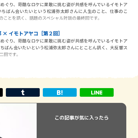
めぐり、苛酷なロケに果敢に挑む姿が共感を呼んでいるイモトア
いちばん会いたいという松浦弥太郎さんに人生のこと、仕事のこ
のことを訊く、話題のスペシャル対談の最終回です。
 × イモトアヤコ［第２回］
めぐり、苛酷なロケに果敢に挑む姿が共感を呼んでいるイモトア
いちばん会いたいという松浦弥太郎さんにとことん訊く、大反響ス
二回です。
この記事が気に入ったら