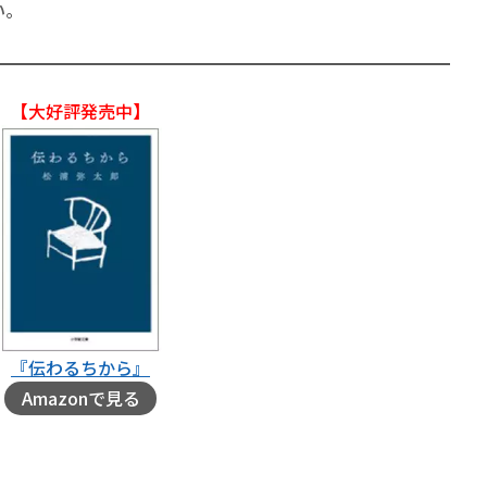
さい。
【大好評発売中】
『伝わるちから』
Amazonで見る