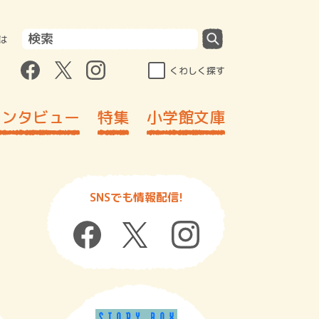
は
くわしく探す
インタビュー
特集
小学館文庫
SNSでも情報配信!
！