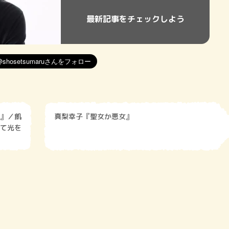
最新記事をチェックしよう
』／飢
真梨幸子『聖女か悪女』
て光を