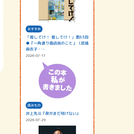
おすすめ
「推してけ！ 推してけ！」第63回
◆『一角通り商店街のこと』（武塙
麻衣子・…
2026-07-17
読みもの
井上先斗『夜がまだ明けない』
2026-07-29