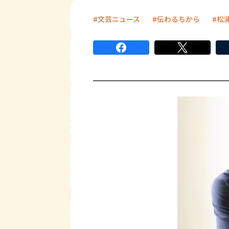
文芸ニュース
伝わるちから
松