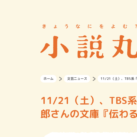
ホーム
文芸ニュース
11/21（土）、TB
11/21（土）、TB
郎さんの文庫『伝わ