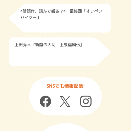
◉話題作、読んで観る？◉ 最終回「オッペン
ハイマー」
上田秀人『新陰の大河 上泉信綱伝』
SNSでも情報配信!