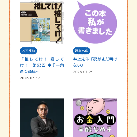
おすすめ
読みもの
「推してけ！ 推して
井上先斗『夜がまだ明け
け！」第63回 ◆『一角
ない』
通り商店…
2026-07-29
2026-07-17