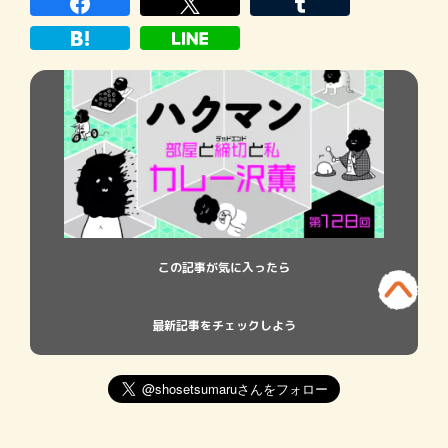
む」と宣言しまくっていたのだが、現実は
今のまま３年休むと栄養失調などにより永
遠の休息が訪れるた
この記事が気に入ったら
最新記事をチェックしよう