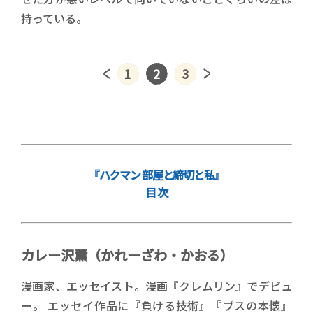
持っている。
1
2
3
『ハクマン 部屋と締切と私』
目 次
カレー沢薫（かれーざわ・かおる）
漫画家、エッセイスト。漫画『クレムリン』でデビュ
ー。 エッセイ作品に『負ける技術』『ブスの本懐』