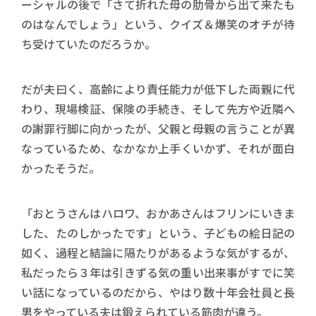
ーシャルの後で「さて折れた母の肋骨から出て来たも
のはなんでしょう」という、クイズ＆爆笑のオチが待
ち受けていたのだろうか。
だが夫曰く、高齢により責任能力が低下した両親に代
わり、現場検証、保険の手続き、そして先方や近隣へ
の謝罪行脚に向かったが、父親と母親の言うことが異
なっているため、なかなか上手くいかず、それが面白
かったそうだ。
「おとうさんはハロワ、おかあさんはフリンにいきま
した、たのしかったです」という、子どもの絵日記の
如く、過程と結論に隔たりがあるような気がするが、
私だったら３年は引きずる気の重い出来事がすでに笑
い話になっているのだから、やはり数十年会社員と長
男をやっている夫は鍛えられている筋肉が違う。