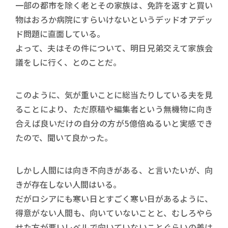
一部の都市を除く老とその家族は、免許を返すと買い
物はおろか病院にすらいけないというデッドオアデッ
ド問題に直面している。
よって、夫はその件について、明日兄弟交えて家族会
議をしに行く、とのことだ。
このように、気が重いことに総当たりしている夫を見
ることにより、ただ原稿や編集者という無機物に向き
合えば良いだけの自分の方が5億倍ぬるいと実感でき
たので、聞いて良かった。
しかし人間には向き不向きがある、と言いたいが、向
きが存在しない人間はいる。
だがロシアにも寒い日とすごく寒い日があるように、
得意がない人間も、向いていないことと、むしろやら
せた方が悪いレベルで向いていないことぐらいの差は