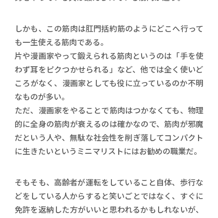
しかも、この筋肉は肛門括約筋のようにどこへ行って
も一生使える筋肉である。
片や漫画家やって鍛えられる筋肉というのは「手を使
わず耳をピクつかせられる」など、他では全く使いど
ころがなく、漫画家としても役に立っているのか不明
なものが多い。
ただ、漫画家をやることで筋肉はつかなくても、物理
的に全身の筋肉が衰えるのは確かなので、筋肉が邪魔
だという人や、無駄な社会性を削ぎ落してコンパクト
に生きたいというミニマリストにはお勧めの職業だ。
そもそも、高齢者が運転をしていること自体、歩行な
どをしている人からすると笑いごとではなく、すぐに
免許を返納した方がいいと思われるかもしれないが、