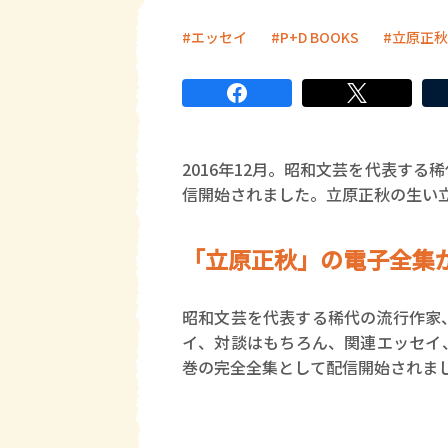
エッセイ
P+D BOOKS
立原正秋
2016年12月。昭和文芸を代表す
信開始されました。立原正秋の生い
「立原正秋」の電子全集
昭和文芸を代表する稀代の流行作家
イ、対談はもちろん、関連エッセイ
巻の完全全集として配信開始されま