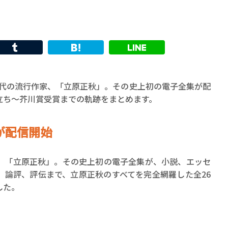
る稀代の流行作家、「立原正秋」。その史上初の電子全集が配
立ち〜芥川賞受賞までの軌跡をまとめます。
が配信開始
、「立原正秋」。その史上初の電子全集が、小説、エッセ
、論評、評伝まで、立原正秋のすべてを完全網羅した全26
した。