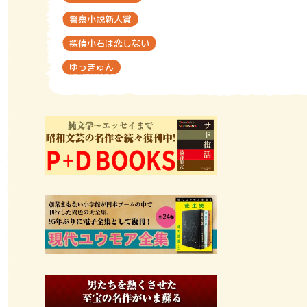
警察小説新人賞
探偵小石は恋しない
ゆっきゅん