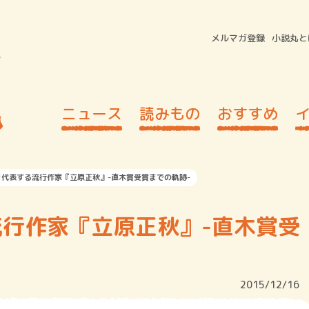
メルマガ登録
小説丸と
ニュース
読みもの
おすすめ
を代表する流行作家『立原正秋』-直木賞受賞までの軌跡-
行作家『立原正秋』-直木賞受
2015/12/16