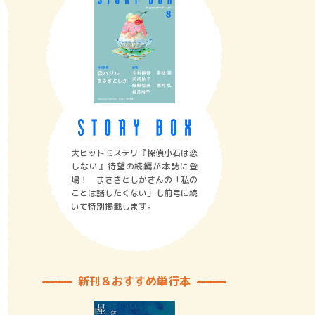
大ヒットミステリ『探偵小石は恋
しない』待望の続編が本誌に登
場！ まさきとしかさんの「私の
ことは話したくない」も前号に続
いて特別掲載します。
新刊＆おすすめ単行本