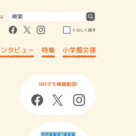
は
くわしく探す
インタビュー
特集
小学館文庫
SNSでも情報配信!