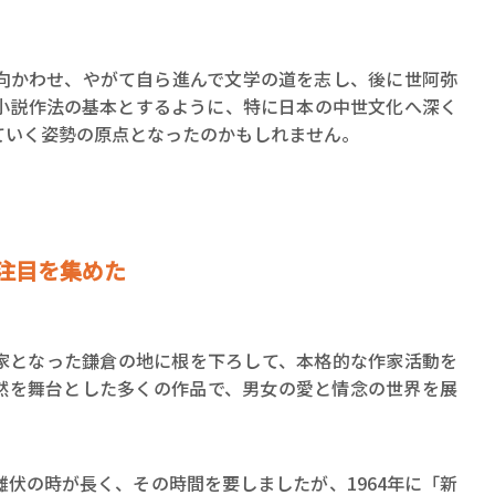
向かわせ、やがて自ら進んで文学の道を志し、後に世阿弥
小説作法の基本とするように、特に日本の中世文化へ深く
ていく姿勢の原点となったのかもしれません。
注目を集めた
家となった鎌倉の地に根を下ろして、本格的な作家活動を
然を舞台とした多くの作品で、男女の愛と情念の世界を展
伏の時が長く、その時間を要しましたが、1964年に「新