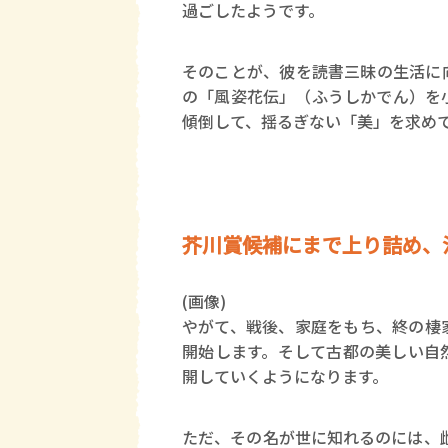
過ごしたようです。
そのことが、彼を読書三昧の生活に
の「風姿花伝」（ふうしかでん）を
傾倒して、揺るぎない「美」を求め
芥川賞候補にまで上り詰め、
(画像)
やがて、戦後、家庭をもち、終の棲
開始します。そして古都の美しい自
開していくようになります。
ただ、その名が世に知れるのには、雌