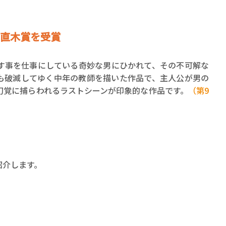
回直木賞を受賞
す事を仕事にしている奇妙な男にひかれて、その不可解な
も破滅してゆく中年の教師を描いた作品で、主人公が男の
幻覚に捕らわれるラストシーンが印象的な作品です。
（第9
紹介します。