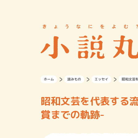
ホーム
読みもの
エッセイ
昭和文芸
昭和文芸を代表する流
賞までの軌跡-