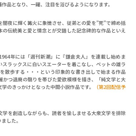
補作品となり、一躍、注目を浴びるようになります。
を闇夜に輝く篝火に象徴させ、従弟との愛を”死”で締め括
本の伝統美と愛と情念とが交錯した記念碑的な作品といえ
1964年には「週刊新潮」に『鎌倉夫人』を連載し始めま
いスラックスに白いスエーターを着こなし、ペットの雄ラ
を散歩する・・・という印象的な書き出しで始まる作品
麗かつ退廃の翳りを帯びた愛欲模様を描き、「純文学と大
文学のきっかけとなった中間小説作品です。
（第2回配信予
文学を創造しながらも、読者を愉しませる大衆文学を排除
りました。