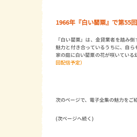
1966年『白い罌粟』で第55
『白い罌粟』は、金貸業者を踏み倒
魅力と付き合っているうちに、自ら
家の庭に白い罌粟の花が咲いている
回配信予定）
次のページで、電子全集の魅力をご
(次ページへ続く)