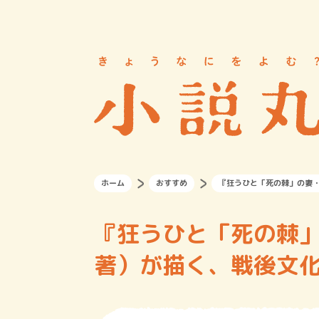
ホーム
おすすめ
『狂うひと「死の棘」の妻
『狂うひと「死の棘
著）が描く、戦後文