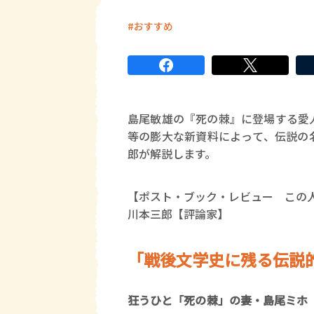
おすすめ
島尾敏雄の『死の棘』に登場する愛
等の膨大な新資料によって、伝説の
郎が解説します。
【ポスト・ブック・レビュー この
川本三郎【評論家】
「戦後文学史に残る伝説
狂うひと「死の棘」の妻・島尾ミホ