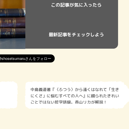
この記事が気に入ったら
最新記事をチェックしよう
中島義道著『〈ふつう〉から遠くはなれて「生き
にくさ」に悩むすべての人へ』に綴られたきれい
ごとではない哲学語録。香山リカが解説！