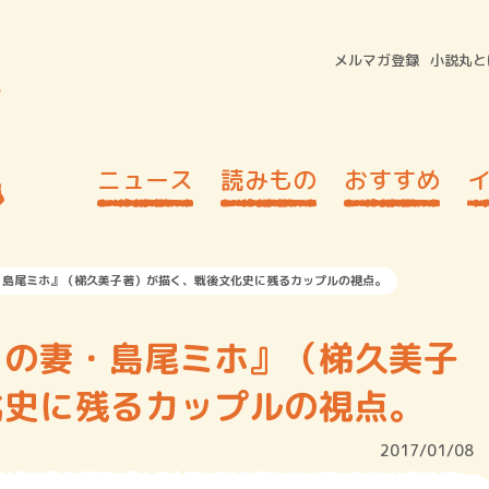
メルマガ登録
小説丸と
ニュース
読みもの
おすすめ
・島尾ミホ』（梯久美子著）が描く、戦後文化史に残るカップルの視点。
」の妻・島尾ミホ』（梯久美子
化史に残るカップルの視点。
2017/01/08