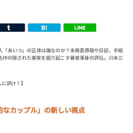
人「あいつ」の正体は誰なのか？未発表原稿や日記、手紙
名作の隠された事実を掘り起こす著者渾身の評伝。川本三
人に訊け！】
的なカップル」の新しい視点