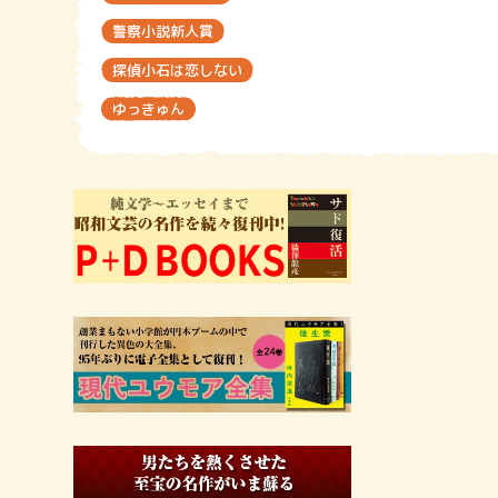
警察小説新人賞
探偵小石は恋しない
ゆっきゅん