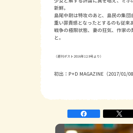
少女と解する評論に異を唱え、ミホ
新鮮。
島尾中尉は特攻のあと、島民の集団
重い罪責感となったとするのも従来
戦争の極限状態、妻の狂気、作家の
と。
（週刊ポスト2016年12.9号より）
初出：P+D MAGAZINE（2017/01/0