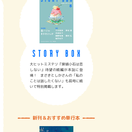
大ヒットミステリ『探偵小石は恋
しない』待望の続編が本誌に登
場！ まさきとしかさんの「私の
ことは話したくない」も前号に続
いて特別掲載します。
新刊＆おすすめ単行本