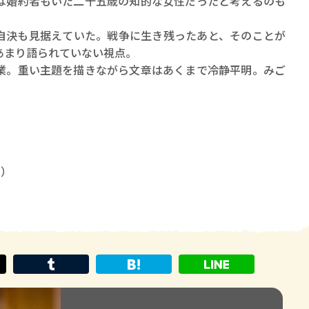
は婚約者もいた二十五歳の知的な女性だったと考えるのも
自決も見据えていた。戦争に生き残ったあと、そのことが
あまり語られていない視点。
業。重い主題を描きながら文章はあくまで冷静平明。みご
8）