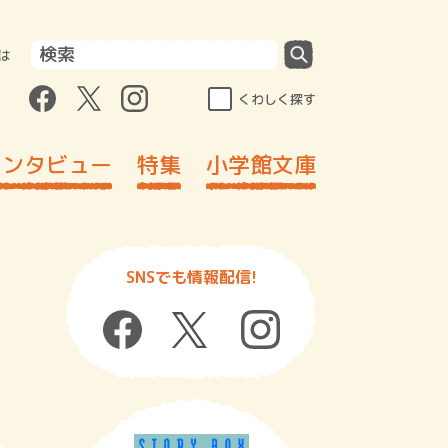
は
くわしく探す
インタビュー
特集
小学館文庫
SNSでも情報配信!