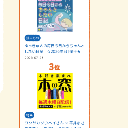
読みもの
ゆっきゅんの毎日今日からちゃんと
したい日記 ☆2026年5月後半★
2026-07-23
特集
ワクサカソウヘイさん × 平井まさ