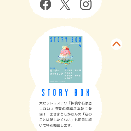
大ヒットミステリ『探偵小石は恋
しない』待望の続編が本誌に登
場！ まさきとしかさんの「私の
ことは話したくない」も前号に続
いて特別掲載します。