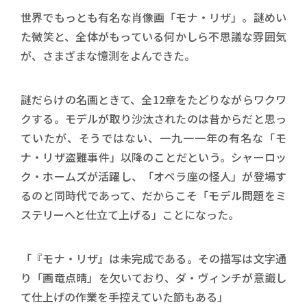
世界でもっとも有名な肖像画「モナ・リザ」。謎めい
た微笑と、全体がもっている何かしら不思議な雰囲気
が、さまざまな憶測をよんできた。
謎だらけの名画ときて、全12章をたどりながらワクワ
クする。モデルが取り沙汰されたのは昔からだと思っ
ていたが、そうではない、一九一一年の有名な「モ
ナ・リザ盗難事件」以降のことだという。シャーロッ
ク・ホームズが活躍し、「オペラ座の怪人」が登場す
るのと同時代であって、だからこそ「モデル問題をミ
ステリーへと仕立て上げる」ことになった。
「『モナ・リザ』は未完成である。その描写は文字通
り「画竜点晴」を欠いており、ダ・ヴィンチが意識し
て仕上げの作業を手控えていた節もある」