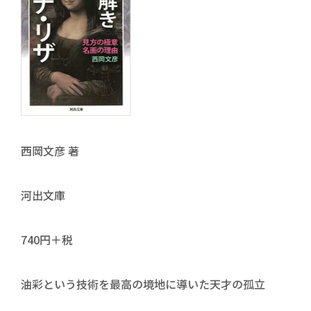
西岡文彦 著
河出文庫
740円＋税
油彩という技術を最高の境地に導いた天才の孤立