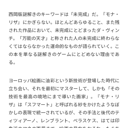
西岡版謎解きのキーワードは「未完成」だ。『モナ・
リザ』にかぎらない。ほとんどあらゆること、また残
された作品において、未完成にとどまったダ・ヴィン
チ。「万能の天才」と称された人の未完成に終わらな
くてはならなかった運命的なものが語られていく。こ
の本を単なる謎解きのゲームにとどめない理由であ
る。
ヨーロッパ絵画に油彩という新技術が登場した時代に
立ち会い、それを最初にマスターして、しかも「その
技術を最高の境地にまで導いた画家」。『モナ・リ
ザ』は「スフマート」と呼ばれる紗をかけたようなぼ
かしの表現で統一されているが、その手法と後代のテ
ィツィアーノ、レンブラント、ベラスケス、はては印