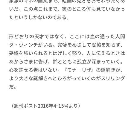
象派のマネの画風まで、絵画の見方をおそわったぐあ
いだ。この点これまで、実のところ何も見ていなかっ
たというしかないのである。
形どおりの天才ではなく、ここには血の通った人間
ダ・ヴィンチがいる。完璧をめざして妥協を知らず、
妥協を強いられるとはげしく怒り、人に伝えるときは
あからさまに告げ、齢とともに孤立が深まっていく。
心を許せる者はいない。『モナ・リザ』の謎解きが、
より大きな謎解きへとひろがっていくのがスリリング
だ。
（週刊ポスト2016年4･15号より）