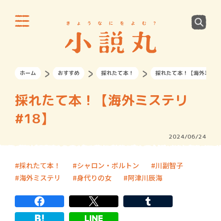
ホーム
おすすめ
採れたて本！
採れたて本！【海外ミステ
採れたて本！【海外ミステリ
#18】
2024/06/24
採れたて本！
シャロン・ボルトン
川副智子
海外ミステリ
身代りの女
阿津川辰海