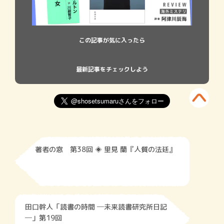
この記事が気に入ったら
最新記事をチェックしよう
著者の窓 第38回 ◈ 里見 蘭『人質の法廷』
田口幹人「読書の時間 ─未来読書研究所日記
─」第19回