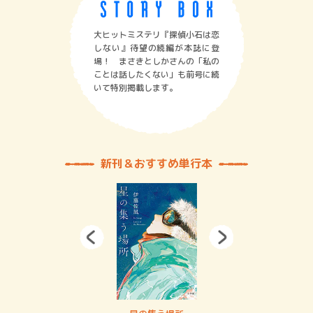
大ヒットミステリ『探偵小石は恋
しない』待望の続編が本誌に登
場！ まさきとしかさんの「私の
ことは話したくない」も前号に続
いて特別掲載します。
新刊＆おすすめ単行本