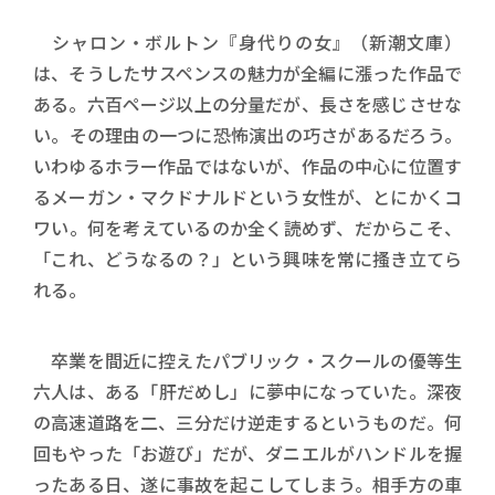
シャロン・ボルトン『身代りの女』（新潮文庫）
は、そうしたサスペンスの魅力が全編に漲った作品で
ある。六百ページ以上の分量だが、長さを感じさせな
い。その理由の一つに恐怖演出の巧さがあるだろう。
いわゆるホラー作品ではないが、作品の中心に位置す
るメーガン・マクドナルドという女性が、とにかくコ
ワい。何を考えているのか全く読めず、だからこそ、
「これ、どうなるの？」という興味を常に搔き立てら
れる。
卒業を間近に控えたパブリック・スクールの優等生
六人は、ある「肝だめし」に夢中になっていた。深夜
の高速道路を二、三分だけ逆走するというものだ。何
回もやった「お遊び」だが、ダニエルがハンドルを握
ったある日、遂に事故を起こしてしまう。相手方の車