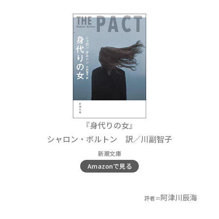
『身代りの女』
シャロン・ボルトン 訳／川副智子
新潮文庫
Amazonで見る
阿津川辰海
評者＝