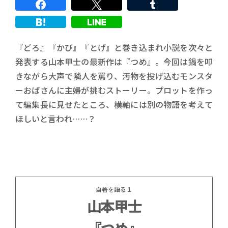
『どろ』『かび』『とげ』と巻き込まれ小説を次々と
発表する山本甲士の最新作は『つめ』。今回は鍋を叩
きながら大声で隣人を罵り、汚物を投げ込むモンスタ
ーおばさんに主婦が挑むストーリー。プロットを作っ
て編集長に見せたところ、横軸には別の物語を考えて
ほしいと言われ……？
自著を語る１
山本甲士