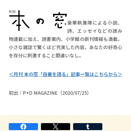
豪華執筆陣による小説、
詩、エッセイなどの読み
物連載に加え、読書案内、小学館の新刊情報も満載。
小さな雑誌で驚くほど充実した内容。あなたの好奇心
を存分に刺激すること間違いなし。
＜月刊 本の窓「自著を語る」記事一覧はこちらから＞
初出：P+D MAGAZINE（2020/07/25）