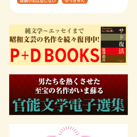
探偵小石は恋しない
ゆっきゅん