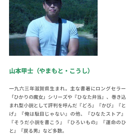
山本甲士（やまもと・こうし）
一九六三年滋賀県生まれ。主な書著にロングセラー
「ひかりの魔女」シリーズや『ひなた弁当』、巻き込
まれ型小説として評判を呼んだ『どろ』『かび』『と
げ』『俺は駄目じゃない』の他、『ひなたストア』
『そうだ小説を書こう』『ひろいもの』『運命のひ
と』『戻る男』など多数。