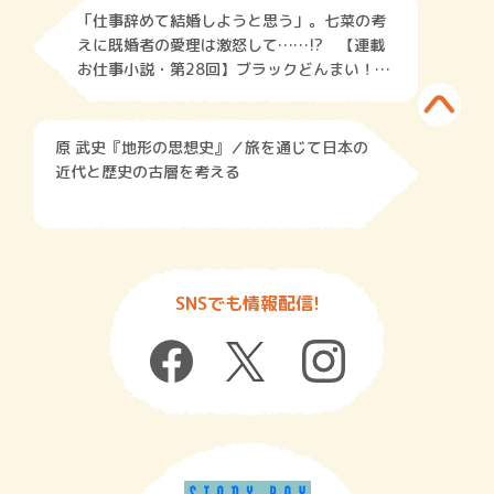
「仕事辞めて結婚しようと思う」。七菜の考
えに既婚者の愛理は激怒して……!? 【連載
お仕事小説・第28回】ブラックどんまい！
わたし仕事に本気です
原 武史『地形の思想史』／旅を通じて日本の
近代と歴史の古層を考える
SNSでも情報配信!