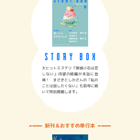
大ヒットミステリ『探偵小石は恋
しない』待望の続編が本誌に登
場！ まさきとしかさんの「私の
ことは話したくない」も前号に続
いて特別掲載します。
新刊＆おすすめ単行本