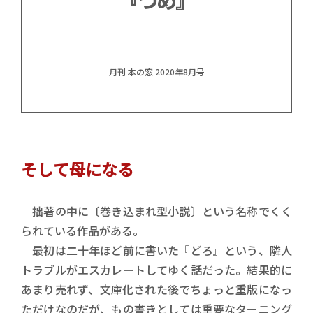
『つめ』
月刊 本の窓 2020年8月号
そして母になる
拙著の中に〔巻き込まれ型小説〕という名称でくく
られている作品がある。
最初は二十年ほど前に書いた『どろ』という、隣人
トラブルがエスカレートしてゆく話だった。結果的に
あまり売れず、文庫化された後でちょっと重版になっ
ただけなのだが、もの書きとしては重要なターニング