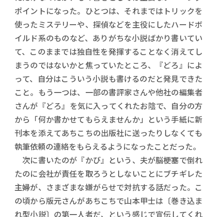
ポイントになった。ひとつは、それまではトリックを
使ったミステリーや、探偵などを主役にしたハードボ
イルド系のものなど、ありがちな小説ばかり書いてい
て、このままでは独自性を発揮することなく消えてし
まうのではないかと焦っていたところ、『どろ』によ
って、自分はこういう小説も書けるのだと発見できた
こと。もう一つは、一部の書評家さんや他社の編集者
さんが『どろ』を気に入ってくれたお陰で、自分の方
から「何か書かせてもらえませんか」という手紙に新
刊本を添えてあちこちの出版社に送ったりしなくても
執筆依頼の連絡をもらえるようになったことだった。
次に書いたのが『かび』という、夫が脳梗塞で倒れ
たのに会社が責任を取ろうとしないことにブチギレた
主婦が、さまざまな嫌がらせで対抗する話だった。こ
の頃から版元さんがあちこちで山本甲士は〔巻き込ま
れ型小説〕の第一人者だ、という感じで宣伝してくれ