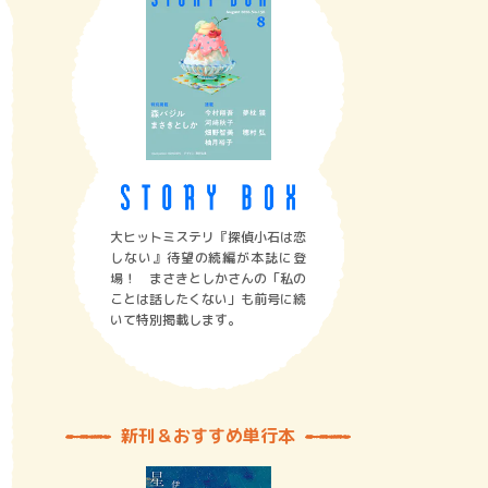
大ヒットミステリ『探偵小石は恋
しない』待望の続編が本誌に登
場！ まさきとしかさんの「私の
ことは話したくない」も前号に続
いて特別掲載します。
新刊＆おすすめ単行本