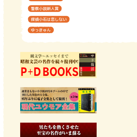
警察小説新人賞
探偵小石は恋しない
ゆっきゅん