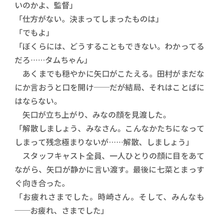
いのかよ、監督」
「仕方がない。決まってしまったものは」
「でもよ」
「ぼくらには、どうすることもできない。わかってる
だろ……タムちゃん」
あくまでも穏やかに矢口がこたえる。田村がまだな
にか言おうと口を開け──だが結局、それはことばに
はならない。
矢口が立ち上がり、みなの顔を見渡した。
「解散しましょう、みなさん。こんなかたちになって
しまって残念極まりないが……解散、しましょう」
スタッフキャスト全員、一人ひとりの顔に目をあて
ながら、矢口が静かに言い渡す。最後に七菜とまっす
ぐ向き合った。
「お疲れさまでした。時崎さん。そして、みんなも
──お疲れ、さまでした」