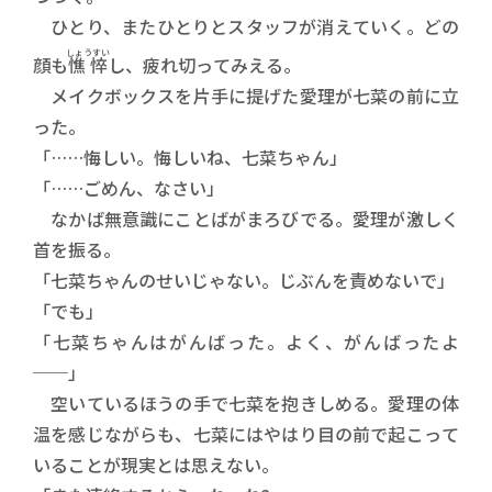
ひとり、またひとりとスタッフが消えていく。どの
しょうすい
顔も
憔悴
し、疲れ切ってみえる。
メイクボックスを片手に提げた愛理が七菜の前に立
った。
「……悔しい。悔しいね、七菜ちゃん」
「……ごめん、なさい」
なかば無意識にことばがまろびでる。愛理が激しく
首を振る。
「七菜ちゃんのせいじゃない。じぶんを責めないで」
「でも」
「七菜ちゃんはがんばった。よく、がんばったよ
──」
空いているほうの手で七菜を抱きしめる。愛理の体
温を感じながらも、七菜にはやはり目の前で起こって
いることが現実とは思えない。