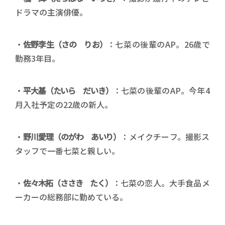
ドラマの主演俳優。
・
佐野李生（さの りお）
：七菜の後輩のAP。26歳で
勤務3年目。
・
平大基（たいら だいき）
：七菜の後輩のAP。今年4
月入社予定の22歳の新人。
・
野川愛理（のがわ あいり）
：メイクチーフ。撮影ス
タッフで一番七菜と親しい。
・
佐々木拓（ささき たく）
：七菜の恋人。大手食品メ
ーカーの総務部に勤めている。