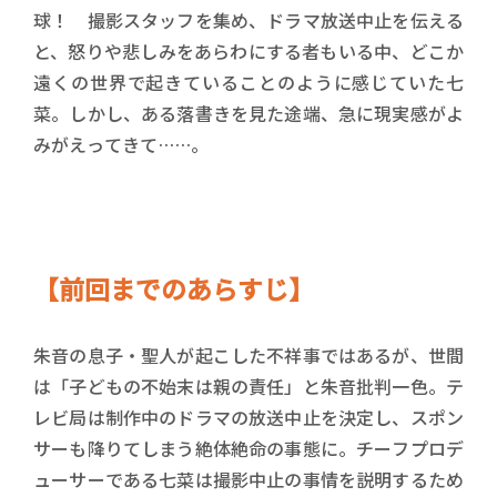
球！ 撮影スタッフを集め、ドラマ放送中止を伝える
と、怒りや悲しみをあらわにする者もいる中、どこか
遠くの世界で起きていることのように感じていた七
菜。しかし、ある落書きを見た途端、急に現実感がよ
みがえってきて……。
【前回までのあらすじ】
朱音の息子・聖人が起こした不祥事ではあるが、世間
は「子どもの不始末は親の責任」と朱音批判一色。テ
レビ局は制作中のドラマの放送中止を決定し、スポン
サーも降りてしまう絶体絶命の事態に。チーフプロデ
ューサーである七菜は撮影中止の事情を説明するため