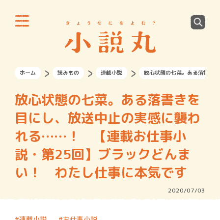
ホーム
読みもの
連載小説
放心状態の七菜。ある落書きを
放心状態の七菜。ある落書きを
目にし、放送中止の実感に襲わ
れる……！ 【連載お仕事小
説・第25回】ブラックどんま
い！ わたし仕事に本気です
2020/07/03
連載小説
お仕事小説