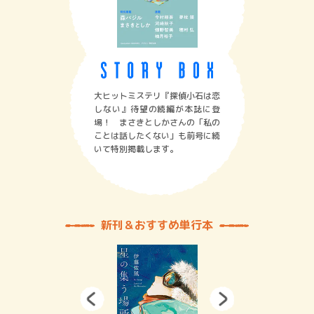
大ヒットミステリ『探偵小石は恋
しない』待望の続編が本誌に登
場！ まさきとしかさんの「私の
ことは話したくない」も前号に続
いて特別掲載します。
新刊＆おすすめ単行本