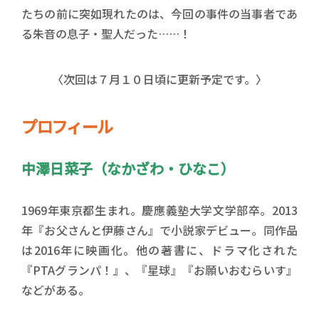
たちの前に突如現れたのは、今回の事件の当事者であ
る朱音の息子・聖人だった……！
〈次回は７月１０日頃に更新予定です。〉
プロフィール
中澤日菜子（なかざわ・ひなこ）
1969年東京都生まれ。慶應義塾大学文学部卒。2013
年『お父さんと伊藤さん』で小説家デビュー。同作品
は2016年に映画化。他の著書に、ドラマ化された
『PTAグランパ！』、『星球』『お願いおむらいす』
などがある。