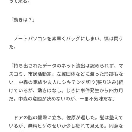
って来る。
「動きは？」
ノートパソコンを素早くバッグにしまい、慎は問う
た。
「持ち出されたデータのネット流出は認められず、マ
スコミ、市民活動家、左翼団体などに渡った形跡もな
い。中森の家族や友人にシキテンを切り(張り込み)続
けているが、動きはなし。じきに事件発生から四カ月
だ。中森の意図が読めないのが、一番不気味だな」
ドアの脇の壁際に立ち、佐原が返した。髪は整えて
いるが、無精ヒゲのせいか少し疲れて見える。同意な