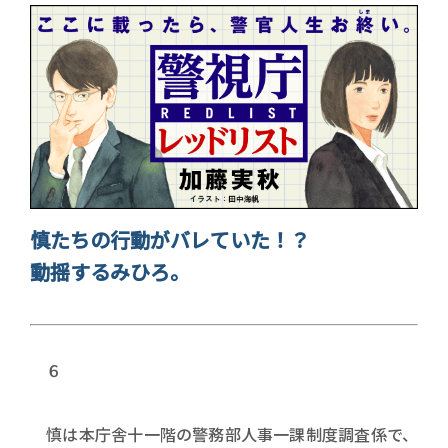
慎たちの行動がバレていた！？
動揺するみひろ。
６
慎は本庁舎十一階の警務部人事一課制度調査係で、