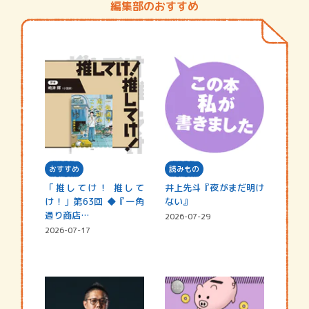
編集部のおすすめ
おすすめ
読みもの
「推してけ！ 推して
井上先斗『夜がまだ明け
け！」第63回 ◆『一角
ない』
通り商店…
2026-07-29
2026-07-17