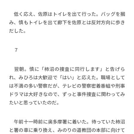
低く応え、佐原はトイレを出て行った。バッグを摑
み、慎もトイレを出て廊下を佐原とは反対方向に歩き
だした。
７
翌朝。慎に「柿沼の捜査に同行します」と告げら
れ、みひろは大歓迎で「はい」と応えた。職場として
は不満の多い警察だが、テレビの警察密着番組や刑事
ドラマは大好きなので、ずっと事件捜査に関わってみ
たいと思っていたのだ。
午前十一時前に奥多摩署に着いた。待っていた柿沼
と署の車に乗り換え、みのりの道教団の本部に向けて