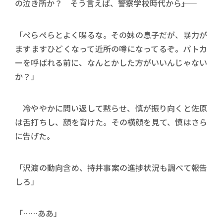
の泣き所か？ そう言えば、警察学校時代から――」
「ぺらぺらとよく喋るな。その妹の息子だが、暴力が
ますますひどくなって近所の噂になってるぞ。パトカ
ーを呼ばれる前に、なんとかした方がいいんじゃない
か？」
冷ややかに問い返して黙らせ、慎が振り向くと佐原
は舌打ちし、顔を背けた。その横顔を見て、慎はさら
に告げた。
「沢渡の動向含め、持井事案の進捗状況も調べて報告
しろ」
「……ああ」