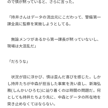
ので慎が黙っていると、さらに言った。
「持井さんはデータの流出元にこだわって、警備第一
課全員に監察を実施しようとしてる。
無論メンツがあるから第一課長が黙っていないし、
現場は大混乱だ」
「だろうな」
状況が目に浮かび、慎は歪んだ喜びを感じた。しか
し持井たちが中森が担当した事案を洗い直し、新海弘
務(しんかいひろむ)に辿り着くのは時間の問題だ。何
としても持井たちより先に、中森とデータの所在地を
突き止めなくてはならない。