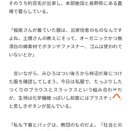
そのうち約百名が出家し、本部施設と長野県にある農
場で暮らしている。
「板尾さんが着ていた服は、出家信者のものなんです
よね。土橋さんの教えにそって、オーガニックかつ無
漂白の綿素材でボタンやファスナー、ゴムは使われて
いないとか」
言いながら、みひろはつい後ろから柿沼が身につけ
た服を確認してしまう。今日は私服で、たっぷりした
つくりのブラウスとスラックスという組み合わせだ
が、生地は化学繊維っぽいし前面にはプラスチック製
と思しきボタンが並んでいる。
「私も下着とバッグは、教団のものだよ。『社会との