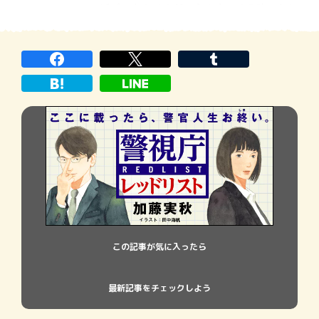
げパンもあるんだ。心の中でそう呟いたと
たん、「揚げパン、おいしいですよ。この
店なら、行ったことがあります。カバのイ
ラストがトレードマークで、看板や包装
紙、インテリアにも使われています」
この記事が気に入ったら
最新記事をチェックしよう