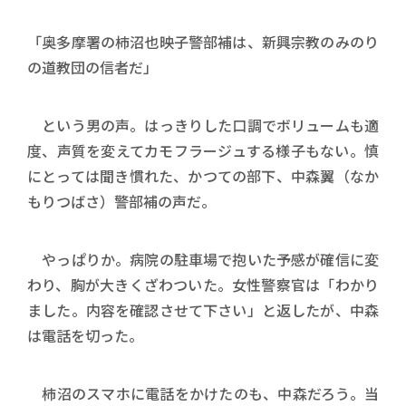
「奥多摩署の柿沼也映子警部補は、新興宗教のみのり
の道教団の信者だ」
という男の声。はっきりした口調でボリュームも適
度、声質を変えてカモフラージュする様子もない。慎
にとっては聞き慣れた、かつての部下、中森翼（なか
もりつばさ）警部補の声だ。
やっぱりか。病院の駐車場で抱いた予感が確信に変
わり、胸が大きくざわついた。女性警察官は「わかり
ました。内容を確認させて下さい」と返したが、中森
は電話を切った。
柿沼のスマホに電話をかけたのも、中森だろう。当