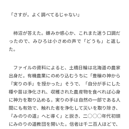
「さすが。よく調べてるじゃない」
柿沼が答えた。嫌みか感心か、これまた迷う口調だ
ったので、みひろは小さめの声で「どうも」と返し
た。
ファイルの資料によると、土橋日輪は北海道の農家
出身だ。有機農業にのめり込むうちに「豊穣の神から
『実りの手』を授かった」そうで、「自分が手にした
種や苗は浄化され、収穫された農産物を食べれば心身
に神力を取り込める。実りの手は自然の一部である人
間にも有効で、触れた者を浄化して災いを取り除き、
『みのりの道』へと導く」と説き、二○○○年代初頭
にみのりの道教団を開いた。信者は千二百人ほどで、