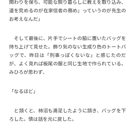
関わりを保ち、可能な限り暮らしに教えを取り込み、
道を究めるのが在家信者の務め』っていうのが先生の
お考えなんだ」
そして最後に、片手でシートの脇に置いたバッグを
持ち上げて見せた。飾り気のない生成り色のトートバ
ッグで、昨日は「刑事っぽくないな」と感じたのだ
が、よく見れば板尾の服と同じ生地で作られている。
みひろが思わず、
「なるほど」
と頷くと、柿沼も満足したように頷き、バッグを下
ろした。慎は話を元に戻した。