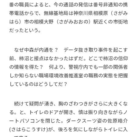
番の職員によると、今の通話の発信は番号非通知の携
帯電話からで、無線基地局は神奈川県相模原（さがみ
はら）市の相模大野（さがみおおの）駅近くの市街地
だったという。
なぜ中森が内通を？ データ抜き取り事件を起こす
前、柿沼と接点はなかったはずだ。どこで柿沼の信仰
の情報を得た？ 何より、警視庁内でも一部の関係者
しか知らない職場環境改善推進室の職務の実態を把握
しているのはどうしてだ？
続けて疑問が湧き、胸のざわつきがさらに大きくな
る。と、トイレのドアが開き、慎は振り向きながらノ
ートパソコンを閉じた。ダークスーツ姿の佐原皓介
(さはらこうすけ)が、後ろを気にしながらトイレに入