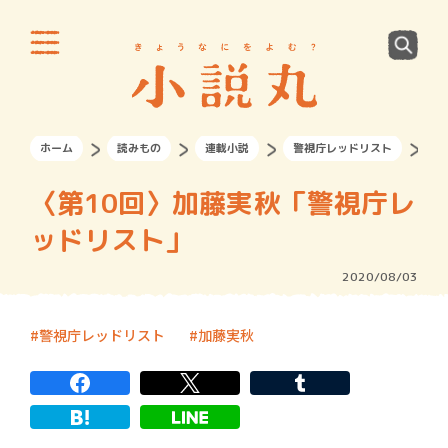
ホーム
読みもの
連載小説
警視庁レッドリスト
〈
〈第10回〉加藤実秋「警視庁レ
ッドリスト」
2020/08/03
警視庁レッドリスト
加藤実秋