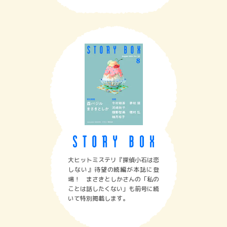
大ヒットミステリ『探偵小石は恋
しない』待望の続編が本誌に登
場！ まさきとしかさんの「私の
ことは話したくない」も前号に続
いて特別掲載します。