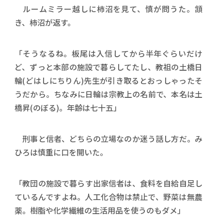
ルームミラー越しに柿沼を見て、慎が問うた。頷
き、柿沼が返す。
「そうなるね。板尾は入信してから半年ぐらいだけ
ど、ずっと本部の施設で暮らしてたし、教祖の土橋日
輪(どはしにちりん)先生が引き取るとおっしゃったそ
うだから。ちなみに日輪は宗教上の名前で、本名は土
橋昇(のぼる)。年齢は七十五」
刑事と信者、どちらの立場なのか迷う話し方だ。み
ひろは慎重に口を開いた。
「教団の施設で暮らす出家信者は、食料を自給自足し
ているんですよね。人工化合物は禁止で、野菜は無農
薬。樹脂や化学繊維の生活用品を使うのもダメ」