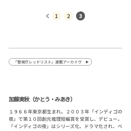
1
2
3
「警視庁レッドリスト」連載アーカイヴ
加藤実秋（かとう・みあき）
１９６６年東京都生まれ。２００３年「インディゴの
夜」で第１０回創元推理短編賞を受賞し、デビュー。
『インディゴの夜』はシリーズ化、ドラマ化され、ベ