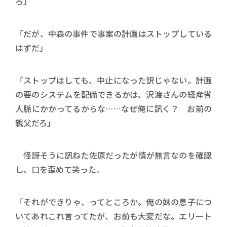
ろ」
「だが、中森の事件で事案の計画はストップしている
はずだ」
「ストップはしても、中止になった訳じゃない。計画
の要のシステムを配備できるかは、沢渡さんの経産省
人脈にかかってるからな……なぜ俺に訊く？ お前の
親父だろ」
怪訝そうに訊ねた佐原だったが慎が無言なのを確認
し、口を歪めて笑った。
「それができりゃ、ってところか。俺の妹の息子につ
いてあれこれ言ってたが、お前も大変だな。エリート