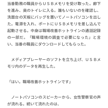
当番勤務の職員からＵＳＢメモリを受け取った。廊下
を進み、奥のトイレに入る。誰もいないのを確認し、
洗面台の天板にバッグを置いてノートパソコンを出し
た。電源を入れ、ポートにＵＳＢメモリを差し込んで
起動させる。中身は職場改善ホットラインの通話記録
の一部だ。「職場環境の調査で必要になった」と言
い、当番の職員にダウンロードしてもらった。
メディアプレーヤーのソフトを立ち上げ、ＵＳＢメ
モリ内のデータを再生した。
「はい。職場改善ホットラインです」
ノートパソコンのスピーカーから、女性警察官の声
が流れる。続いて流れたのは、