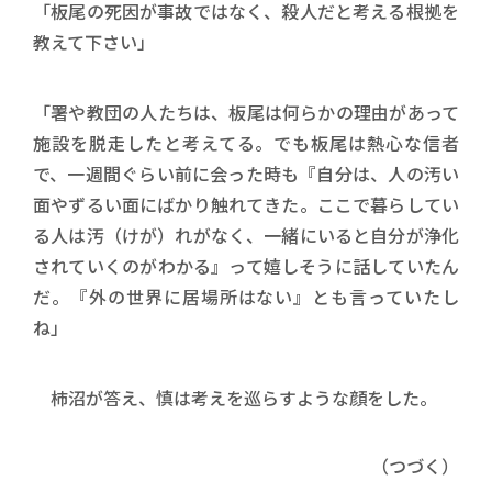
「板尾の死因が事故ではなく、殺人だと考える根拠を
教えて下さい」
「署や教団の人たちは、板尾は何らかの理由があって
施設を脱走したと考えてる。でも板尾は熱心な信者
で、一週間ぐらい前に会った時も『自分は、人の汚い
面やずるい面にばかり触れてきた。ここで暮らしてい
る人は汚（けが）れがなく、一緒にいると自分が浄化
されていくのがわかる』って嬉しそうに話していたん
だ。『外の世界に居場所はない』とも言っていたし
ね」
柿沼が答え、慎は考えを巡らすような顔をした。
（つづく）