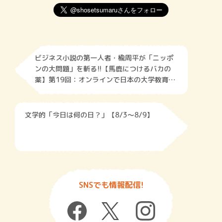
ビジネス小説の第一人者・楡周平が「ニッポ
ンの大問題」を斬る!!【馬鹿につけるバカの
薬】第19回：オンラインで日本の大学教育を
変える！
文学的「今日は何の日？」【8/3～8/9】
SNSでも情報配信!