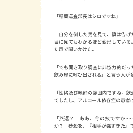
「稲葉巡査部長はシロですね」
自分を倒した男を見て、慎は告げた
目に見てもわかるほど変形している
た声で問いかけた。
「でも聞き取り調査に非協力的だっ
飲み屋に呼び出される』と言う人が
「性格及び嗜好の範囲内ですね。飲
でしたし、アルコール依存症の患者
「燕返？ ああ、今の技ですか…
か？ 秒殺を、『相手が強すぎた』