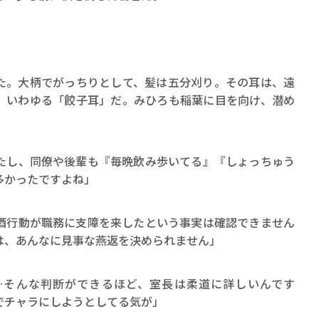
。大柄でがっちりとして、髪は五分刈り。その耳は、遠
。いわゆる「餃子耳」だ。みひろも稲葉に目を向け、潜め
たし、同僚や後輩も『毎晩飲み歩いてる』『しょっちゅう
多かったですよね」
酒行動が職務に支障を来したという事実は確認できません
は、あんなに見事な燕返を決められません」
…そんな判断ができるほど、室長は柔道に詳しいんです
でチャラにしようとしてる気が」