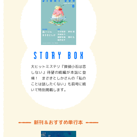
大ヒットミステリ『探偵小石は恋
しない』待望の続編が本誌に登
場！ まさきとしかさんの「私の
ことは話したくない」も前号に続
いて特別掲載します。
新刊＆おすすめ単行本