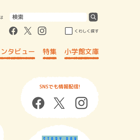
は
くわしく探す
インタビュー
特集
小学館文庫
SNSでも情報配信!