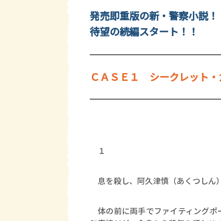
発売即重版の新・警察小説！
待望の続編スタート！！
ＣＡＳＥ１ シークレット・
１
息を殺し、阿久津慎（あくつしん）
体の前に両手でファイティングポー