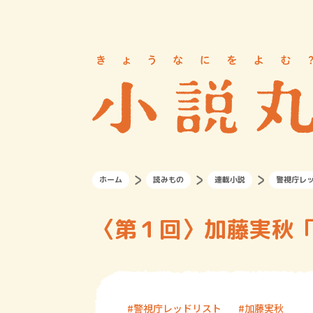
ホーム
読みもの
連載小説
警視庁レ
〈第１回〉加藤実秋
警視庁レッドリスト
加藤実秋