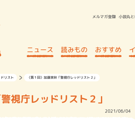
メルマガ登録
小説丸と
ニュース
読みもの
おすすめ
ッドリスト
〈第１回〉加藤実秋「警視庁レッドリスト２」
「警視庁レッドリスト２」
2021/06/04