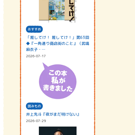
おすすめ
「推してけ！ 推してけ！」第63回
◆『一角通り商店街のこと』（武塙
麻衣子・…
2026-07-17
読みもの
井上先斗『夜がまだ明けない』
2026-07-29