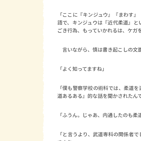
「ここに『キンジュウ』『まわす』
語で、キンジュウは『近代柔道』と
ごき行為、もっていかれるは、ケガ
言いながら、慎は書き起こしの文面
「よく知ってますね」
「僕も警察学校の術科では、柔道を
道あるある』的な話を聞かされたん
「ふうん。じゃあ、内通したのも柔
「と言うより、武道専科の関係者で