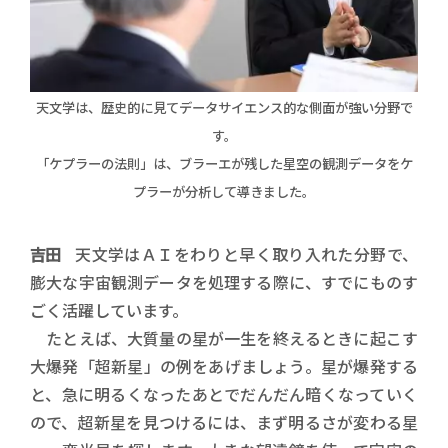
天文学は、歴史的に見てデータサイエンス的な側面が強い分野で
す。
「ケプラーの法則」は、ブラーエが残した星空の観測データをケ
プラーが分析して導きました。
吉田
天文学はＡＩをわりと早く取り入れた分野で、
膨大な宇宙観測データを処理する際に、すでにものす
ごく活躍しています。
たとえば、大質量の星が一生を終えるときに起こす
大爆発「超新星」の例をあげましょう。星が爆発する
と、急に明るくなったあとでだんだん暗くなっていく
ので、超新星を見つけるには、まず明るさが変わる星