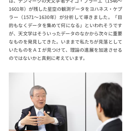
は、デンマークの天文学者ティコ・ブラーエ（1546～
1601年）が残した星空の観測データをヨハネス・ケプ
ラー（1571～1630年）が分析して導きました。「目
的もなくデータを集めて何になる」といわれそうです
が、天文学はそういったデータのなかから次々に重要
なものを発見してきた。いままで私たちが見落として
いたものをＡＩが見つけて、理論の進展を加速させる
のではないかと真剣に考えています。