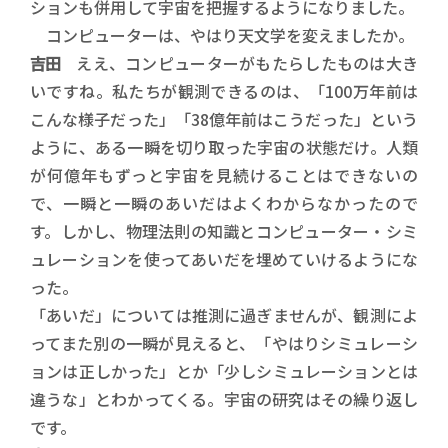
ションも併用して宇宙を把握するようになりました。
コンピューターは、やはり天文学を変えましたか。
吉田
ええ、コンピューターがもたらしたものは大き
いですね。私たちが観測できるのは、「100万年前は
こんな様子だった」「38億年前はこうだった」という
ように、ある一瞬を切り取った宇宙の状態だけ。人類
が何億年もずっと宇宙を見続けることはできないの
で、一瞬と一瞬のあいだはよくわからなかったので
す。しかし、物理法則の知識とコンピューター・シミ
ュレーションを使ってあいだを埋めていけるようにな
った。
「あいだ」については推測に過ぎませんが、観測によ
ってまた別の一瞬が見えると、「やはりシミュレーシ
ョンは正しかった」とか「少しシミュレーションとは
違うな」とわかってくる。宇宙の研究はその繰り返し
です。