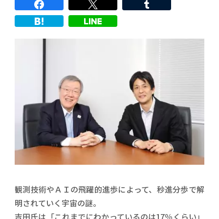
観測技術やＡＩの飛躍的進歩によって、秒進分歩で解
明されていく宇宙の謎。
吉田氏は「これまでにわかっているのは17％くらい」