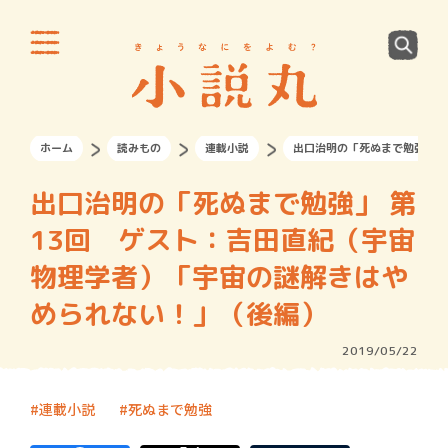
ホーム
読みもの
連載小説
出口治明の「死ぬまで勉強」 
出口治明の「死ぬまで勉強」 第
13回 ゲスト：吉田直紀（宇宙
物理学者）「宇宙の謎解きはや
められない！」（後編）
2019/05/22
連載小説
死ぬまで勉強