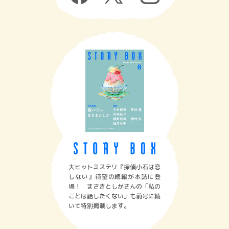
大ヒットミステリ『探偵小石は恋
しない』待望の続編が本誌に登
場！ まさきとしかさんの「私の
ことは話したくない」も前号に続
いて特別掲載します。