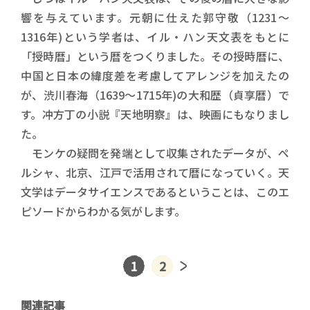
響を与えています。元朝に仕えた郭守敬（1231～
1316年)という学者は、イル・ハン天文表をもとに
「授時暦」という暦をつくりました。その授時暦に、
中国と日本の緯度差を考慮してアレンジを加えたの
が、渋川春海（1639～1715年)の大和歴（貞享暦）で
す。冲方丁の小説『天地明察』は、映画にもなりまし
た。
モンケの疑問を発端として収集されたデータが、ペ
ルシャ、北京、江戸で活用されて暦になっていく。天
文学はデータサイエンスであるということは、このエ
ピソードからわかる気がします。
1
2
関連記事