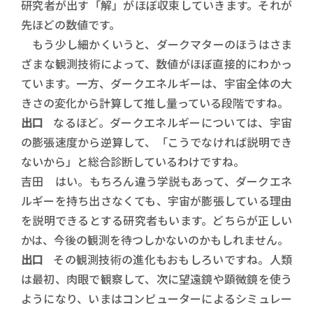
研究者が出す「解」がほぼ収束していきます。それが
先ほどの数値です。
もう少し細かくいうと、ダークマターのほうはさま
ざまな観測技術によって、数値がほぼ直接的にわかっ
ています。一方、ダークエネルギーは、宇宙全体の大
きさの変化から計算して推し量っている段階ですね。
出口
なるほど。ダークエネルギーについては、宇宙
の膨張速度から逆算して、「こうでなければ説明でき
ないから」と総合診断しているわけですね。
吉田 はい。もちろん違う学説もあって、ダークエネ
ルギーを持ち出さなくても、宇宙が膨張している理由
を説明できるとする研究者もいます。どちらが正しい
かは、今後の観測を待つしかないのかもしれません。
出口
その観測技術の進化もおもしろいですね。人類
は最初、肉眼で観察して、次に望遠鏡や顕微鏡を使う
ようになり、いまはコンピューターによるシミュレー