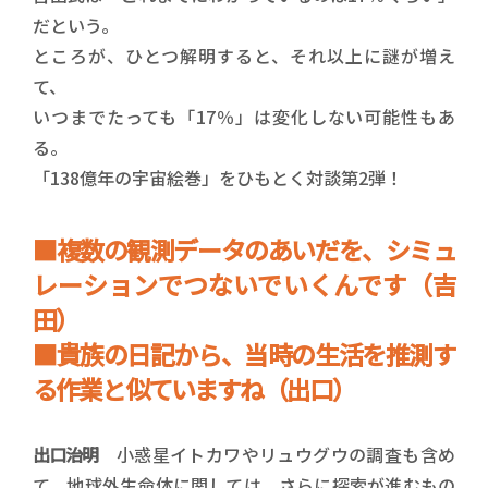
だという。
ところが、ひとつ解明すると、それ以上に謎が増え
て、
いつまでたっても「17％」は変化しない可能性もあ
る。
「138億年の宇宙絵巻」をひもとく対談第2弾！
■複数の観測データのあいだを、シミュ
レーションでつないでいくんです（吉
田）
■貴族の日記から、当時の生活を推測す
る作業と似ていますね（出口）
出口治明
小惑星イトカワやリュウグウの調査も含め
て、地球外生命体に関しては、さらに探索が進むもの