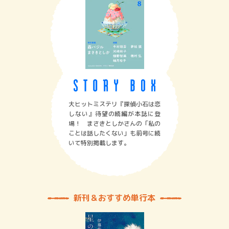
大ヒットミステリ『探偵小石は恋
しない』待望の続編が本誌に登
場！ まさきとしかさんの「私の
ことは話したくない」も前号に続
いて特別掲載します。
新刊＆おすすめ単行本