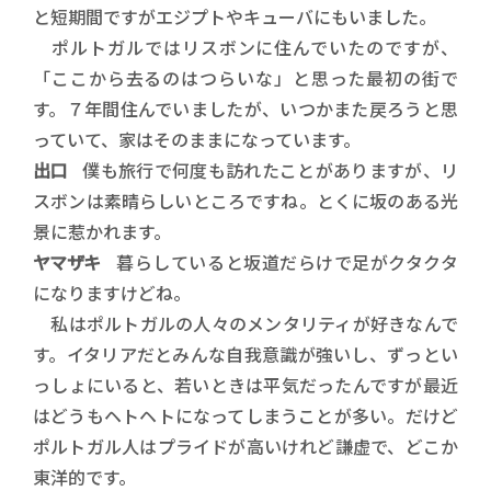
と短期間ですがエジプトやキューバにもいました。
ポルトガルではリスボンに住んでいたのですが、
「ここから去るのはつらいな」と思った最初の街で
す。７年間住んでいましたが、いつかまた戻ろうと思
っていて、家はそのままになっています。
出口
僕も旅行で何度も訪れたことがありますが、リ
スボンは素晴らしいところですね。とくに坂のある光
景に惹かれます。
ヤマザキ
暮らしていると坂道だらけで足がクタクタ
になりますけどね。
私はポルトガルの人々のメンタリティが好きなんで
す。イタリアだとみんな自我意識が強いし、ずっとい
っしょにいると、若いときは平気だったんですが最近
はどうもヘトヘトになってしまうことが多い。だけど
ポルトガル人はプライドが高いけれど謙虚で、どこか
東洋的です。