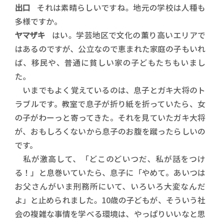
出口
それは素晴らしいですね。地元の学校は人種も
多様ですか。
ヤマザキ
はい。学芸地区で文化の薫り高いエリアで
はあるのですが、公立なので恵まれた家庭の子もいれ
ば、移民や、普通に貧しい家の子どもたちもいまし
た。
いまでもよく覚えているのは、息子とガキ大将のト
ラブルです。教室で息子が折り紙を折っていたら、女
の子がわーっと寄ってきた。それを見ていたガキ大将
が、おもしろくないから息子のお腹を蹴ったらしいの
です。
私が激高して、「どこのどいつだ、私が話をつけ
る！」と息巻いていたら、息子に「やめて。あいつは
お父さんがいま刑務所にいて、いろいろ大変なんだ
よ」と止められました。10歳の子どもが、そういう社
会の複雑な事情を学べる環境は、やっぱりいいなと思