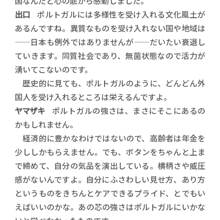
国なんだと心の底から感動しました。
出口
ポルトガルには多様性を受け入れる文化風土が
あるんですね。異質なものを受け入れない国や地域は
——日本も例外ではありませんが——だいたい衰退し
ていきます。同質社会であり、無菌状態なので活力が
湧いてこないのです。
歴史的に見ても、ポルトガルのように、どんどん外
国人を受け入れるところは栄えるんですよ。
ヤマザキ
ポルトガルの強さは、まさにそこにあるの
かもしれません。
経済的に豊かなわけではないので、高齢者は年金を
少ししかもらえません。でも、ボタンをちゃんと上ま
で締めて、自分の気品を演出している。横柄さや威圧
感がないんですよ。自分にふさわしい見せ方、あり方
というものをきちんとケアできるプライド、とでもい
えばいいのかな。あの芯の強さはポルトガルにいかな