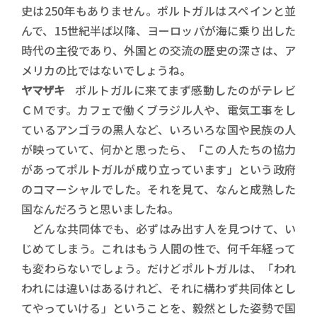
史は250年もありません。ポルトガルはスペインと並
んで、15世紀半ば以降、ヨーロッパが海に乗り出した
時代の主役であり、外国との交流の歴史の深さは、ア
メリカの比ではないでしょうね。
ヤマザキ
ポルトガルに来てまず感動したのがテレビ
ＣＭです。カフェで働くブラジル人や、電気工事をし
ているアンゴラの黒人など、いろいろな国や民族の人
が映っていて、何かと思ったら、「この人たちの協力
があってポルトガルが成り立っています」という政府
のコマーシャルでした。それを見て、なんと成熟した
国なんだろうと思いましたね。
どんな共同体でも、必ずはみ出す人を見つけて、い
じめてしまう。これはもう人間の性で、何千年経って
も変わらないでしょう。だけどポルトガルは、「われ
われには違いはあるけれど、それに構わず共同体とし
てやっていける」ということを、毅然とした姿勢で国