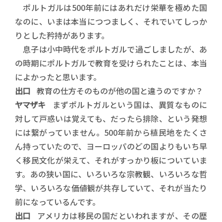
ポルトガルは500年前にはあれだけ栄華を極めた国
なのに、いまは本当につつましく、それでいてしっか
りとした矜持があります。
息子は小中時代をポルトガルで過ごしましたが、あ
の時期にポルトガルで教育を受けられたことは、本当
によかったと思います。
出口
教育の仕方そのものが他の国と違うのですか？
ヤマザキ
まずポルトガルという国は、異質なものに
対して戸惑いは覚えても、だったら排除、という発想
には繋がっていません。500年前から植民地をたくさ
ん持っていたので、ヨーロッパのどの国よりもいち早
く移民文化が栄えて、それがすっかり板についていま
す。あの狭い国に、いろいろな宗教観、いろいろな哲
学、いろいろな価値観が共存していて、それが当たり
前になっているんです。
出口
アメリカは移民の国だといわれますが、その歴