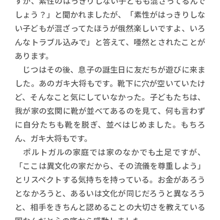
すか、素性のはっきりしない子どもも混ざってるんで
しょう？」と聞かれましたが、「素性がはっきりしな
い子どもが混ざってたほうが俄然楽しいですよ、いろ
んなトラブル込みで」と答えて、唖然とされたことが
あります。
じつはその後、息子の誕生日に友だちが遊びに来ま
した。あのガキ大将もです。靴下に穴が空いていたけ
ど、そんなこと気にしていなかった。子どもたちは、
我が家の玄関に靴が並べてあるのを見て、何も言わず
に自分たちも靴を脱ぎ、並べはじめました。もちろ
ん、ガキ大将もです。
ポルトガルの家庭では家のなかでも土足ですが、
「ここは異文化の家だから、その流儀を尊重しよう」
とリスペクトする気持ちを持っている。お金があろう
となかろうと、あるいは文化が同じだろうと異なろう
と、相手をきちんと認めることの大切さを教えている