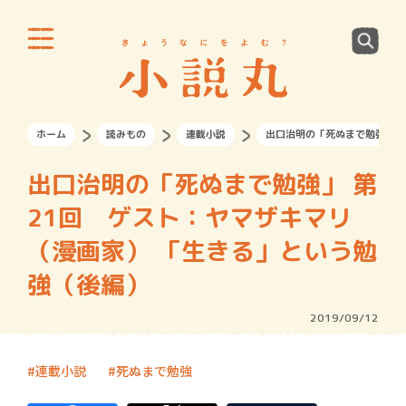
ホーム
読みもの
連載小説
出口治明の「死ぬまで勉強」 
出口治明の「死ぬまで勉強」 第
21回 ゲスト：ヤマザキマリ
（漫画家） 「生きる」という勉
強（後編）
2019/09/12
連載小説
死ぬまで勉強