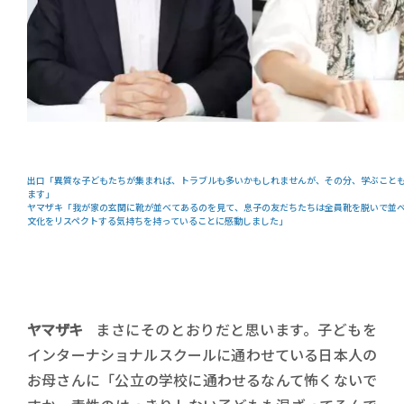
出口「異質な子どもたちが集まれば、トラブルも多いかもしれませんが、その分、学ぶこと
ます」
ヤマザキ「我が家の玄関に靴が並べてあるのを見て、息子の友だちたちは全員靴を脱いで並
文化をリスペクトする気持ちを持っていることに感動しました」
ヤマザキ
まさにそのとおりだと思います。子どもを
インターナショナルスクールに通わせている日本人の
お母さんに「公立の学校に通わせるなんて怖くないで