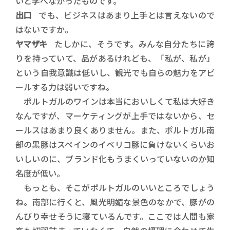
いと学べなかったものです。
出口
でも、ビジネスはあまり上手とは言えないので
はないですか。
ヤマザキ
たしかに、そうです。みんな自分たちに誇
りを持っていて、品があるけれども、「私が、私が」
という自我意識は低いし、観光でも自らの魅力をアピ
ールする力は弱いですね。
ポルトガルのワインは本当においしくて私は大好き
なんですが、マーケティングが上手ではないから、セ
ールスはあまり良くありません。また、ポルトガル南
部の黒豚はスペインのイベリコ豚に負けないくらいお
いしいのに、ブランド化もうまくいっていないのか知
名度が低い。
もっとも、そこがポルトガルのいいところでしょう
ね。南部に行くと、風光明媚な景色のなかで、豚がの
んびり幸せそうに寝ているんです。ここでは人間も家