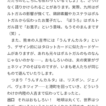
たたちのところにも伝わっているでしょ」と、さりげ
なく語りかけられることがあります。実際、九州はポ
ルトガルの影響が強くて、鶏卵素麺やカステラはポル
トガルから伝わったお菓子だし、「ぼうろ」はポルト
ガル語で「お菓子」という意味。もうそのまんまです
（笑）。
また、熊本の人吉市には「うんすんカルタ」とい
う、デザイン的にはタロットカードに似たカードゲー
ムがありますが、あれも元々はポルトガルのものなん
じゃないのかな……。おもしろいのは、夫の実家がヴ
ェネツィアのそばなのですが、いまも老人たちが同じ
もので遊んでいたりします。
つまり「うんすんカルタ」は、リスボン、ジェノ
バ、ヴェネツィア……と港町を回っていき、どういう
わけか内陸の人吉まで伝わってしまったと。
出口
それはおもしろい！ 地球は丸くて、世界はつ