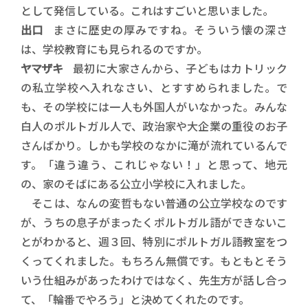
として発信している。これはすごいと思いました。
出口
まさに歴史の厚みですね。そういう懐の深さ
は、学校教育にも見られるのですか。
ヤマザキ
最初に大家さんから、子どもはカトリック
の私立学校へ入れなさい、とすすめられました。で
も、その学校には一人も外国人がいなかった。みんな
白人のポルトガル人で、政治家や大企業の重役のお子
さんばかり。しかも学校のなかに滝が流れているんで
す。「違う違う、これじゃない！」と思って、地元
の、家のそばにある公立小学校に入れました。
そこは、なんの変哲もない普通の公立学校なのです
が、うちの息子がまったくポルトガル語ができないこ
とがわかると、週３回、特別にポルトガル語教室をつ
くってくれました。もちろん無償です。もともとそう
いう仕組みがあったわけではなく、先生方が話し合っ
て、「輪番でやろう」と決めてくれたのです。